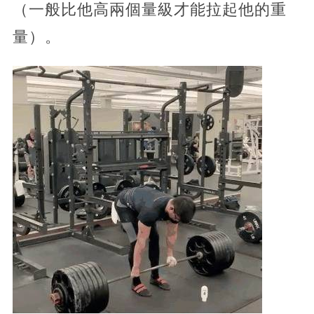
（一般比他高兩個量級才能拉起他的重
量）。