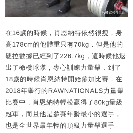
在16歲的時候，肖恩納特依然很瘦，身
高178cm的他體重只有70kg，但是他的
硬拉數據已經到了226.7kg，這時候他退
出了橄欖球隊，專心訓練力量舉，到了
18歲的時候肖恩納特開始參加比賽，在
2018年舉行的RAWNATIONALS力量舉
比賽中，肖恩納特輕松贏得了80kg量級
冠軍，而且他是參賽年齡最小的選手，
也是全世界最年輕的頂級力量舉選手