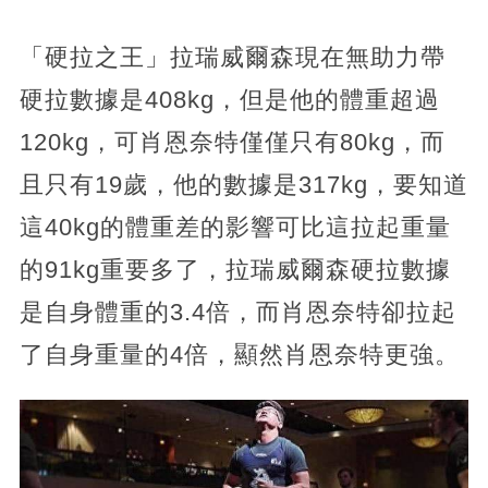
「硬拉之王」拉瑞威爾森現在無助力帶
硬拉數據是408kg，但是他的體重超過
120kg，可肖恩奈特僅僅只有80kg，而
且只有19歲，他的數據是317kg，要知道
這40kg的體重差的影響可比這拉起重量
的91kg重要多了，拉瑞威爾森硬拉數據
是自身體重的3.4倍，而肖恩奈特卻拉起
了自身重量的4倍，顯然肖恩奈特更強。