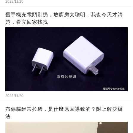
2023/11/20
舊手機充電頭別扔，放廚房太聰明，我也今天才清
楚，看完回家找找
2023/11/20
布偶貓經常拉稀，是什麼原因導致的？附上解決辦
法