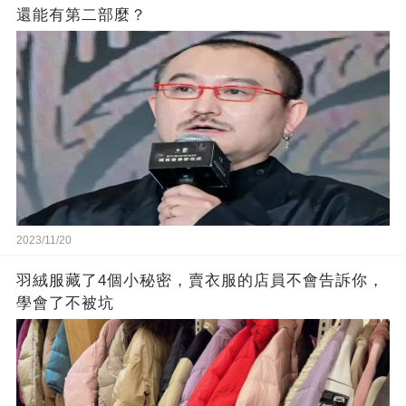
還能有第二部麼？
2023/11/20
羽絨服藏了4個小秘密，賣衣服的店員不會告訴你，
學會了不被坑