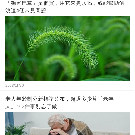
「狗尾巴草」是個寶，用它來煮水喝，或能幫助解
決這4個常見問題
2023/11/20
老人年齡劃分新標準公布，超過多少算「老年
人」？3件事別忘了做