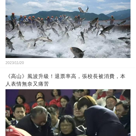
2023/11/20
《高山》風波升級！退票率高，張校長被消費，本
人表情無奈又痛苦