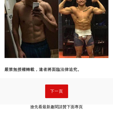
嚴禁無授權轉載，違者將面臨法律追究。
下一頁
搶先看最新趣聞請贊下面專頁