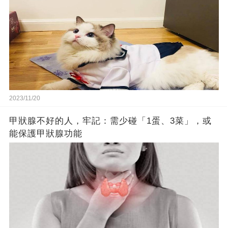
2023/11/20
甲狀腺不好的人，牢記：需少碰「1蛋、3菜」，或
能保護甲狀腺功能