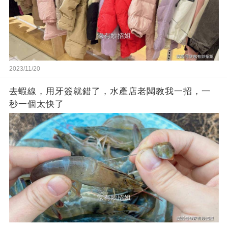
2023/11/20
去蝦線，用牙簽就錯了，水產店老闆教我一招，一
秒一個太快了