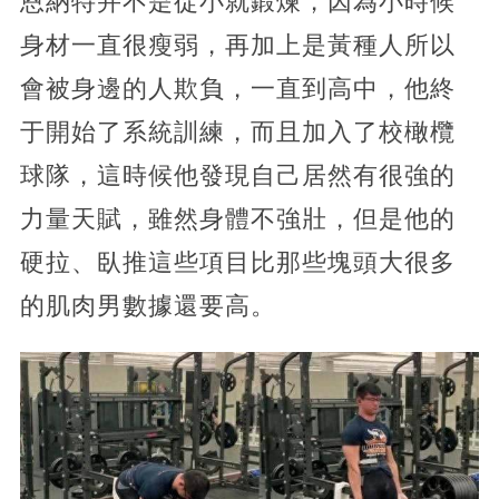
恩納特并不是從小就鍛煉，因為小時候
身材一直很瘦弱，再加上是黃種人所以
會被身邊的人欺負，一直到高中，他終
于開始了系統訓練，而且加入了校橄欖
球隊，這時候他發現自己居然有很強的
力量天賦，雖然身體不強壯，但是他的
硬拉、臥推這些項目比那些塊頭大很多
的肌肉男數據還要高。