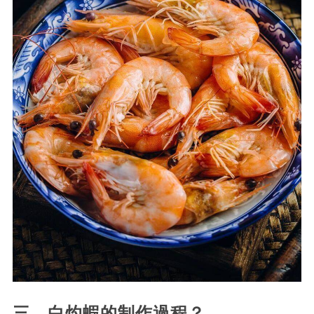
三、白灼蝦的制作過程？