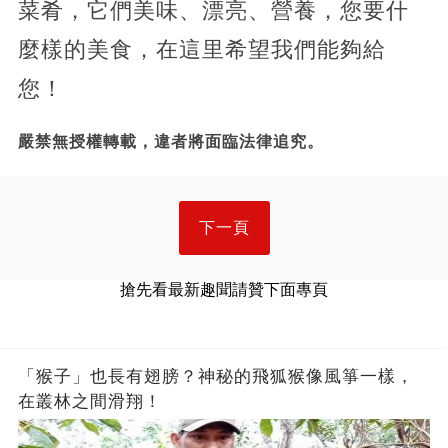
菜肴，它們美味、漂亮、營養，您要什
麼樣的美食，在這里希望我們能夠給
您！
嚴禁無授權轉載，違者將面臨法律追究。
下一頁
搶先看最新趣聞請贊下面專頁
「猴子」也長有翅膀？神秘的飛狐猴像風箏一樣，
在叢林之間滑翔！