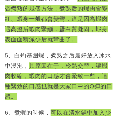
否煮熟的幾個方法：煮熟后的蝦肉會變
紅、蝦身一般都會變彎，這是因為蝦肉
遇高溫后蝦肉緊繃，蛋白質凝固，蝦身
表面面積減少后就彎曲了。
5、白灼基圍蝦，煮熟之后最好放入冰水
中浸泡，
其原因在于，冷熱交替，讓蝦
肉收縮，蝦肉的口感才會緊致一些，這
種緊致的口感也就是大家口中的Q彈的口
感。
6、煮蝦的時候，
可以在清水鍋中加入少