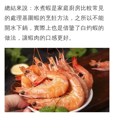
總結來說：水煮蝦是家庭廚房比較常見
的處理基圍蝦的烹飪方法，之所以不能
開水下鍋，實際上也是借鑒了白灼蝦的
做法，讓蝦肉的口感更好。