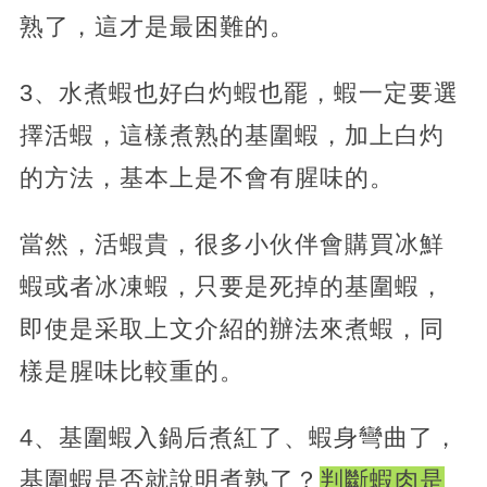
熟了，這才是最困難的。
3、水煮蝦也好白灼蝦也罷，蝦一定要選
擇活蝦，這樣煮熟的基圍蝦，加上白灼
的方法，基本上是不會有腥味的。
當然，活蝦貴，很多小伙伴會購買冰鮮
蝦或者冰凍蝦，只要是死掉的基圍蝦，
即使是采取上文介紹的辦法來煮蝦，同
樣是腥味比較重的。
4、基圍蝦入鍋后煮紅了、蝦身彎曲了，
基圍蝦是否就說明煮熟了？
判斷蝦肉是