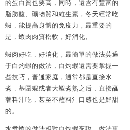
的蛋白質也要高，同時，還含有豐富的
脂肪酸、礦物質和維生素，冬天經常吃
蝦，能提高身體的免疫力，最重要的
是，蝦肉肉質松軟，好消化。
蝦肉好吃，好消化，最簡單的做法莫過
于白灼蝦的做法，白灼蝦還需要掌握一
些技巧，普通家庭，通常都是直接水
煮，基圍蝦或者大蝦煮熟之后，直接蘸
著料汁吃，甚至不蘸料汁口感也是鮮甜
的。
水煮蝦的做法相對白灼蝦來說，做法更