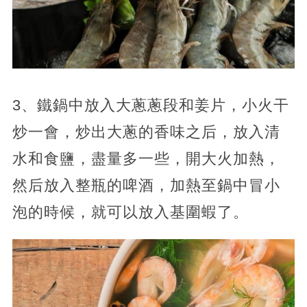
3、鐵鍋中放入大蔥蔥段和姜片，小火干
炒一會，炒出大蔥的香味之后，放入清
水和食鹽，盡量多一些，開大火加熱，
然后放入整瓶的啤酒，加熱至鍋中冒小
泡的時候，就可以放入基圍蝦了。