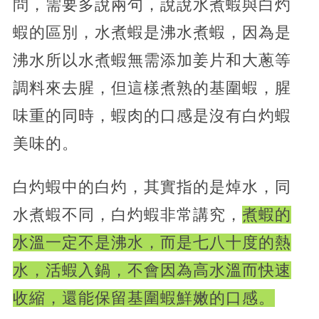
問，需要多說兩句，說說水煮蝦與白灼
蝦的區別，水煮蝦是沸水煮蝦，因為是
沸水所以水煮蝦無需添加姜片和大蔥等
調料來去腥，但這樣煮熟的基圍蝦，腥
味重的同時，蝦肉的口感是沒有白灼蝦
美味的。
白灼蝦中的白灼，其實指的是焯水，同
水煮蝦不同，白灼蝦非常講究，
煮蝦的
水溫一定不是沸水，而是七八十度的熱
水，活蝦入鍋，不會因為高水溫而快速
收縮，還能保留基圍蝦鮮嫩的口感。