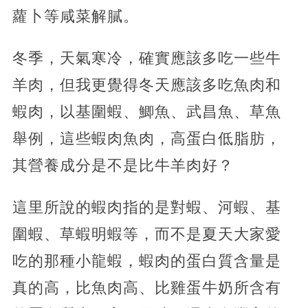
蘿卜等咸菜解膩。
冬季，天氣寒冷，確實應該多吃一些牛
羊肉，但我更覺得冬天應該多吃魚肉和
蝦肉，以基圍蝦、鯽魚、武昌魚、草魚
舉例，這些蝦肉魚肉，高蛋白低脂肪，
其營養成分是不是比牛羊肉好？
這里所說的蝦肉指的是對蝦、河蝦、基
圍蝦、草蝦明蝦等，而不是夏天大家愛
吃的那種小龍蝦，蝦肉的蛋白質含量是
真的高，比魚肉高、比雞蛋牛奶所含有