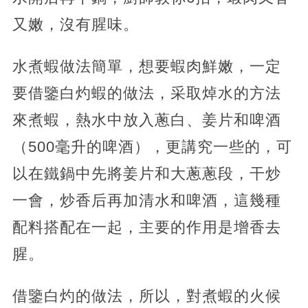
又嫩，沒有腥味。
水煮蝦做法簡單，想要蝦肉鮮嫩，一定
要借鑒白灼蝦的做法，采取焯水的方法
來煮蝦，熱水中放入蔥白、姜片和啤酒
（500毫升的啤酒），更講究一些的，可
以在鐵鍋中先將姜片和大蔥蔥段，干炒
一會，炒香后再加清水和啤酒，這幾種
配料搭配在一起，主要的作用是增香去
腥。
借鑒白灼的做法，所以，對煮蝦的火候