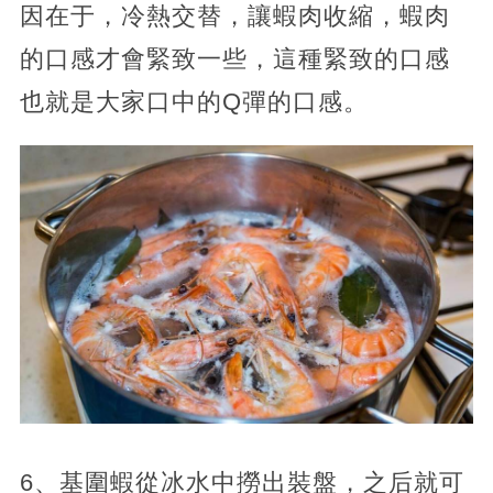
因在于，冷熱交替，讓蝦肉收縮，蝦肉
的口感才會緊致一些，這種緊致的口感
也就是大家口中的Q彈的口感。
6、基圍蝦從冰水中撈出裝盤，之后就可