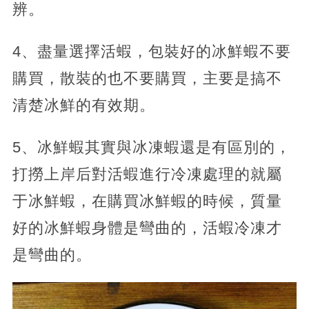
辨。
4、盡量選擇活蝦，包裝好的冰鮮蝦不要
購買，散裝的也不要購買，主要是搞不
清楚冰鮮的有效期。
5、冰鮮蝦其實與冰凍蝦還是有區別的，
打撈上岸后對活蝦進行冷凍處理的就屬
于冰鮮蝦，在購買冰鮮蝦的時候，質量
好的冰鮮蝦身體是彎曲的，活蝦冷凍才
是彎曲的。