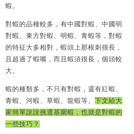
蝦。
對蝦的品種較多，有中國對蝦、中國明
對蝦、東方對蝦、明蝦、青蝦等，對蝦
的特征大多相對，蝦頭上那根刺很長，
且超過了蝦嘴，而且蝦須很長，個頭較
大。
蝦的種類多，不只有對蝦，還有紅蝦、
青蝦、河蝦、草蝦、龍蝦等。
下文給大
家簡單說說挑選基圍蝦，也就是對蝦的
一些技巧？