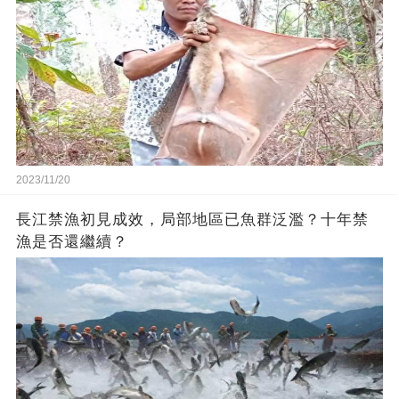
2023/11/20
長江禁漁初見成效，局部地區已魚群泛濫？十年禁
漁是否還繼續？