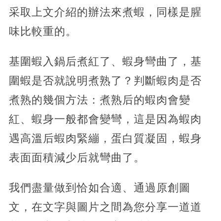
采取上文介紹的辦法來煮蝦，同樣是腥
味比較重的。
基圍蝦入鍋后煮紅了、蝦身彎曲了，基
圍蝦是否就說明煮熟了？判斷蝦肉是否
煮熟的幾個方法：煮熟后的蝦肉會變
紅、蝦身一般都會變彎，這是因為蝦肉
遇高溫后蝦肉緊繃，蛋白質凝固，蝦身
表面面積減少后就彎曲了。
我們盡量做到恰如合適、通過原創圖
文，在文字與圖片之間為您分享一道道