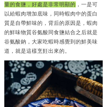
量的食鹽，好處是非常明顯的
，一是可
以給蝦肉增加底味，同時蝦肉中的蛋白
質是自帶鮮味的，背后的原因是，蝦肉
的鮮味物質谷氨酸同食鹽結合之后就是
谷氨酸鈉，大家吃蝦時感覺到的鮮美味
道，就是這樣烹飪出來的。