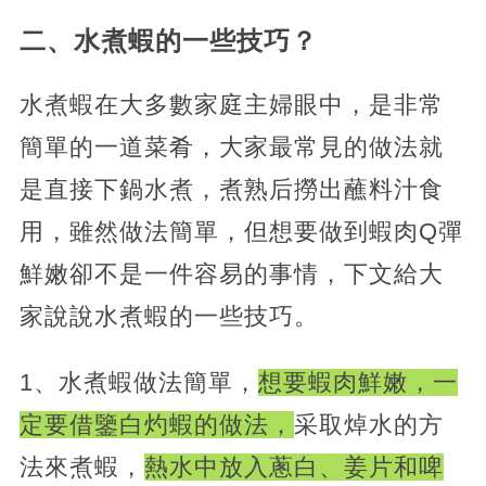
二、水煮蝦的一些技巧？
水煮蝦在大多數家庭主婦眼中，是非常
簡單的一道菜肴，大家最常見的做法就
是直接下鍋水煮，煮熟后撈出蘸料汁食
用，雖然做法簡單，但想要做到蝦肉Q彈
鮮嫩卻不是一件容易的事情，下文給大
家說說水煮蝦的一些技巧。
1、水煮蝦做法簡單，
想要蝦肉鮮嫩，一
定要借鑒白灼蝦的做法，
采取焯水的方
法來煮蝦，
熱水中放入蔥白、姜片和啤