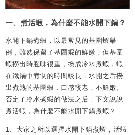
一、煮活蝦，為什麼不能水開下鍋？
水開下鍋煮蝦，以最常見的基圍蝦舉
例，雖然保留了基圍蝦的鮮嫩，但基圍
蝦撈出時腥味很重，換成冷水煮蝦，蝦
在鐵鍋中煮制的時間較長，水開之后撈
出煮熟的基圍蝦，口感較老，不鮮嫩。
否定了冷水煮蝦的做法之后，下文說說
煮活蝦，為什麼不能水開下鍋煮蝦？
1、大家之所以選擇水開下鍋煮蝦，活蝦