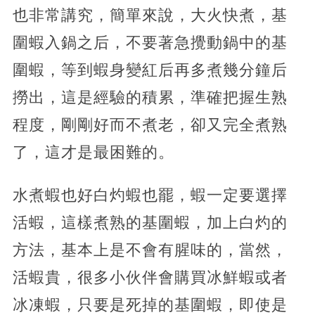
也非常講究，簡單來說，大火快煮，基
圍蝦入鍋之后，不要著急攪動鍋中的基
圍蝦，等到蝦身變紅后再多煮幾分鐘后
撈出，這是經驗的積累，準確把握生熟
程度，剛剛好而不煮老，卻又完全煮熟
了，這才是最困難的。
水煮蝦也好白灼蝦也罷，蝦一定要選擇
活蝦，這樣煮熟的基圍蝦，加上白灼的
方法，基本上是不會有腥味的，當然，
活蝦貴，很多小伙伴會購買冰鮮蝦或者
冰凍蝦，只要是死掉的基圍蝦，即使是