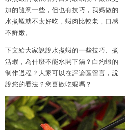
加的隨意一些，但也有技巧，我媽做的
水煮蝦就不太好吃，蝦肉比較老，口感
不鮮嫩。
下文給大家說說水煮蝦的一些技巧、煮
活蝦，為什麼不能水開下鍋？白灼蝦的
制作過程？大家可以在評論區留言，說
說您的看法？您喜歡吃蝦嗎？