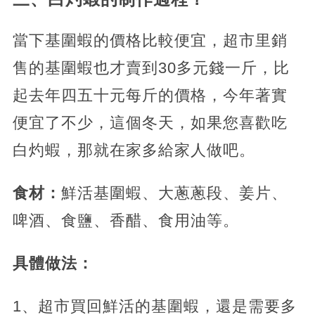
當下基圍蝦的價格比較便宜，超市里銷
售的基圍蝦也才賣到30多元錢一斤，比
起去年四五十元每斤的價格，今年著實
便宜了不少，這個冬天，如果您喜歡吃
白灼蝦，那就在家多給家人做吧。
食材：
鮮活基圍蝦、大蔥蔥段、姜片、
啤酒、食鹽、香醋、食用油等。
具體做法：
1、超市買回鮮活的基圍蝦，還是需要多