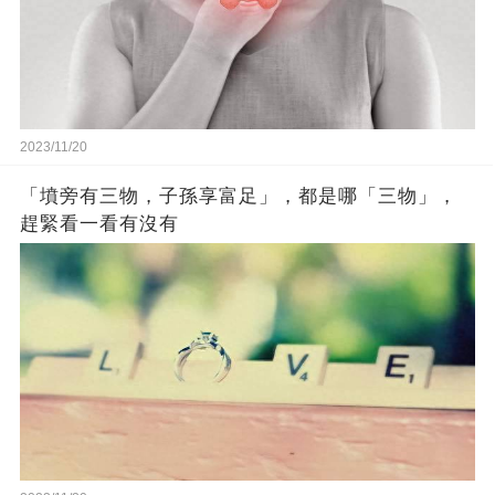
2023/11/20
「墳旁有三物，子孫享富足」，都是哪「三物」，
趕緊看一看有沒有