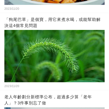
2023/11/20
「狗尾巴草」是個寶，用它來煮水喝，或能幫助解
決這4個常見問題
2023/11/20
老人年齡劃分新標準公布，超過多少算「老年
人」？3件事別忘了做