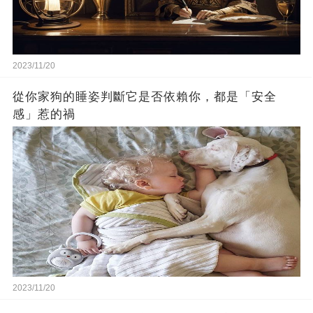
2023/11/20
從你家狗的睡姿判斷它是否依賴你，都是「安全
感」惹的禍
2023/11/20