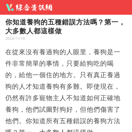
你知道養狗的五種錯誤方法嗎？第一，
大多數人都這樣做
2023/11/16
在從來沒有養過狗的人眼里，養狗是一
件非常簡單的事情，只要給狗吃的喝
的，給他一個住的地方。只有真正養過
狗的人才知道養狗有多難。即使現在，
仍然有許多寵物主人不知道如何正確地
養狗，他們試圖對狗好，但他們傷害了
他們。你知道所有五種錯誤的養狗方法