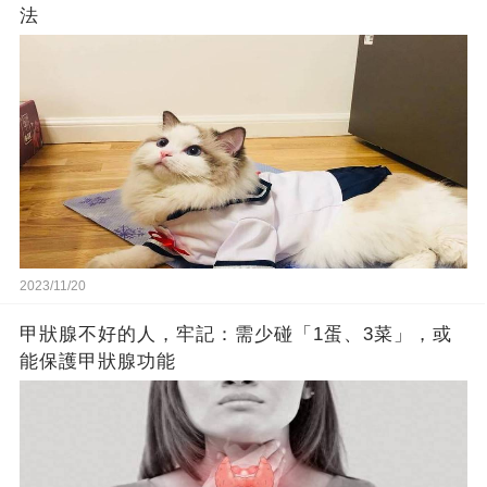
法
2023/11/20
甲狀腺不好的人，牢記：需少碰「1蛋、3菜」，或
能保護甲狀腺功能