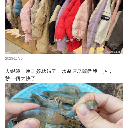
2023/11/20
去蝦線，用牙簽就錯了，水產店老闆教我一招，一
秒一個太快了