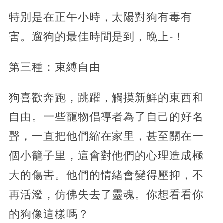
特別是在正午小時，太陽對狗有毒有
害。遛狗的最佳時間是到，晚上-！
第三種：束縛自由
狗喜歡奔跑，跳躍，觸摸新鮮的東西和
自由。一些寵物倡導者為了自己的好名
聲，一直把他們縮在家里，甚至關在一
個小籠子里，這會對他們的心理造成極
大的傷害。他們的情緒會變得壓抑，不
再活潑，仿佛失去了靈魂。你想看看你
的狗像這樣嗎？