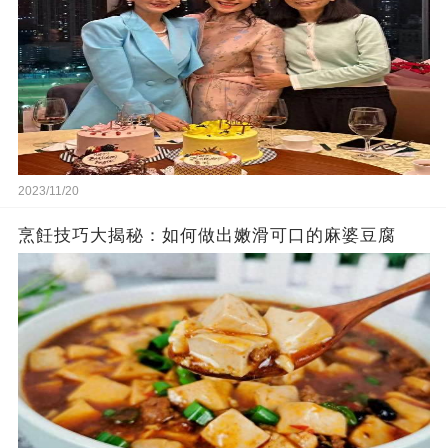
2023/11/20
烹飪技巧大揭秘：如何做出嫩滑可口的麻婆豆腐