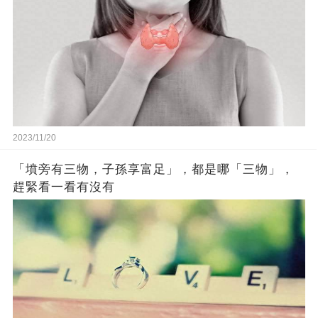
2023/11/20
「墳旁有三物，子孫享富足」，都是哪「三物」，
趕緊看一看有沒有