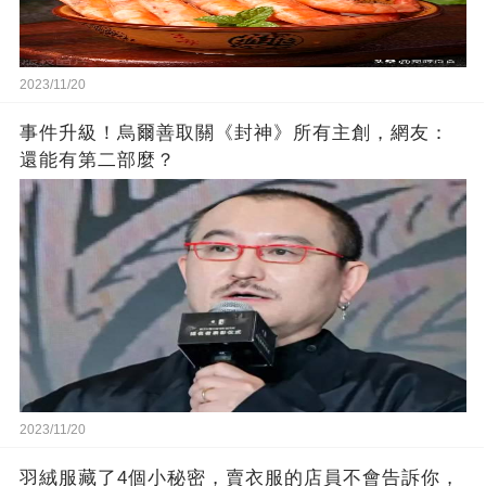
2023/11/20
事件升級！烏爾善取關《封神》所有主創，網友：
還能有第二部麼？
2023/11/20
羽絨服藏了4個小秘密，賣衣服的店員不會告訴你，