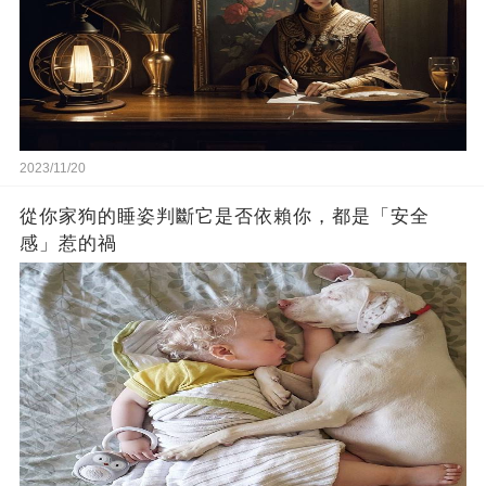
2023/11/20
從你家狗的睡姿判斷它是否依賴你，都是「安全
感」惹的禍