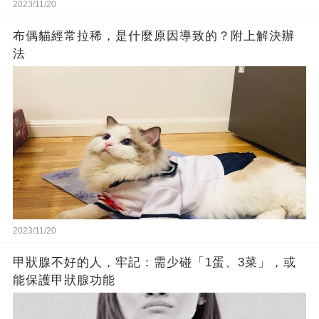
2023/11/20
布偶貓經常拉稀，是什麼原因導致的？附上解決辦
法
2023/11/20
甲狀腺不好的人，牢記：需少碰「1蛋、3菜」，或
能保護甲狀腺功能