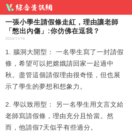
一張小學生請假條走紅，理由讓老師
「憋出內傷」:你仿佛在逗我？
2023/11/16
1. 腦洞大開型： 一名學生寫了一封請假
條，希望可以把嫦娥請回家一起過中
秋。盡管這個請假理由很奇怪，但也展
示了學生的夢想和想象力。
2. 學以致用型： 另一名學生用文言文給
老師寫請假條，理由充分且恰當。然
而，他請假7天似乎有些過分。