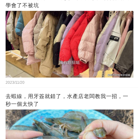
學會了不被坑
2023/11/20
去蝦線，用牙簽就錯了，水產店老闆教我一招，一
秒一個太快了