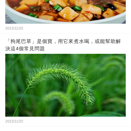
2023/11/20
「狗尾巴草」是個寶，用它來煮水喝，或能幫助解
決這4個常見問題
2023/11/20