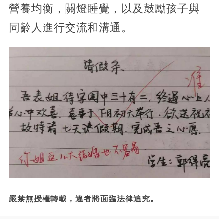
營養均衡，關燈睡覺，以及鼓勵孩子與
同齡人進行交流和溝通。
嚴禁無授權轉載，違者將面臨法律追究。