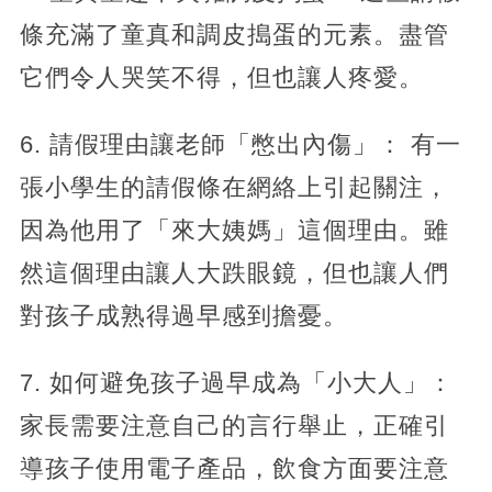
條充滿了童真和調皮搗蛋的元素。盡管
它們令人哭笑不得，但也讓人疼愛。
6. 請假理由讓老師「憋出內傷」： 有一
張小學生的請假條在網絡上引起關注，
因為他用了「來大姨媽」這個理由。雖
然這個理由讓人大跌眼鏡，但也讓人們
對孩子成熟得過早感到擔憂。
7. 如何避免孩子過早成為「小大人」：
家長需要注意自己的言行舉止，正確引
導孩子使用電子產品，飲食方面要注意