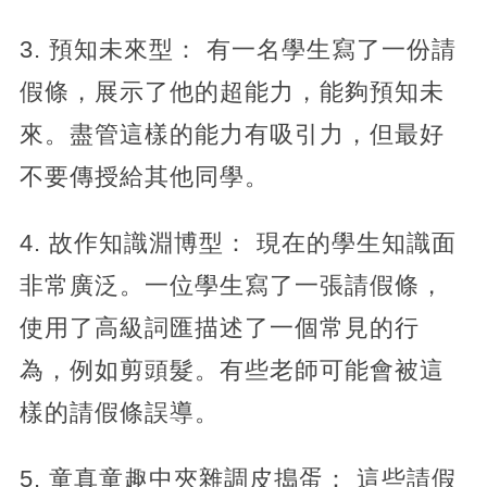
3. 預知未來型： 有一名學生寫了一份請
假條，展示了他的超能力，能夠預知未
來。盡管這樣的能力有吸引力，但最好
不要傳授給其他同學。
4. 故作知識淵博型： 現在的學生知識面
非常廣泛。一位學生寫了一張請假條，
使用了高級詞匯描述了一個常見的行
為，例如剪頭髮。有些老師可能會被這
樣的請假條誤導。
5. 童真童趣中夾雜調皮搗蛋： 這些請假