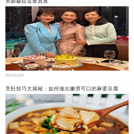
美顏皺紋這麼真實
2023/11/20
烹飪技巧大揭秘：如何做出嫩滑可口的麻婆豆腐