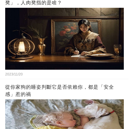
凳」，人肉凳指的是啥？
2023/11/20
從你家狗的睡姿判斷它是否依賴你，都是「安全
感」惹的禍