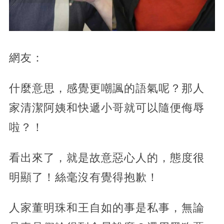
網友：
什麼意思，感覺更嘲諷的語氣呢？那人
家清潔阿姨和快遞小哥就可以隨便侮辱
啦？！
看出來了，就是故意惡心人的，態度很
明顯了！絲毫沒有覺得抱歉！
人家董明珠和王自如的事是私事，無論