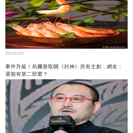
2023/11/20
事件升級！烏爾善取關《封神》所有主創，網友：
還能有第二部麼？