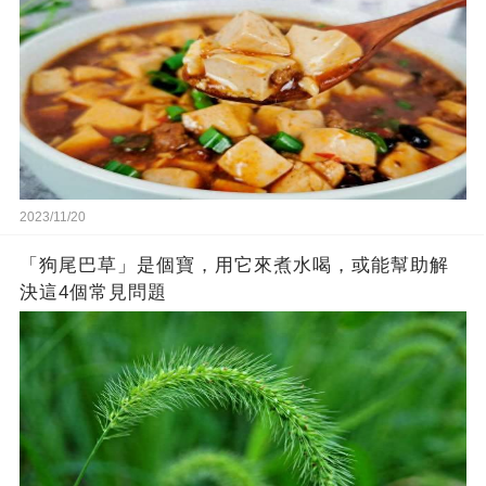
2023/11/20
「狗尾巴草」是個寶，用它來煮水喝，或能幫助解
決這4個常見問題