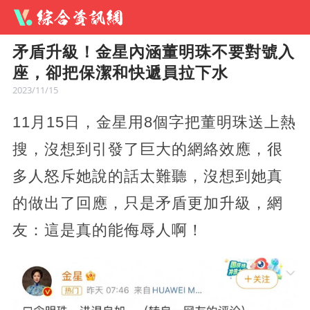
矛盾升級！金星內涵董明珠不要對號入
座，卻把保潔和快遞員拉下水
2023/11/15
11月15日，金星用8個字把董明珠送上熱
搜，沒想到引發了巨大的網絡效應，很
多人怒斥她說的話太難聽，沒想到她真
的做出了回應，只是矛盾更加升級，網
友：這是真的能侮辱人啊！