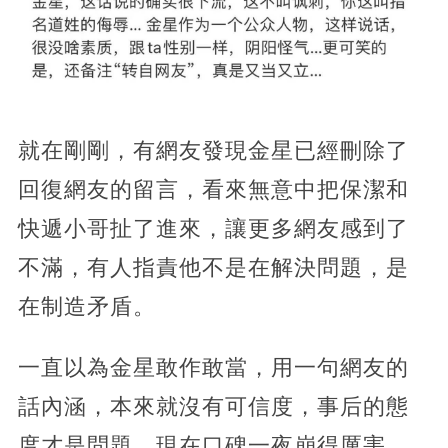
就在剛剛，有網友發現金星已經刪除了
回復網友的留言，看來無意中把保潔和
快遞小哥扯了進來，讓更多網友感到了
不滿，有人指責他不是在解決問題，是
在制造矛盾。
一直以為金星敢作敢當，用一句網友的
話內涵，本來就沒有可信度，事后的態
度才是問題。現在口碑一夜崩得厲害，