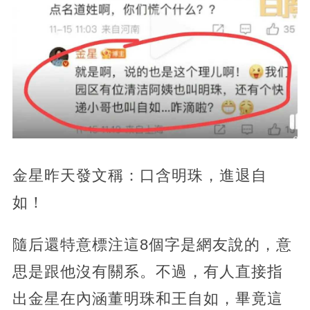
金星昨天發文稱：口含明珠，進退自
如！
隨后還特意標注這8個字是網友說的，意
思是跟他沒有關系。不過，有人直接指
出金星在內涵董明珠和王自如，畢竟這