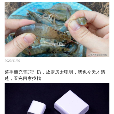
2023/11/20
舊手機充電頭別扔，放廚房太聰明，我也今天才清
楚，看完回家找找