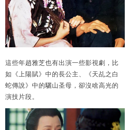
這些年趙雅芝也有出演一些影視劇，比
如《上陽賦》中的長公主、《天乩之白
蛇傳說》中的驪山圣母，卻沒啥高光的
演技片段。