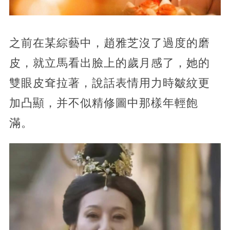
之前在某綜藝中，趙雅芝沒了過度的磨
皮，就立馬看出臉上的歲月感了，她的
雙眼皮耷拉著，說話表情用力時皺紋更
加凸顯，并不似精修圖中那樣年輕飽
滿。