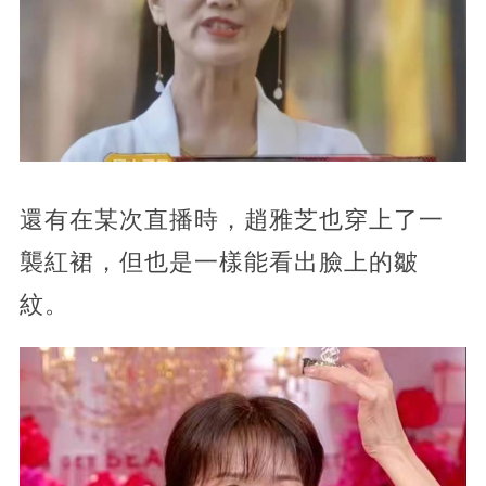
還有在某次直播時，趙雅芝也穿上了一
襲紅裙，但也是一樣能看出臉上的皺
紋。