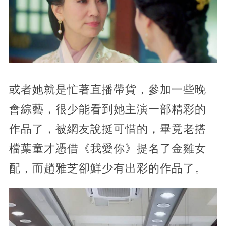
或者她就是忙著直播帶貨，參加一些晚
會綜藝，很少能看到她主演一部精彩的
作品了，被網友說挺可惜的，畢竟老搭
檔葉童才憑借《我愛你》提名了金雞女
配，而趙雅芝卻鮮少有出彩的作品了。