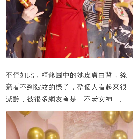
不僅如此，精修圖中的她皮膚白皙，絲
毫看不到皺紋的樣子，整個人看起來很
減齡，被很多網友夸是「不老女神」。