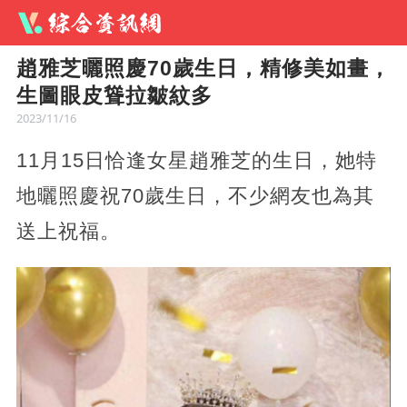
趙雅芝曬照慶70歲生日，精修美如畫，
生圖眼皮聳拉皺紋多
2023/11/16
11月15日恰逢女星趙雅芝的生日，她特
地曬照慶祝70歲生日，不少網友也為其
送上祝福。