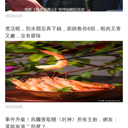
2023/11/20
煮活蝦，別水開后再下鍋，廚師教你6招，蝦肉又香
又嫩，沒有腥味
2023/11/20
事件升級！烏爾善取關《封神》所有主創，網友：
還能有第二部麼？