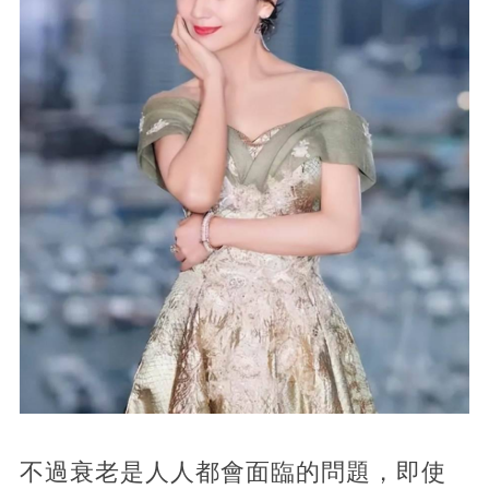
不過衰老是人人都會面臨的問題，即使