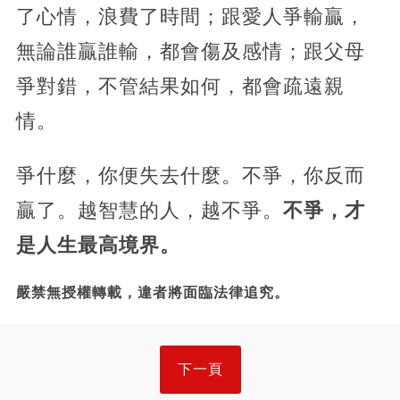
了心情，浪費了時間；跟愛人爭輸贏，
無論誰贏誰輸，都會傷及感情；跟父母
爭對錯，不管結果如何，都會疏遠親
情。
爭什麼，你便失去什麼。不爭，你反而
贏了。越智慧的人，越不爭。
不爭，才
是人生最高境界。
嚴禁無授權轉載，違者將面臨法律追究。
下一頁