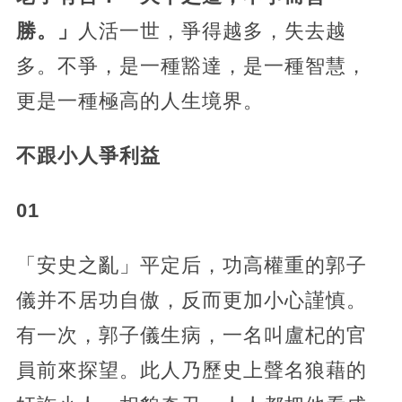
勝。」
人活一世，爭得越多，失去越
多。不爭，是一種豁達，是一種智慧，
更是一種極高的人生境界。
不跟小人爭利益
01
「安史之亂」平定后，功高權重的郭子
儀并不居功自傲，反而更加小心謹慎。
有一次，郭子儀生病，一名叫盧杞的官
員前來探望。此人乃歷史上聲名狼藉的