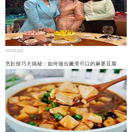
2023/11/20
烹飪技巧大揭秘：如何做出嫩滑可口的麻婆豆腐