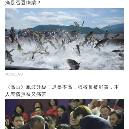
漁是否還繼續？
2023/11/20
《高山》風波升級！退票率高，張校長被消費，本
人表情無奈又痛苦