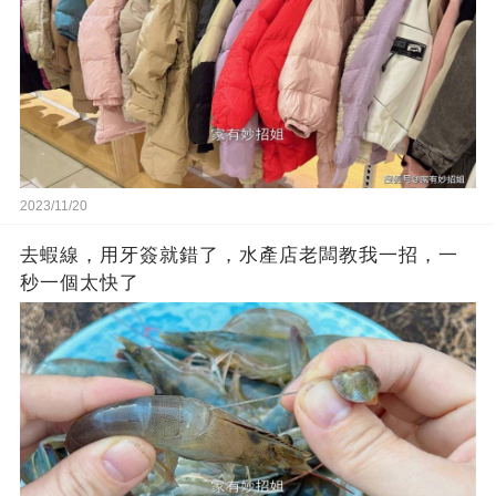
2023/11/20
去蝦線，用牙簽就錯了，水產店老闆教我一招，一
秒一個太快了