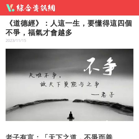
《道德經》：人這一生，要懂得這四個
不爭，福氣才會越多
2023/11/15
老子有言：「天下之道，不爭而善