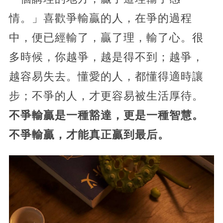
情。」喜歡爭輸贏的人，在爭的過程
中，便已經輸了，贏了理，輸了心。很
多時候，你越爭，越是得不到；越爭，
越容易失去。懂愛的人，都懂得適時讓
步；不爭的人，才更容易被生活厚待。
不爭輸贏是一種豁達，更是一種智慧。
不爭輸贏，才能真正贏到最后。