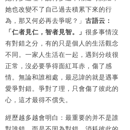
她也改變不了自己過去積累下來的行
為，那又何必再去爭呢？」
古語云：
「仁者見仁，智者見智。」
很多事情沒
有對錯之分，有的只是個人的生活觀念
不同。一家人生活在一起，遇到分歧很
正常，沒必要爭得面紅耳赤，傷了感
情。無論和誰相處，最忌諱的就是遇事
愛爭對錯。爭對了理，只會傷了彼此的
心，這才最得不償失。
經歷越多越會明白：最重要的并不是誰
對誰錯，而是不因為對錯，消耗彼此的