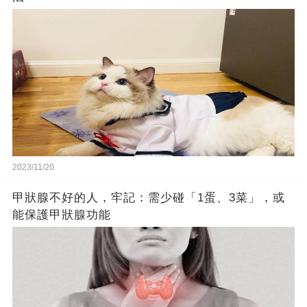
2023/11/20
甲狀腺不好的人，牢記：需少碰「1蛋、3菜」，或
能保護甲狀腺功能