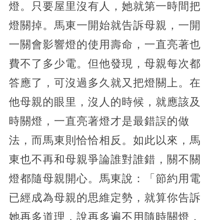
燈。只要屋里沒有人，她就第一時間把
燈關掉。馬東一開始就告訴母親，一開
一關會影響燈的使用壽命，一直亮著也
費不了多少電。但他發現，母親每次都
答應了，可沒過多久就又把燈關上。在
他母親的眼里，沒人的時候，就應該及
時關燈，一直亮著燈才是最錯誤的做
法，而馬東則恰恰相反。如此以來，馬
東也不再和母親爭論誰對誰錯，關不關
燈都隨母親開心。馬東說：「節約用電
已經成為母親的思維定勢，就算你告訴
她再多道理，說再多遍不用隨時關燈，