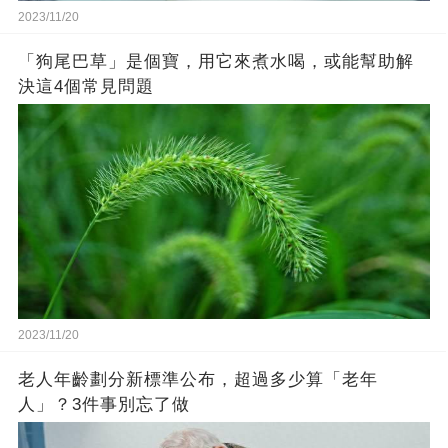
2023/11/20
「狗尾巴草」是個寶，用它來煮水喝，或能幫助解
決這4個常見問題
2023/11/20
老人年齡劃分新標準公布，超過多少算「老年
人」？3件事別忘了做