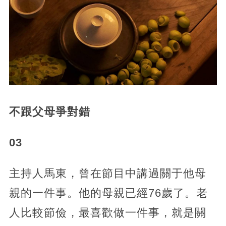
不跟父母爭對錯
03
主持人馬東，曾在節目中講過關于他母
親的一件事。他的母親已經76歲了。老
人比較節儉，最喜歡做一件事，就是關