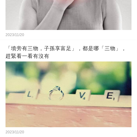
2023/11/20
「墳旁有三物，子孫享富足」，都是哪「三物」，
趕緊看一看有沒有
2023/11/20