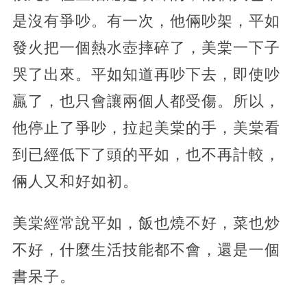
是沒有爭吵。有一次，他倆吵架，平如
發火把一個熱水壺摔碎了，美棠一下子
哭了出來。平如知道再吵下去，即使吵
贏了，也只會讓兩個人都受傷。所以，
他停止了爭吵，拉起美棠的手，美棠看
到已經低下了頭的平如，也不再計較，
倆人又和好如初。
美棠經常說平如，飯也燒不好，菜也炒
不好，什麼生活技能都不會，還是一個
書呆子。