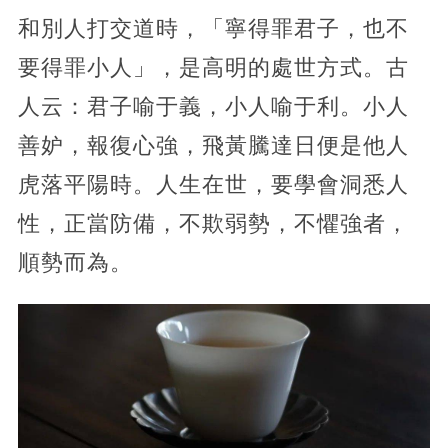
和別人打交道時，「寧得罪君子，也不
要得罪小人」，是高明的處世方式。古
人云：君子喻于義，小人喻于利。小人
善妒，報復心強，飛黃騰達日便是他人
虎落平陽時。人生在世，要學會洞悉人
性，正當防備，不欺弱勢，不懼強者，
順勢而為。