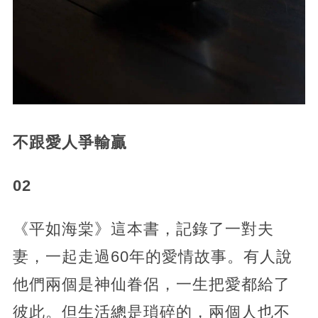
不跟愛人爭輸贏
02
《平如海棠》這本書，記錄了一對夫
妻，一起走過60年的愛情故事。有人說
他們兩個是神仙眷侶，一生把愛都給了
彼此。但生活總是瑣碎的，兩個人也不