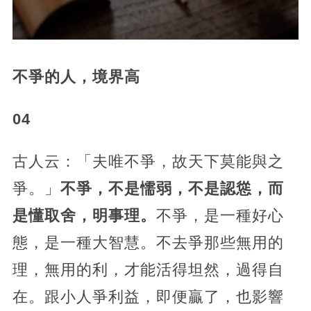
不爭的人，境界高
04
古人云：「夫唯不爭，故天下莫能與之
爭。」
不爭，不是懦弱，不是認慫，而
是懂取舍，明事理。
不爭，是一種好心
態，是一種大智慧。不去爭那些無用的
理，無用的利，才能活得坦然，過得自
在。跟小人爭利益，即便贏了，也影響