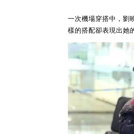
一次機場穿搭中，劉
樣的搭配卻表現出她