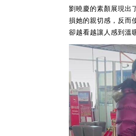
劉曉慶的素顏展現出
損她的親切感，反而
卻越看越讓人感到溫