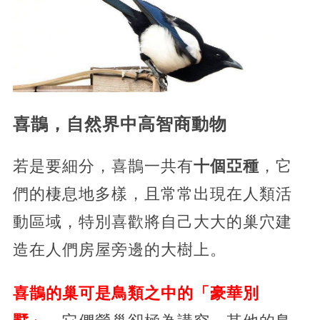
喜鵲，自然界中高智商動物
若是要細分，喜鵲一共有
十個亞種
，它
們的棲息地多樣，且常常出現在人類活
動區域，特別喜歡將自己大大的巢穴建
造在人們房屋旁邊的大樹上。
喜鵲的巢可是鳥類之中的「豪華別