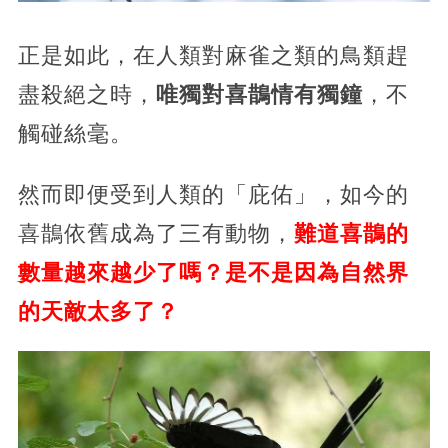
正是如此，在人類對麻雀之類的鳥類趕
盡殺絕之時，
唯獨對喜鵲情有獨鐘
，不
觸碰絲毫。
然而即便受到人類的「庇佑」，如今的
喜鵲依舊成為了三有動物，
難道喜鵲的
數量越來越少了嗎？是不是因為自然界
的天敵太多了？