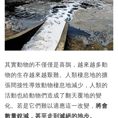
其實動物的不僅僅是喜鵲，越來越多動
物的生存越來越艱難。人類棲息地的擴
張間接性導致動物棲息地減少，人類的
活動也給動物們造成了翻天覆地的變
化。若是它們難以適應這一改變，
將會
數量銳減，甚至走到滅絕的地步。