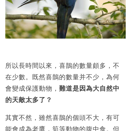
所以長時間以來，喜鵲的數量頗多，不
在少數。既然喜鵲的數量并不少，為何
會變成保護動物，
難道是因為大自然中
的天敵太多了？
其實不然，雖然喜鵲的個頭不大，有可
能會成為老鷹，筍等動物的腹中食。但