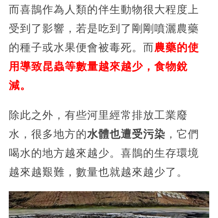
而喜鵲作為人類的伴生動物很大程度上
受到了影響，若是吃到了剛剛噴灑農藥
的種子或水果便會被毒死。而
農藥的使
用導致昆蟲等數量越來越少，食物銳
減。
除此之外，有些河里經常排放工業廢
水，很多地方的
水體也遭受污染
，它們
喝水的地方越來越少。喜鵲的生存環境
越來越艱難，數量也就越來越少了。