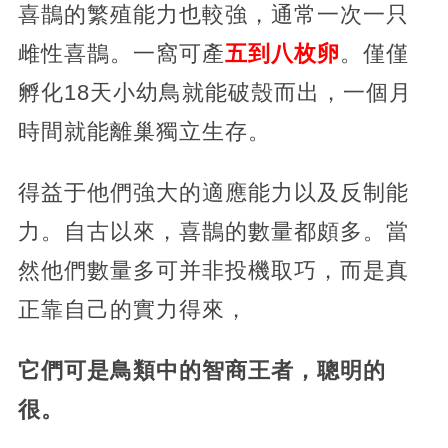
喜鵲的繁殖能力也較強，通常一次一只
雌性喜鵲。一窩可產
五到八枚卵
。僅僅
孵化18天小幼鳥就能破殼而出，一個月
時間就能離巢獨立生存。
得益于他們強大的適應能力以及反制能
力。自古以來，喜鵲的數量都頗多。當
然他們數量多可并非投機取巧，而是真
正靠自己的實力得來，
它們可是鳥類中的智商王者，聰明的
很。