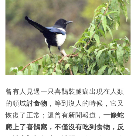
曾有人見過一只喜鵲裝腿瘸出現在人類
的領域
討食物
，等到沒人的時候，它又
恢復了正常；還曾有新聞報道，
一條蛇
爬上了喜鵲窩，不僅沒有吃到食物，反