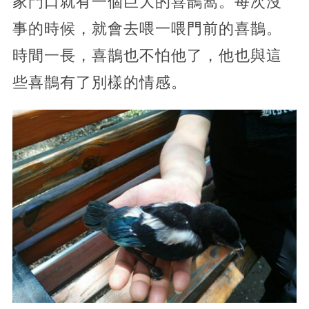
家門口就有一個巨大的喜鵲窩。每次沒
事的時候，就會去喂一喂門前的喜鵲。
時間一長，喜鵲也不怕他了，他也與這
些喜鵲有了別樣的情感。