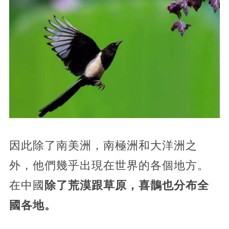
因此除了南美洲，南極洲和大洋洲之
外，他們幾乎出現在世界的各個地方。
在中國
除了荒漠跟草原，喜鵲也分布全
國各地。