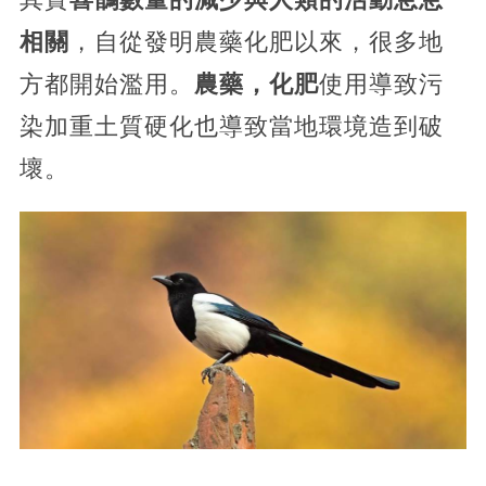
相關
，自從發明農藥化肥以來，很多地
方都開始濫用。
農藥，化肥
使用導致污
染加重土質硬化也導致當地環境造到破
壞。