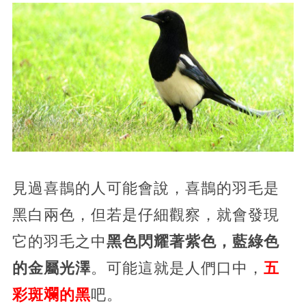
見過喜鵲的人可能會說，喜鵲的羽毛是
黑白兩色，但若是仔細觀察，就會發現
它的羽毛之中
黑色閃耀著紫色，藍綠色
的金屬光澤
。可能這就是人們口中，
五
彩斑斕的黑
吧。