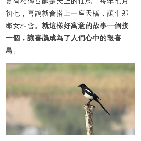
更有相傳喜鵲是天上的仙鳥，每年七月
初七，喜鵲就會搭上一座天橋，讓牛郎
織女相會。
就這樣好寓意的故事一個接
一個，讓喜鵲成為了人們心中的報喜
鳥。