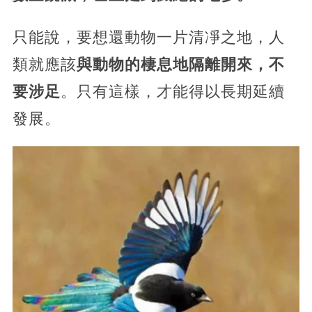
只能說，要想還動物一片清凈之地，人
類就應該
與動物的棲息地隔離開來，不
要涉足
。只有這樣，才能得以長期延續
發展。