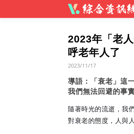
2023年「
呼老年人了
2023/11/17
導語：「衰老」這
我們無法回避的事
隨著時光的流逝，我
對衰老的態度，人與