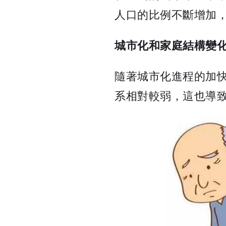
人口的比例不斷增加
城市化和家庭結構變
隨著城市化進程的加
系相對較弱，這也導