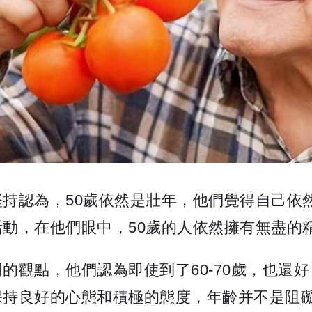
持認為，50歲依然是壯年，他們覺得自己依
動，在他們眼中，50歲的人依然擁有無盡的
的觀點，他們認為即使到了60-70歲，也還
保持良好的心態和積極的態度，年齡并不是阻