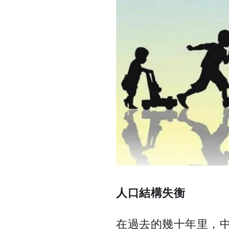
人口結構失衡
在過去的幾十年里，