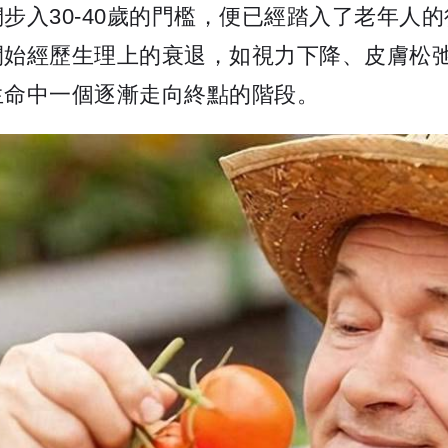
步入30-40歲的門檻，便已經踏入了老年人
始經歷生理上的衰退，如視力下降、皮膚松弛
生命中一個逐漸走向終點的階段。