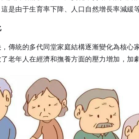
，這是由于生育率下降、人口自然增長率減緩
化
快，傳統的多代同堂家庭結構逐漸變化為核心
致了老年人在經濟和撫養方面的壓力增加，加