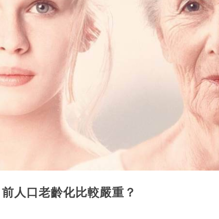
目前人口老齡化比較嚴重？