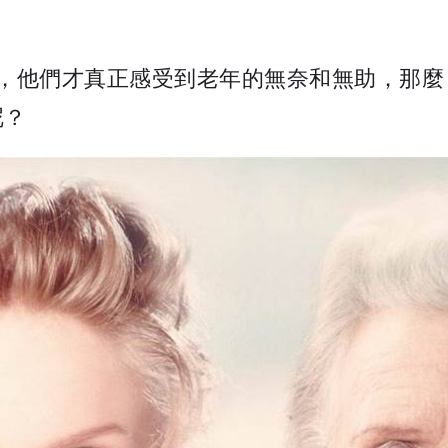
時候，他們才真正感受到老年的無奈和無助，那
呢？