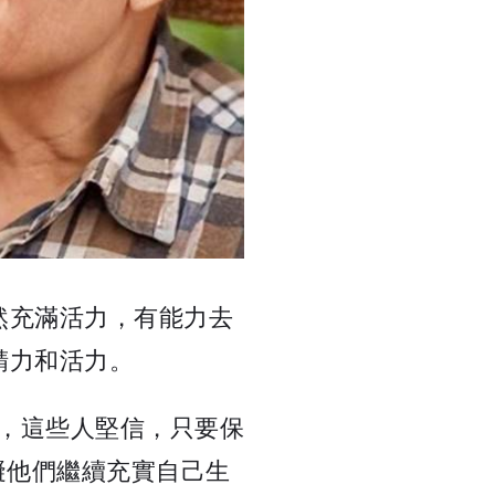
然充滿活力，有能力去
精力和活力。
好，這些人堅信，只要保
礙他們繼續充實自己生