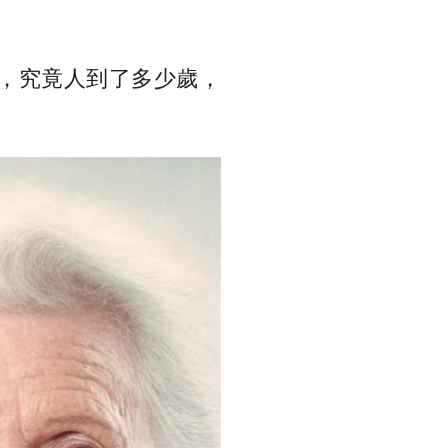
麼，究竟人到了多少歲，