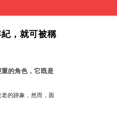
年紀，就可被稱
輕重的角色，它既是
。
衰老的跡象，然而，面