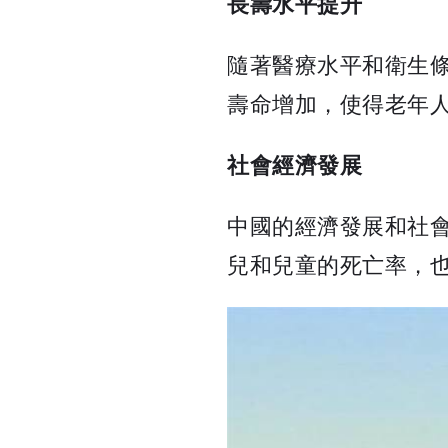
長壽水平提升
隨著醫療水平和衛生
壽命增加，使得老年
社會經濟發展
中國的經濟發展和社
兒和兒童的死亡率，