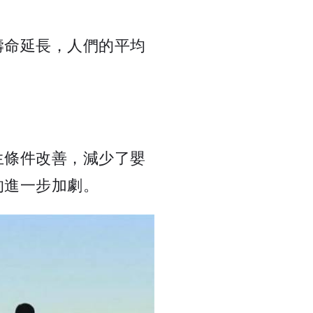
壽命延長，人們的平均
生條件改善，減少了嬰
的進一步加劇。