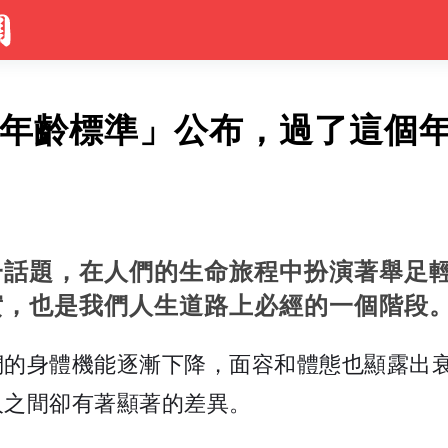
老人年齡標準」公布，過了這個
一話題，在人們的生命旅程中扮演著舉足
實，也是我們人生道路上必經的一個階段
們的身體機能逐漸下降，面容和體態也顯露出
人之間卻有著顯著的差異。