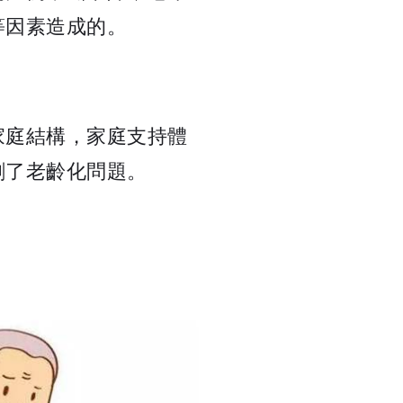
等因素造成的。
家庭結構，家庭支持體
劇了老齡化問題。