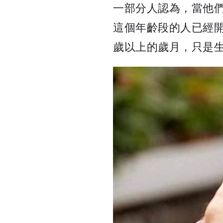
一部分人認為，當他們
這個年齡段的人已經開
歲以上的歲月，只是