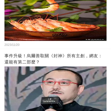
2023/11/20
事件升級！烏爾善取關《封神》所有主創，網友：
還能有第二部麼？