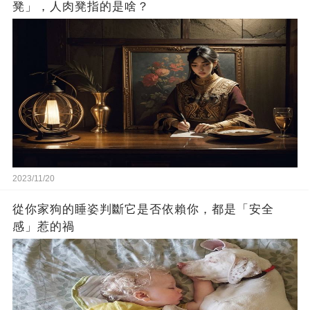
凳」，人肉凳指的是啥？
2023/11/20
從你家狗的睡姿判斷它是否依賴你，都是「安全
感」惹的禍