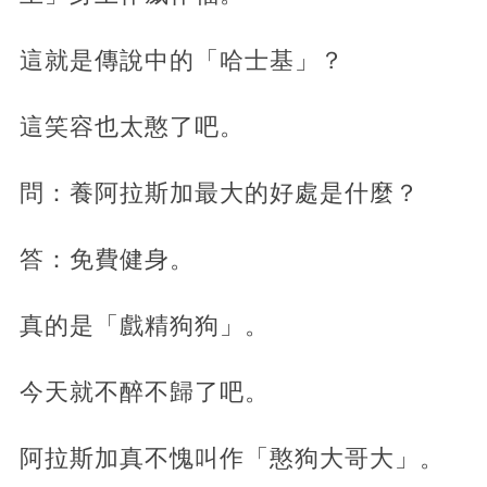
這就是傳說中的「哈士基」？
這笑容也太憨了吧。
問：養阿拉斯加最大的好處是什麼？
答：免費健身。
真的是「戲精狗狗」。
今天就不醉不歸了吧。
阿拉斯加真不愧叫作「憨狗大哥大」。