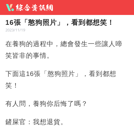
16張「憨狗照片」，看到都想笑！
2023/11/19
在養狗的過程中，總會發生一些讓人啼
笑皆非的事情。
下面這16張「憨狗照片」，看到都想
笑！
有人問，養狗你后悔了嗎？
鏟屎官：我想退貨。