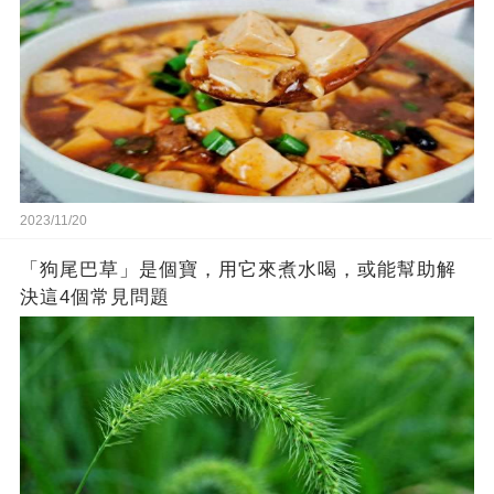
2023/11/20
「狗尾巴草」是個寶，用它來煮水喝，或能幫助解
決這4個常見問題