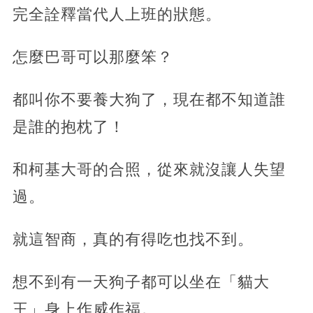
完全詮釋當代人上班的狀態。
怎麼巴哥可以那麼笨？
都叫你不要養大狗了，現在都不知道誰
是誰的抱枕了！
和柯基大哥的合照，從來就沒讓人失望
過。
就這智商，真的有得吃也找不到。
想不到有一天狗子都可以坐在「貓大
王」身上作威作福。