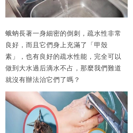
蛾蚋長著一身細密的倒刺，疏水性非常
良好，而且它們身上充滿了「甲殼
素」，也有良好的疏水性能，完全可以
做到大水過后滴水不占，那麼我們難道
就沒有辦法治它們了嗎？