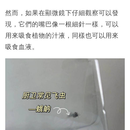
然而，如果在顯微鏡下仔細觀察可以發
現，它們的嘴巴像一根細針一樣，可以
用來吸食植物的汁液，同樣也可以用來
吸食血液。