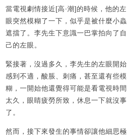
當電視劇情接近[高·潮]的時候，他的左
眼突然模糊了一下，似乎是被什麼小蟲
遮擋了。李先生下意識一巴掌拍向了自
己的左眼。
緊接著，沒過多久，李先生的左眼開始
感到不適，酸脹、刺痛，甚至還有些模
糊，一開始他還覺得可能是看電視時間
太久，眼睛疲勞所致，休息一下就沒事
了。
然而，接下來發生的事情卻讓他細思極