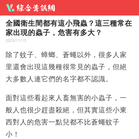
全國衛生間都有這小飛蟲？這三種常在
家出現的蟲子，危害有多大？
2023/11/13
除了蚊子、蟑螂、蒼蠅以外，很多人家
里還會出現這幾種很常見的蟲子，但絕
大多數人連它們的名字都不認識。
面對這些看起來人畜無害的小蟲子，一
般人也很少趕盡殺絕，但其實這些小東
西對人的危害一點兒都不比蒼蠅蚊子
小！