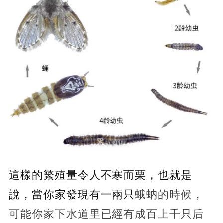
這樣的繁殖量令人不寒而栗，也就是
說，當你家發現有一兩只
蛾蚋的時候，
可能你家下水道里已經有成百上千只后