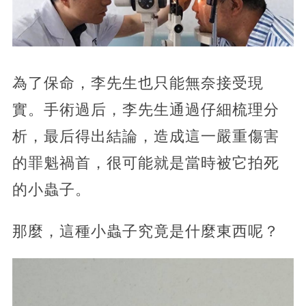
為了保命，李先生也只能無奈接受現
實。手術過后，李先生通過仔細梳理分
析，最后得出結論，造成這一嚴重傷害
的罪魁禍首，很可能就是當時被它拍死
的小蟲子。
那麼，這種小蟲子究竟是什麼東西呢？