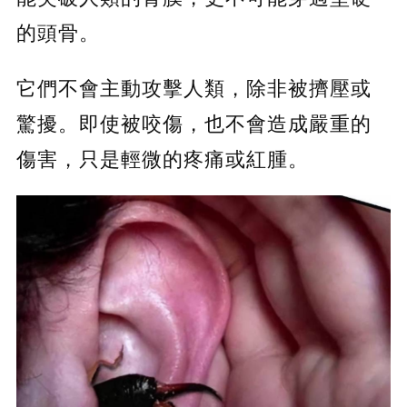
的頭骨。
它們不會主動攻擊人類，除非被擠壓或
驚擾。即使被咬傷，也不會造成嚴重的
傷害，只是輕微的疼痛或紅腫。