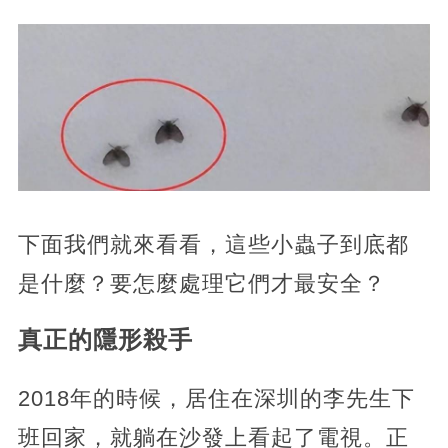
下面我們就來看看，這些小蟲子到底都
是什麼？要怎麼處理它們才最安全？
真正的隱形殺手
2018年的時候，居住在深圳的李先生下
班回家，就躺在沙發上看起了電視。正