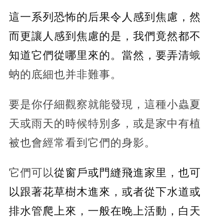
這一系列恐怖的后果令人感到焦慮，然
而更讓人感到焦慮的是，我們竟然都不
知道它們從哪里來的。當然，要弄清
蛾
蚋的底細也并非難事。
要是你仔細觀察就能發現，這種小蟲夏
天或雨天的時候特別多，或是家中有植
被也會經常看到它們的身影。
它們可以
從窗戶或門縫飛進家里，也可
以跟著花草樹木進來，或者從下水道或
排水管爬上來，一般在晚上活動，白天