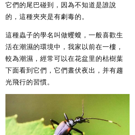
它們的尾巴碰到，因為不知道是誰說
的，這種夾夾是有劇毒的。
這種蟲子的學名叫做蠼螋，一般喜歡生
活在潮濕的環境中，我家以前在一樓，
較為潮濕，經常可以在花盆里的枯樹葉
下面看到它們，它們晝伏夜出，并有趨
光飛行的習慣。