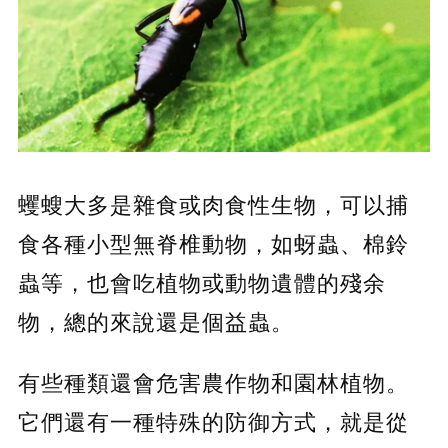
蠼螋大多是雜食或肉食性生物，可以捕
食各種小型無脊椎動物，如蚜蟲、棉鈴
蟲等，也會吃植物或動物遺體的殘余
物，總的來說還是個益蟲。
有些種類還會危害農作物和園林植物。
它們還有一種特殊的防御方式，就是從