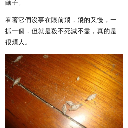
繭子。
看著它們沒事在眼前飛，飛的又慢，一
抓一個，但就是殺不死滅不盡，真的是
很煩人。