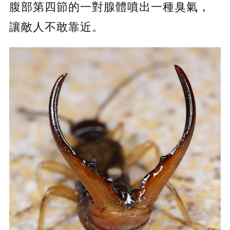
腹部第四節的一對腺體噴出一種臭氣，
讓敵人不敢靠近。