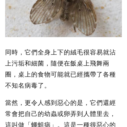
同時，它們全身上下的絨毛很容易就沾
上污垢和細菌，隨便在飯桌上飛舞兩
圈，桌上的食物可能就已經攜帶了各種
不知名病毒了。
當然，更令人感到惡心的是，它們還經
常會把自己的幼蟲或卵弄到人體里去，
這叫做「蠅蛆病」。這是一種很惡心的