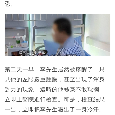
恐。
第二天一早，李先生居然被疼醒了，只
見他的左眼嚴重腫脹，甚至出現了渾身
乏力的現象。這時的他絲毫不敢耽擱，
立即上醫院進行檢查。可是，檢查結果
一出，立即把李先生嚇出了一身冷汗。