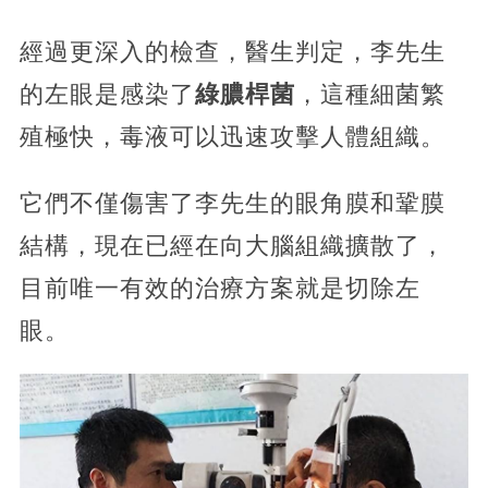
經過更深入的檢查，醫生判定，李先生
的左眼是感染了
綠膿桿菌
，這種細菌繁
殖極快，毒液可以迅速攻擊人體組織。
它們不僅傷害了李先生的眼角膜和鞏膜
結構，現在已經在向大腦組織擴散了，
目前唯一有效的治療方案就是切除左
眼。