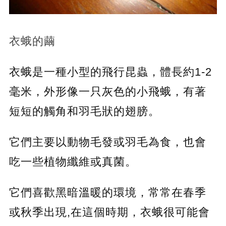
衣蛾的繭
衣蛾是一種小型的飛行昆蟲，體長約1-2
毫米，外形像一只灰色的小飛蛾，有著
短短的觸角和羽毛狀的翅膀。
它們主要以動物毛發或羽毛為食，也會
吃一些植物纖維或真菌。
它們喜歡黑暗溫暖的環境，常常在春季
或秋季出現,在這個時期，衣蛾很可能會