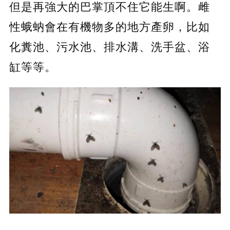
但是再強大的巴掌頂不住它能生啊。雌
性蛾蚋會在有機物多的地方產卵，比如
化糞池、污水池、排水溝、洗手盆、浴
缸等等。