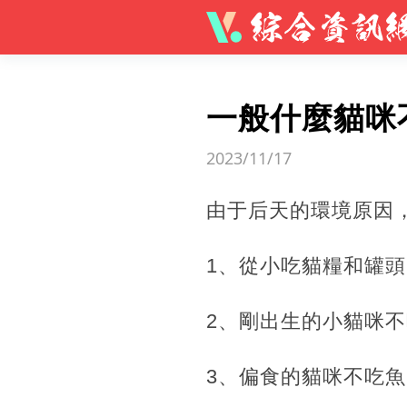
一般什麼貓咪
2023/11/17
由于后天的環境原因
1、從小吃貓糧和罐
2、剛出生的小貓咪
3、偏食的貓咪不吃魚