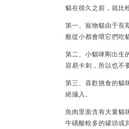
貓在很久之前，就比
第一、寵物貓由于長
般從小都會喂它們吃
第二、小貓咪剛出生
容易卡刺，所以也不
第三、喜歡挑食的貓
絕攝入。
魚肉里面含有大量貓
牛磺酸較多的罐頭或