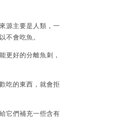
來源主要是人類，一
以不會吃魚。
能更好的分離魚刺，
歡吃的東西，就會拒
給它們補充一些含有