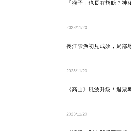
「猴子」也長有翅膀？神
2023/11/20
長江禁漁初見成效，局部
2023/11/20
《高山》風波升級！退票
2023/11/20