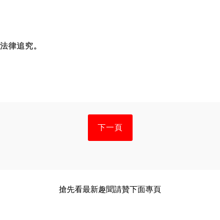
法律追究。
下一頁
搶先看最新趣聞請贊下面專頁