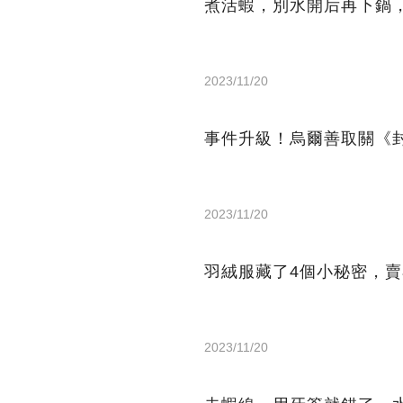
煮活蝦，別水開后再下鍋
2023/11/20
事件升級！烏爾善取關《
2023/11/20
羽絨服藏了4個小秘密，
2023/11/20