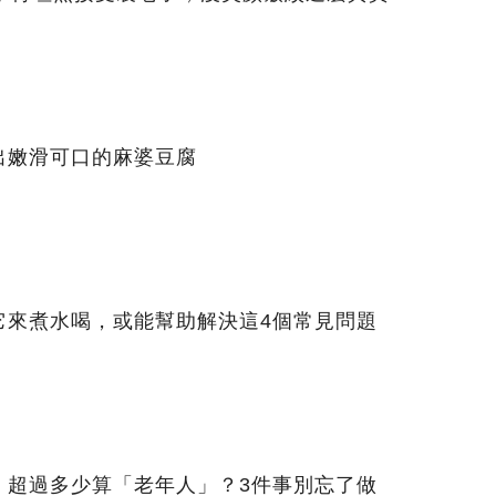
出嫩滑可口的麻婆豆腐
它來煮水喝，或能幫助解決這4個常見問題
，超過多少算「老年人」？3件事別忘了做