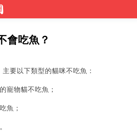
不會吃魚？
，主要以下類型的貓咪不吃魚：
頭的寵物貓不吃魚；
不吃魚；
。