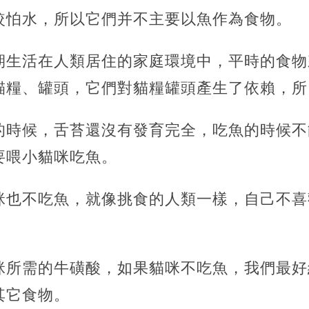
較怕水，所以它們并不主要以魚作為食物。
期生活在人類居住的家庭環境中，平時的食物
貓糧、罐頭，它們對貓糧罐頭產生了依賴，所
的時候，舌苔還沒有發育完全，吃魚的時候不
要喂小貓咪吃魚。
咪也不吃魚，就像挑食的人類一樣，自己不喜
咪所需的牛磺酸，如果貓咪不吃魚，我們最好
其它食物。