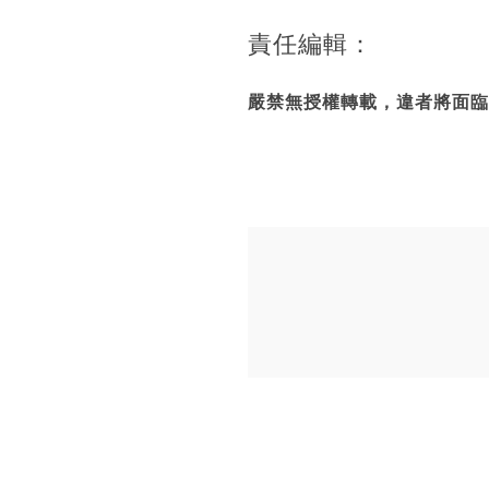
責任編輯：
嚴禁無授權轉載，違者將面臨