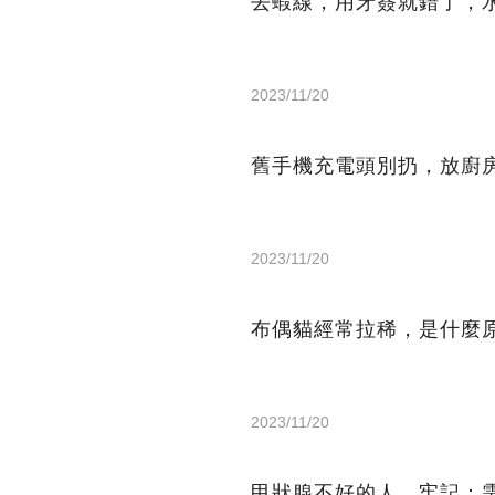
去蝦線，用牙簽就錯了，
2023/11/20
舊手機充電頭別扔，放廚
2023/11/20
布偶貓經常拉稀，是什麼
2023/11/20
甲狀腺不好的人，牢記：