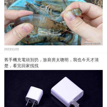
2023/11/20
舊手機充電頭別扔，放廚房太聰明，我也今天才清
楚，看完回家找找