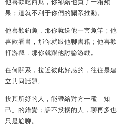
他喜歡吃西瓜，你卻給他買了一箱蘋
果；這就不利于你們的關系推動。
他喜歡釣魚，那你就送他一套魚竿；他
喜歡看書，那你就跟他聊書籍；他喜歡
打游戲，那你就跟他討論游戲。
任何關系，拉近彼此好感的，往往是建
立共同話題。
投其所好的人，能帶給對方一種「知
己」的錯覺；話不投機的人，聊再多也
只是尬聊。