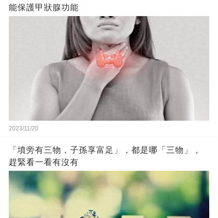
能保護甲狀腺功能
2023/11/20
「墳旁有三物，子孫享富足」，都是哪「三物」，
趕緊看一看有沒有