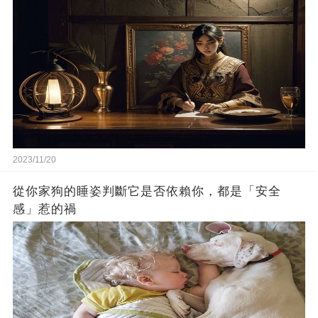
2023/11/20
從你家狗的睡姿判斷它是否依賴你，都是「安全
感」惹的禍