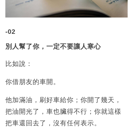
-02
別人幫了你，一定不要讓人寒心
比如說：
你借朋友的車開。
他加滿油，刷好車給你；你開了幾天，
把油開光了，車也臟得不行；你就這樣
把車還回去了，沒有任何表示。