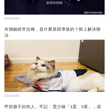
2023/11/20
布偶貓經常拉稀，是什麼原因導致的？附上解決辦
法
2023/11/20
甲狀腺不好的人，牢記：需少碰「1蛋、3菜」，或