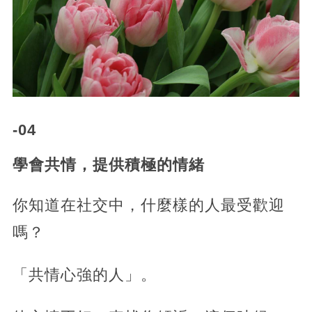
-04
學會共情，提供積極的情緒
你知道在社交中，什麼樣的人最受歡迎
嗎？
「共情心強的人」。