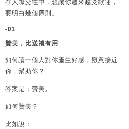
在人際交往中，想讓你越來越受歡迎，
要明白幾個原則。
-01
贊美，比送禮有用
如何讓一個人對你產生好感，愿意接近
你，幫助你？
答案是：贊美。
如何贊美？
比如說：