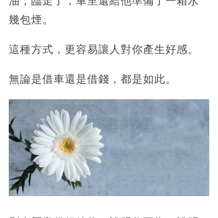
油；臨走了，車里還給他準備了一箱水
幾包煙。
這種方式，更容易讓人對你產生好感。
無論是借車還是借錢，都是如此。