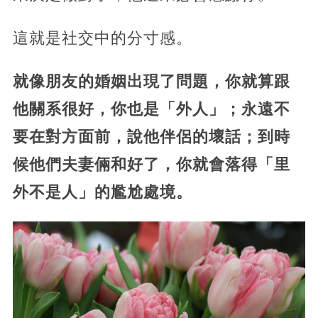
這就是社交中的分寸感。
就像朋友的婚姻出現了問題，你就算跟
他關系很好，你也是「外人」；永遠不
要在對方面前，說他伴侶的壞話；到時
候他們夫妻倆和好了，你就會落得「里
外不是人」的尷尬處境。