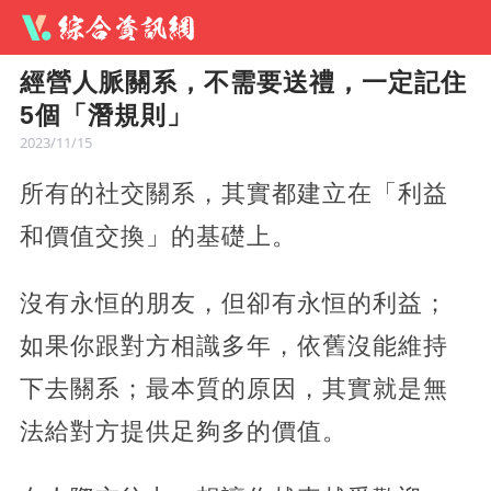
經營人脈關系，不需要送禮，一定記住
5個「潛規則」
2023/11/15
所有的社交關系，其實都建立在「利益
和價值交換」的基礎上。
沒有永恒的朋友，但卻有永恒的利益；
如果你跟對方相識多年，依舊沒能維持
下去關系；最本質的原因，其實就是無
法給對方提供足夠多的價值。