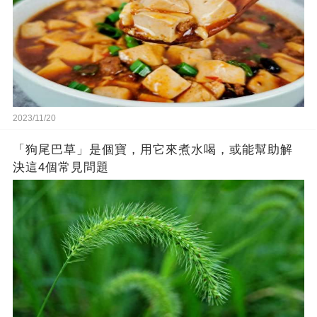
2023/11/20
「狗尾巴草」是個寶，用它來煮水喝，或能幫助解
決這4個常見問題