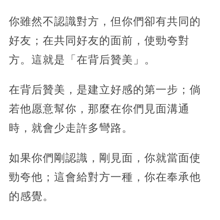
你雖然不認識對方，但你們卻有共同的
好友；在共同好友的面前，使勁夸對
方。這就是「在背后贊美」。
在背后贊美，是建立好感的第一步；倘
若他愿意幫你，那麼在你們見面溝通
時，就會少走許多彎路。
如果你們剛認識，剛見面，你就當面使
勁夸他；這會給對方一種，你在奉承他
的感覺。