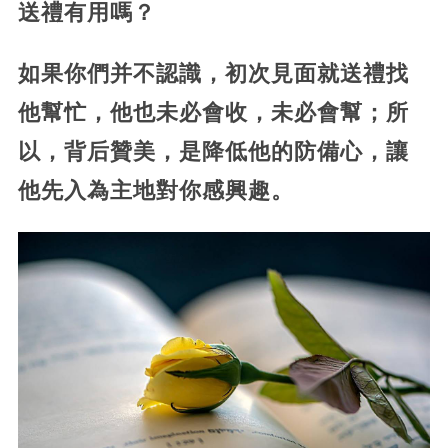
送禮有用嗎？
如果你們并不認識，初次見面就送禮找
他幫忙，他也未必會收，未必會幫；所
以，背后贊美，是降低他的防備心，讓
他先入為主地對你感興趣。