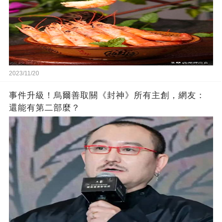
2023/11/20
事件升級！烏爾善取關《封神》所有主創，網友：
還能有第二部麼？