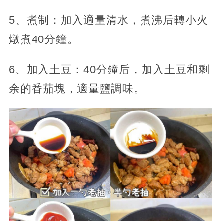
5、煮制：加入適量清水，煮沸后轉小火
燉煮40分鐘。
6、加入土豆：40分鐘后，加入土豆和剩
余的番茄塊，適量鹽調味。