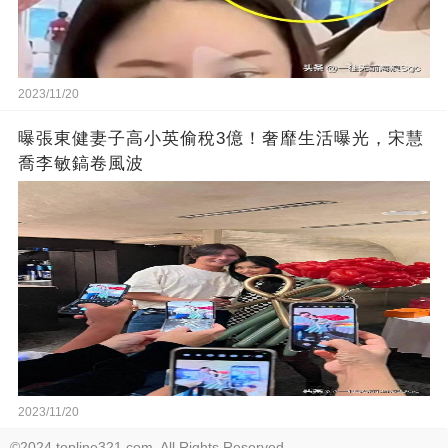
2023/11/20
曝張東健妻子高小英偷稅3億！奢靡生活曝光，宋慧
喬李敏鎬卷風波
2023/11/20
©2024 topline321.com. All Rights Reserved.