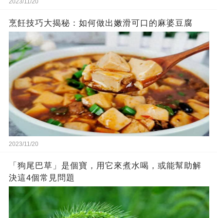
2023/11/20
烹飪技巧大揭秘：如何做出嫩滑可口的麻婆豆腐
2023/11/20
「狗尾巴草」是個寶，用它來煮水喝，或能幫助解
決這4個常見問題