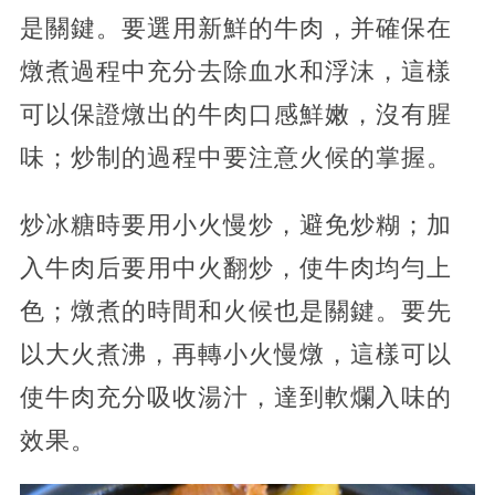
是關鍵。要選用新鮮的牛肉，并確保在
燉煮過程中充分去除血水和浮沫，這樣
可以保證燉出的牛肉口感鮮嫩，沒有腥
味；炒制的過程中要注意火候的掌握。
炒冰糖時要用小火慢炒，避免炒糊；加
入牛肉后要用中火翻炒，使牛肉均勻上
色；燉煮的時間和火候也是關鍵。要先
以大火煮沸，再轉小火慢燉，這樣可以
使牛肉充分吸收湯汁，達到軟爛入味的
效果。