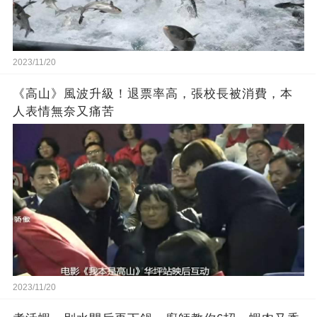
2023/11/20
《高山》風波升級！退票率高，張校長被消費，本
人表情無奈又痛苦
2023/11/20