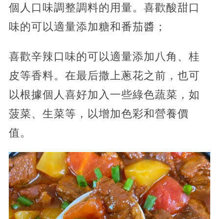
個人口味調整調料的用量。喜歡酸甜口
味的可以適量添加糖和番茄醬；
喜歡辛辣口味的可以適量添加八角、桂
皮等香料。在最后撒上蔥花之前，也可
以根據個人喜好加入一些綠色蔬菜，如
菠菜、生菜等，以增加色彩和營養價
值。