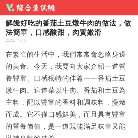
解饞好吃的番茄土豆燉牛肉的做法，做
法簡單，口感酸甜，肉質嫩滑
2023/11/15
在繁忙的生活中，我們常常會忽略身邊
的美食。今天，我要向大家介紹一道營
養豐富、口感獨特的佳肴——番茄土豆
燉牛肉。這道菜以牛肉、番茄和土豆為
主料，配以豐富的香料和調味料，慢燉
而成。它不僅口感鮮美，而且具有豐富
的營養價值，是一道既能滿足味蕾又能