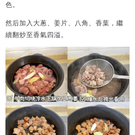
色。
然后加入大蔥、姜片、八角、香葉，繼
續翻炒至香氣四溢。