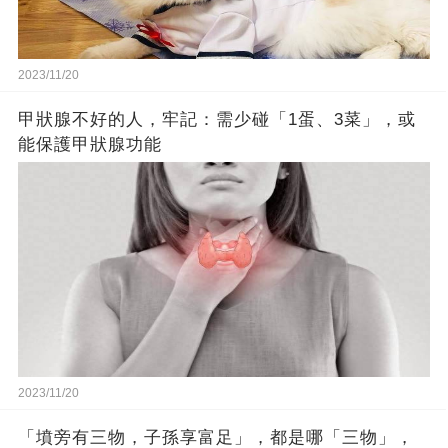
2023/11/20
甲狀腺不好的人，牢記：需少碰「1蛋、3菜」，或
能保護甲狀腺功能
2023/11/20
「墳旁有三物，子孫享富足」，都是哪「三物」，