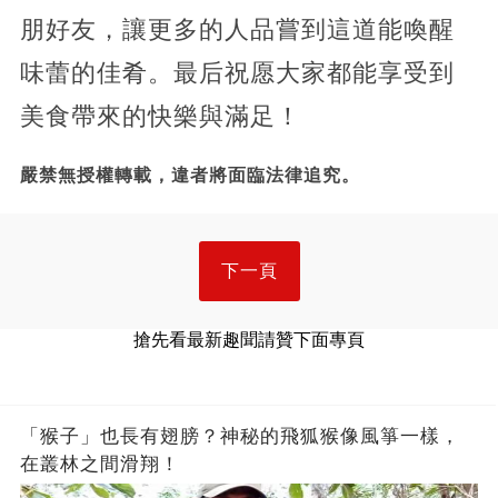
朋好友，讓更多的人品嘗到這道能喚醒
味蕾的佳肴。最后祝愿大家都能享受到
美食帶來的快樂與滿足！
嚴禁無授權轉載，違者將面臨法律追究。
下一頁
搶先看最新趣聞請贊下面專頁
「猴子」也長有翅膀？神秘的飛狐猴像風箏一樣，
在叢林之間滑翔！