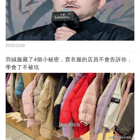
2023/11/20
羽絨服藏了4個小秘密，賣衣服的店員不會告訴你，
學會了不被坑