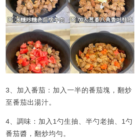
3、加入番茄：加入一半的番茄塊，翻炒
至番茄出湯汁。
4、調味：加入1勺生抽、半勺老抽、1勺
番茄醬，翻炒均勻。