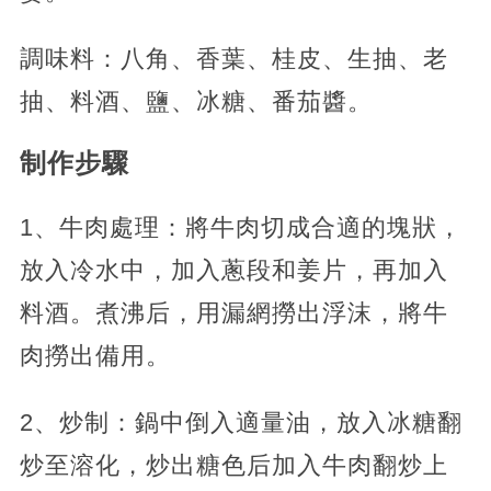
調味料：八角、香葉、桂皮、生抽、老
抽、料酒、鹽、冰糖、番茄醬。
制作步驟
1、牛肉處理：將牛肉切成合適的塊狀，
放入冷水中，加入蔥段和姜片，再加入
料酒。煮沸后，用漏網撈出浮沫，將牛
肉撈出備用。
2、炒制：鍋中倒入適量油，放入冰糖翻
炒至溶化，炒出糖色后加入牛肉翻炒上