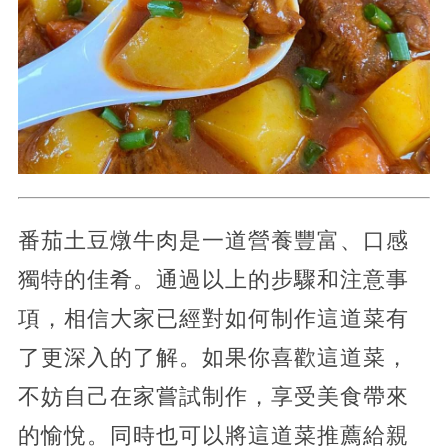
番茄土豆燉牛肉是一道營養豐富、口感
獨特的佳肴。通過以上的步驟和注意事
項，相信大家已經對如何制作這道菜有
了更深入的了解。如果你喜歡這道菜，
不妨自己在家嘗試制作，享受美食帶來
的愉悅。同時也可以將這道菜推薦給親