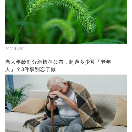
2023/11/20
老人年齡劃分新標準公布，超過多少算「老年
人」？3件事別忘了做