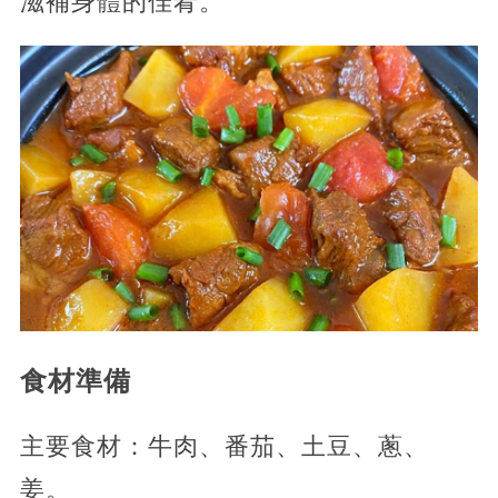
滋補身體的佳肴。
食材準備
主要食材：牛肉、番茄、土豆、蔥、
姜。