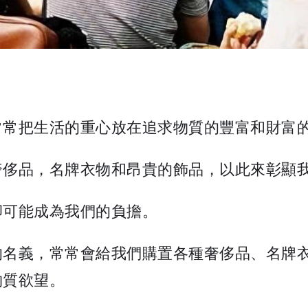
常常把生活的重心放在追求物質的豐富和財富
奢侈品，名牌衣物和昂貴的飾品，以此來彰顯
卻可能成為我們的負擔。
的名義，常常會給我們購置各種奢侈品、名牌
物質欲望。