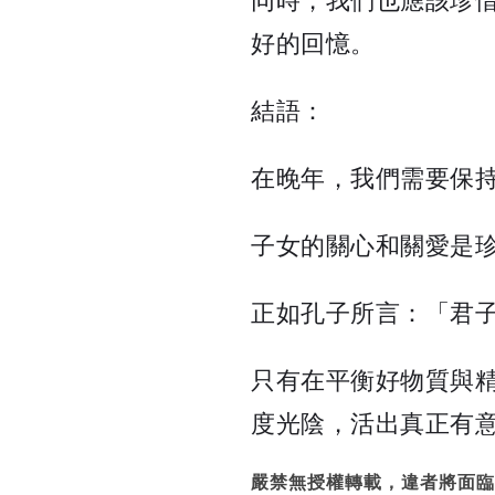
同時，我們也應該珍
好的回憶。
結語：
在晚年，我們需要保
子女的關心和關愛是
正如孔子所言：「君
只有在平衡好物質與
度光陰，活出真正有
嚴禁無授權轉載，違者將面臨