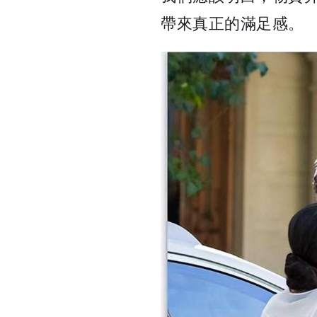
帶來真正的滿足感。