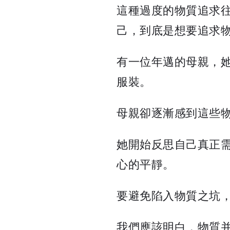
這種過度的物質追求
己，到底是想要追求
有一位年邁的母親，
服裝。
母親卻逐漸感到這些
她開始反思自己真正
心的平靜。
要避免陷入物質之坑
我們應該明白，物質