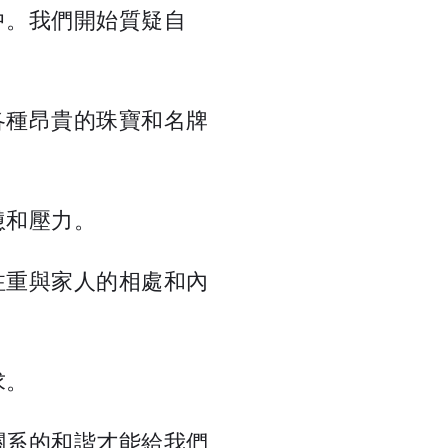
中。我們開始質疑自
各種昂貴的珠寶和名牌
憊和壓力。
注重與家人的相處和內
求。
關系的和諧才能給我們