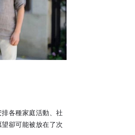
安排各種家庭活動、社
愿望卻可能被放在了次