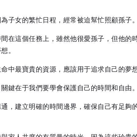
因為子女的繁忙日程，經常被迫幫忙照顧孫子
時間在這個任務上，雖然他很愛孫子，但他的
夢想。
生命中最寶貴的資源，應該用于追求自己的夢
，關鍵在于我們要學會保護自己的時間和自由
溝通，建立明確的時間邊界，確保自己有足夠