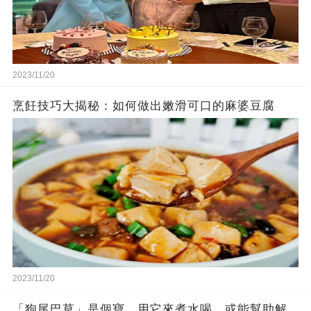
2023/11/20
烹飪技巧大揭秘：如何做出嫩滑可口的麻婆豆腐
2023/11/20
「狗尾巴草」是個寶，用它來煮水喝，或能幫助解