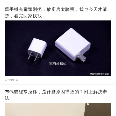
舊手機充電頭別扔，放廚房太聰明，我也今天才清
楚，看完回家找找
2023/11/20
布偶貓經常拉稀，是什麼原因導致的？附上解決辦
法