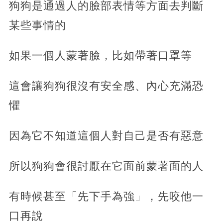
狗狗是通過人的臉部表情等方面去判斷
某些事情的
如果一個人蒙著臉，比如帶著口罩等
這會讓狗狗很沒有安全感、內心充滿恐
懼
因為它不知道這個人對自己是否有惡意
所以狗狗會很討厭在它面前蒙著面的人
有時候甚至「先下手為強」，先咬他一
口再說