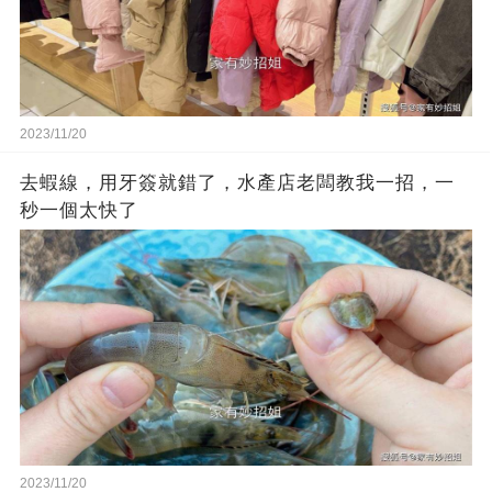
2023/11/20
去蝦線，用牙簽就錯了，水產店老闆教我一招，一
秒一個太快了
2023/11/20