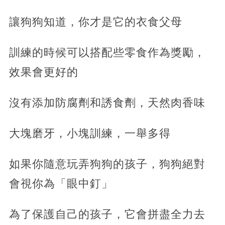
讓狗狗知道，你才是它的衣食父母
訓練的時候可以搭配些零食作為獎勵，
效果會更好的
沒有添加防腐劑和誘食劑，天然肉香味
大塊磨牙，小塊訓練，一舉多得
如果你隨意玩弄狗狗的孩子，狗狗絕對
會視你為「眼中釘」
為了保護自己的孩子，它會拼盡全力去