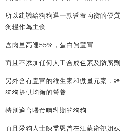
所以建議給狗狗選一款營養均衡的優質
狗糧作為主食
含肉量高達55%，蛋白質豐富
而且不添加任何人工合成色素及防腐劑
另外含有豐富的維生素和微量元素，給
狗狗提供均衡的營養
特別適合喂食哺乳期的狗狗
而且愛狗人士陳喬恩曾在江蘇衛視姐妹