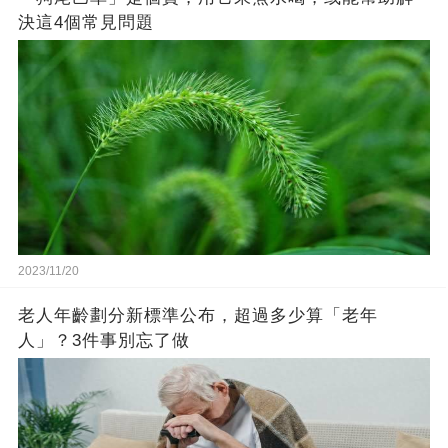
決這4個常見問題
2023/11/20
老人年齡劃分新標準公布，超過多少算「老年
人」？3件事別忘了做