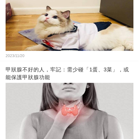
2023/11/20
甲狀腺不好的人，牢記：需少碰「1蛋、3菜」，或
能保護甲狀腺功能