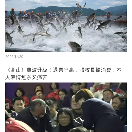
2023/11/20
《高山》風波升級！退票率高，張校長被消費，本
人表情無奈又痛苦