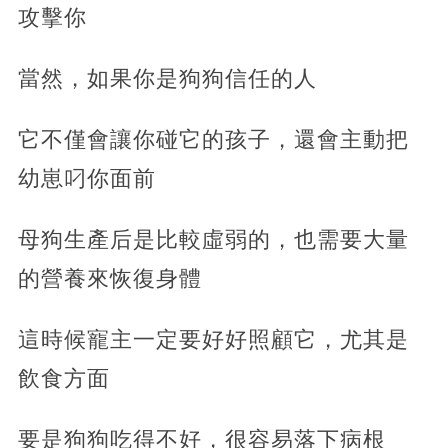
攻擊你
當然，如果你是狗狗信任的人
它不僅會讓你碰它的孩子，還會主動把
幼崽叼你面前
母狗生產后是比較虛弱的，也需要大量
的營養來恢復身體
這時候寵主一定要好好照顧它，尤其是
飲食方面
要是狗狗吃得不好，很容易落下病根