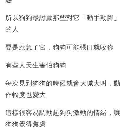
所以狗狗最討厭那些對它「動手動腳」
的人
要是惹急了它，狗狗可能張口就咬你
有些人天生害怕狗狗
每次見到狗狗的時候就會大喊大叫，動
作幅度也變大
這樣很容易調動起狗狗激動的情緒，讓
狗狗覺得焦慮