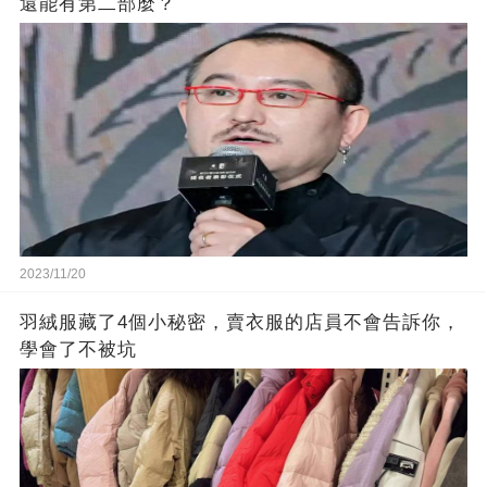
還能有第二部麼？
2023/11/20
羽絨服藏了4個小秘密，賣衣服的店員不會告訴你，
學會了不被坑