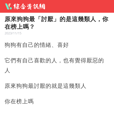
原來狗狗最「討厭」的是這幾類人，你
在榜上嗎？
2023/11/15
狗狗有自己的情緒、喜好
它們有自己喜歡的人，也有覺得厭惡的
人
原來狗狗最討厭的就是這幾類人
你在榜上嗎