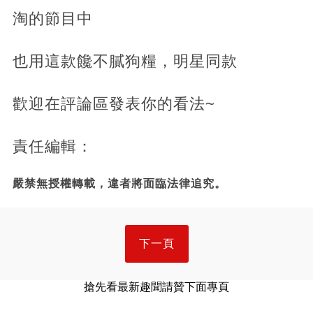
淘的節目中
也用這款饞不膩狗糧，明星同款
歡迎在評論區發表你的看法~
責任編輯：
嚴禁無授權轉載，違者將面臨法律追究。
下一頁
搶先看最新趣聞請贊下面專頁