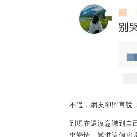
不過，網友卻留言說
到現在還沒意識到自
出戀情，難道這個房