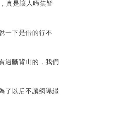
，真是讓人啼笑皆
著說一下是借的行不
你看過斷背山的，我們
，為了以后不讓網曝繼