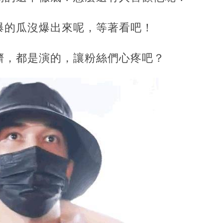
爆的瓜沒爆出來呢，等著看吧！
擠，都是演的，讓粉絲們心疼吧？