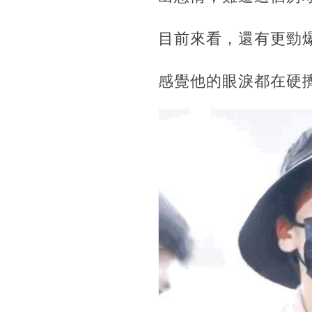
目前來看，還有更勁
感覺他的眼淚都在硬