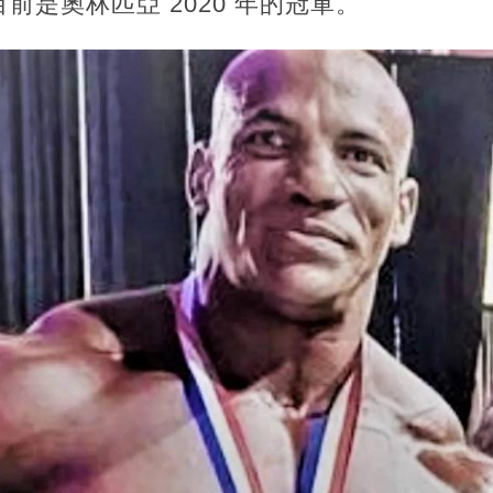
前是奧林匹亞 2020 年的冠軍。