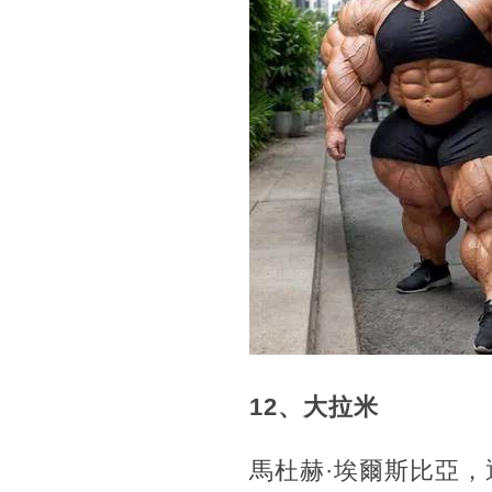
12、大拉米
馬杜赫·埃爾斯比亞，通常