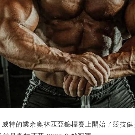
年在科威特的業余奧林匹亞錦標賽上開始了競技