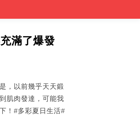
都充滿了爆發
是，以前幾乎天天鍛
到肌肉發達，可能我
下！#多彩夏日生活#