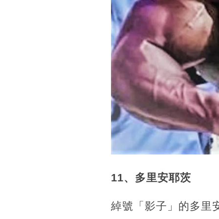
11、多里安耶茨
綽號「影子」的多里安