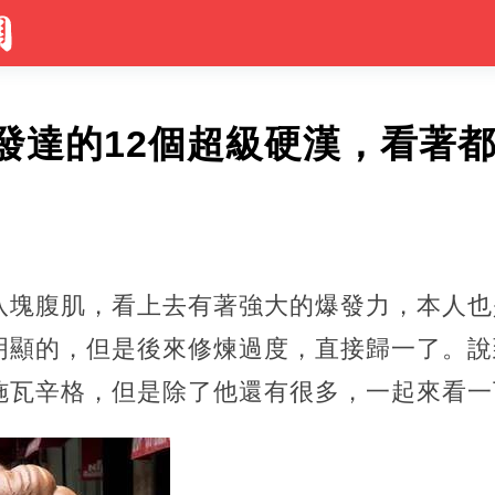
發達的12個超級硬漢，看著
八塊腹肌，看上去有著強大的爆發力，本人也
明顯的，但是後來修煉過度，直接歸一了。說
施瓦辛格，但是除了他還有很多，一起來看一