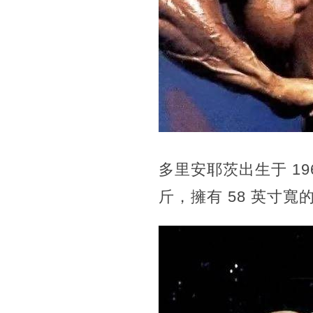
多里安耶茨出生于 19
斤，擁有 58 英寸寬