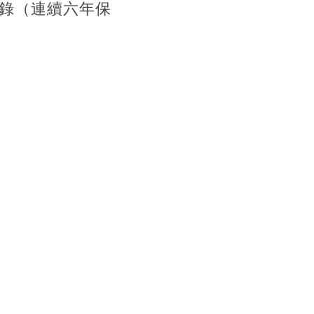
錄（連續六年保