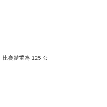
比賽體重為 125 公