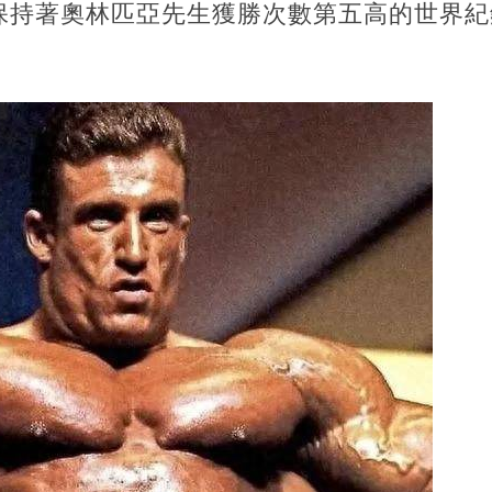
保持著奧林匹亞先生獲勝次數第五高的世界紀