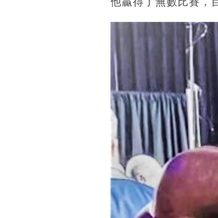
他贏得了無數比賽，目