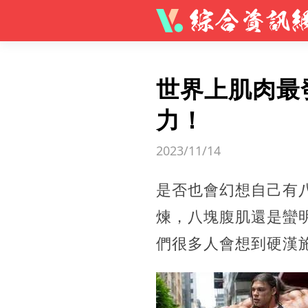
世界上肌肉最
力！
2023/11/14
是否也會幻想自己有
煉，八塊腹肌還是蠻
們很多人會想到硬漢