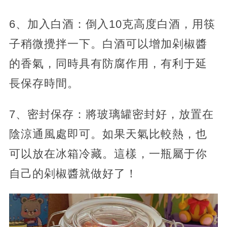
6、加入白酒：倒入10克高度白酒，用筷
子稍微攪拌一下。白酒可以增加剁椒醬
的香氣，同時具有防腐作用，有利于延
長保存時間。
7、密封保存：將玻璃罐密封好，放置在
陰涼通風處即可。如果天氣比較熱，也
可以放在冰箱冷藏。這樣，一瓶屬于你
自己的剁椒醬就做好了！