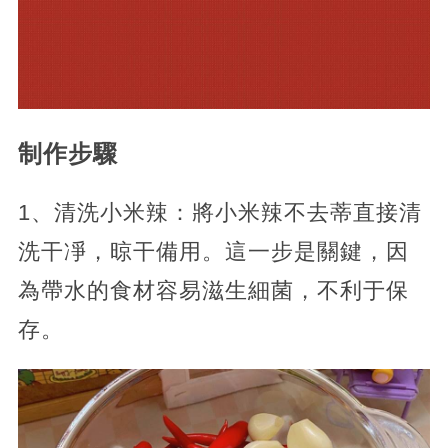
制作步驟
1、清洗小米辣：將小米辣不去蒂直接清
洗干凈，晾干備用。這一步是關鍵，因
為帶水的食材容易滋生細菌，不利于保
存。