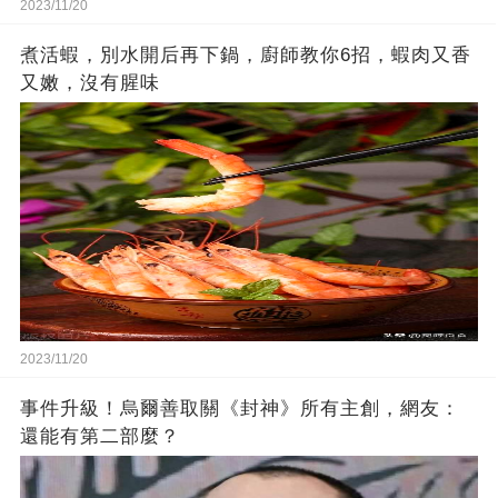
2023/11/20
煮活蝦，別水開后再下鍋，廚師教你6招，蝦肉又香
又嫩，沒有腥味
2023/11/20
事件升級！烏爾善取關《封神》所有主創，網友：
還能有第二部麼？