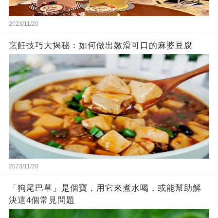
2023/11/20
烹飪技巧大揭秘：如何做出嫩滑可口的麻婆豆腐
2023/11/20
「狗尾巴草」是個寶，用它來煮水喝，或能幫助解
決這4個常見問題