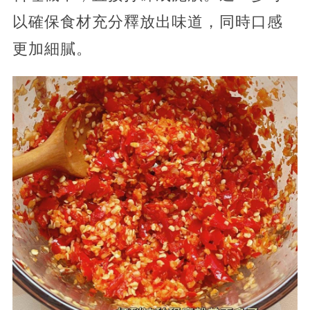
以確保食材充分釋放出味道，同時口感
更加細膩。