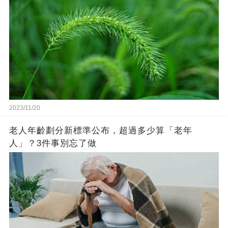
2023/11/20
老人年齡劃分新標準公布，超過多少算「老年
人」？3件事別忘了做