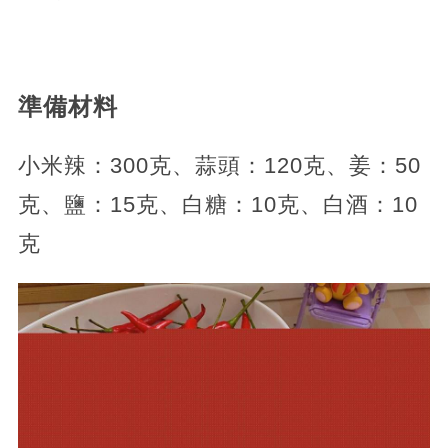
準備材料
小米辣：300克、蒜頭：120克、姜：50
克、鹽：15克、白糖：10克、白酒：10
克