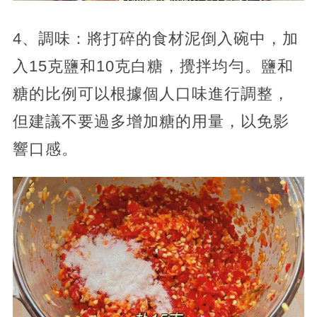
4、調味：將打碎的食材泥倒入碗中，加
入15克鹽和10克白糖，攪拌均勻。鹽和
糖的比例可以根據個人口味進行調整，
但建議不要過多增加糖的用量，以免影
響口感。