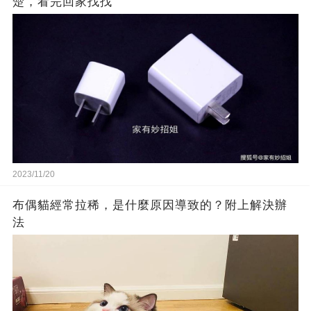
楚，看完回家找找
2023/11/20
布偶貓經常拉稀，是什麼原因導致的？附上解決辦
法