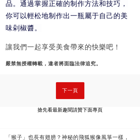
品。通過掌握正確的制作方法和技巧，
你可以輕松地制作出一瓶屬于自己的美
味剁椒醬。
讓我們一起享受美食帶來的快樂吧！
嚴禁無授權轉載，違者將面臨法律追究。
下一頁
搶先看最新趣聞請贊下面專頁
「猴子」也長有翅膀？神秘的飛狐猴像風箏一樣，