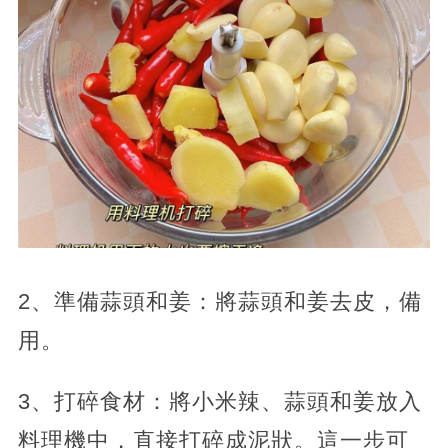
2、準備蒜頭和姜：將蒜頭和姜去皮，備
用。
3、打碎食材：將小米辣、蒜頭和姜放入
料理機中，直接打碎成泥狀。這一步可