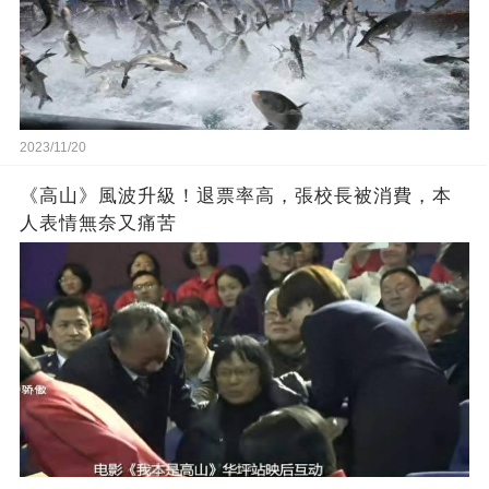
2023/11/20
《高山》風波升級！退票率高，張校長被消費，本
人表情無奈又痛苦