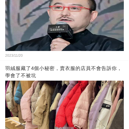
2023/11/20
羽絨服藏了4個小秘密，賣衣服的店員不會告訴你，
學會了不被坑