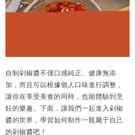
自制剁椒醬不僅口感純正、健康無添
加，而且可以根據個人口味進行調整，
讓你在享受美食的同時，也能體驗到烹
飪的樂趣。下面，讓我們一起進入剁椒
醬的世界，學習如何制作一瓶屬于自己
的剁椒醬吧！