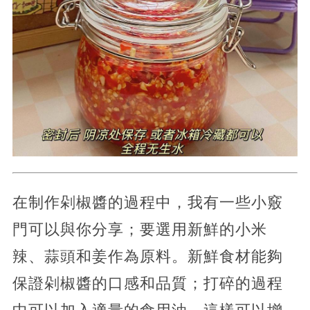
在制作剁椒醬的過程中，我有一些小竅
門可以與你分享；要選用新鮮的小米
辣、蒜頭和姜作為原料。新鮮食材能夠
保證剁椒醬的口感和品質；打碎的過程