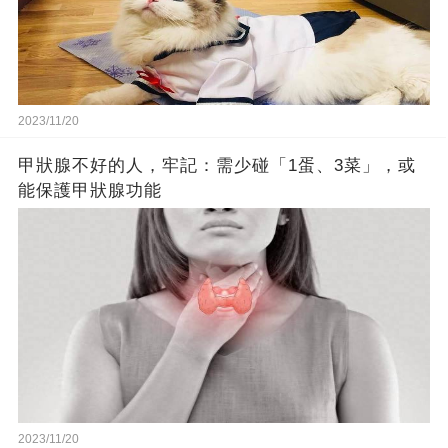
2023/11/20
甲狀腺不好的人，牢記：需少碰「1蛋、3菜」，或
能保護甲狀腺功能
2023/11/20