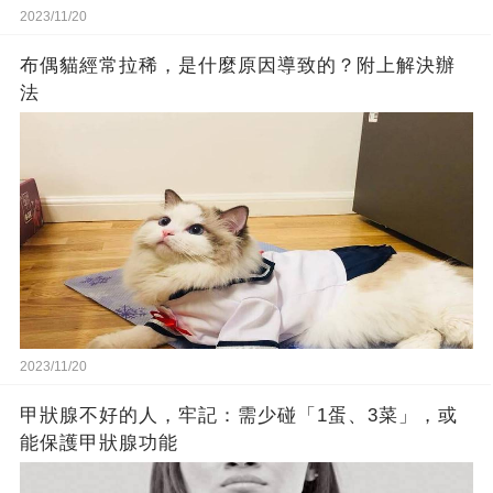
2023/11/20
布偶貓經常拉稀，是什麼原因導致的？附上解決辦
法
2023/11/20
甲狀腺不好的人，牢記：需少碰「1蛋、3菜」，或
能保護甲狀腺功能