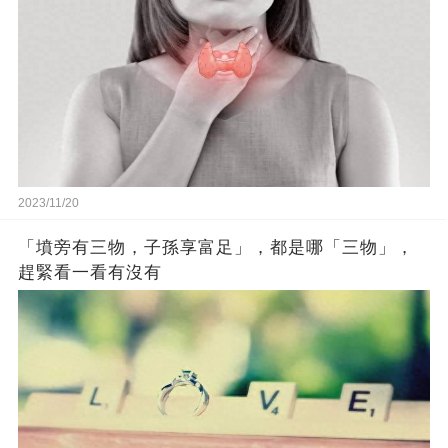
2023/11/20
「墳旁有三物，子孫享富足」，都是哪「三物」，
趕緊看一看有沒有