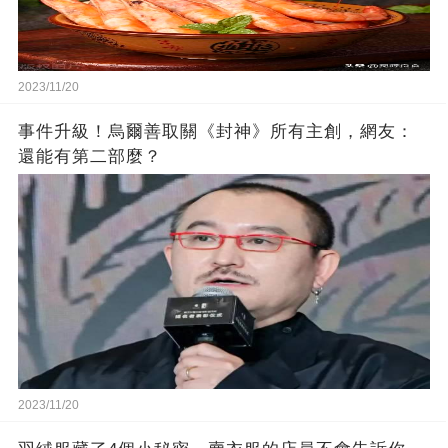
2023/11/20
事件升級！烏爾善取關《封神》所有主創，網友：
還能有第二部麼？
2023/11/20