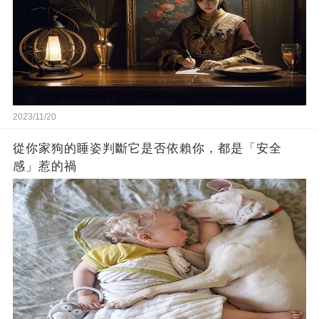
2023/11/20
從你家狗的睡姿判斷它是否依賴你，都是「安全
感」惹的禍