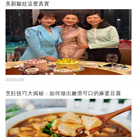
美顏皺紋這麼真實
2023/11/20
烹飪技巧大揭秘：如何做出嫩滑可口的麻婆豆腐