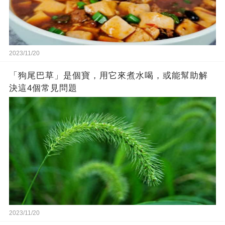
2023/11/20
「狗尾巴草」是個寶，用它來煮水喝，或能幫助解
決這4個常見問題
2023/11/20