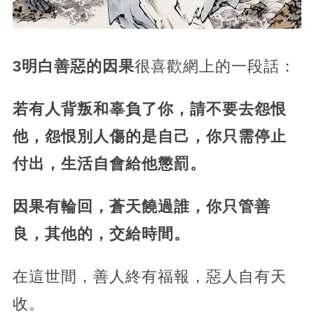
3
明白善惡的因果
很喜歡網上的一段話：
若有人背叛和辜負了你，請不要去怨恨
他，怨恨別人傷的是自己，你只需停止
付出，生活自會給他懲罰。
因果有輪回，蒼天饒過誰，你只管善
良，其他的，交給時間。
在這世間，善人終有福報，惡人自有天
收。