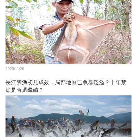
2023/11/20
長江禁漁初見成效，局部地區已魚群泛濫？十年禁
漁是否還繼續？