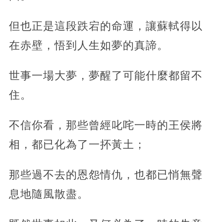
但也正是這段跌宕的命運，讓蘇軾得以
在赤壁，悟到人生如夢的真諦。
世事一場大夢，夢醒了可能什麼都留不
住。
不信你看，那些曾經叱咤一時的王侯將
相，都已化為了一抔黃土；
那些過不去的恩怨情仇，也都已悄無聲
息地隨風散盡。