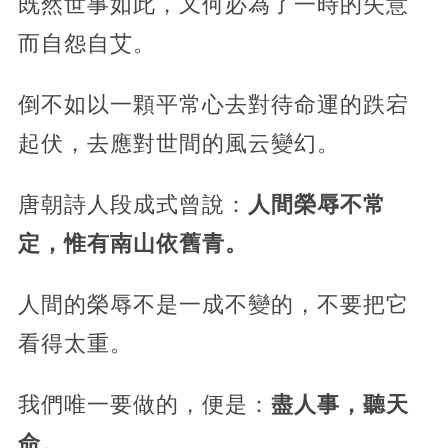
既然世事如此，又何必為了一時的失意
而自怨自艾。
倒不如以一顆平常心去對待命運的跌宕
起伏，去應對世間的風云變幻。
唐朝詩人段成式曾說：
人間榮辱不常
定，惟有南山依舊青。
人間的榮辱不是一成不變的，不要把它
看得太重。
我們唯一要做的，便是：
盡人事，聽天
命。