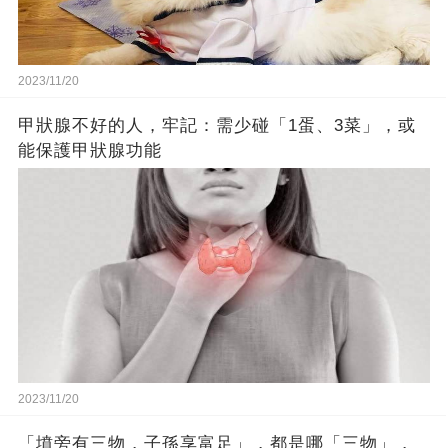
2023/11/20
甲狀腺不好的人，牢記：需少碰「1蛋、3菜」，或
能保護甲狀腺功能
2023/11/20
「墳旁有三物，子孫享富足」，都是哪「三物」，