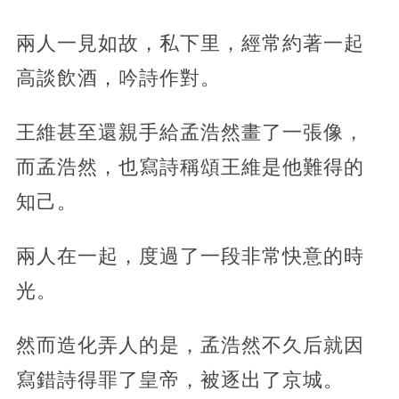
兩人一見如故，私下里，經常約著一起
高談飲酒，吟詩作對。
王維甚至還親手給孟浩然畫了一張像，
而孟浩然，也寫詩稱頌王維是他難得的
知己。
兩人在一起，度過了一段非常快意的時
光。
然而造化弄人的是，孟浩然不久后就因
寫錯詩得罪了皇帝，被逐出了京城。