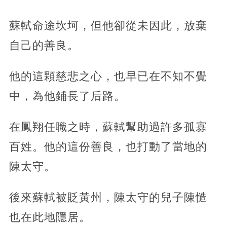
蘇軾命途坎坷，但他卻從未因此，放棄
自己的善良。
他的這顆慈悲之心，也早已在不知不覺
中，為他鋪長了后路。
在鳳翔任職之時，蘇軾幫助過許多孤寡
百姓。他的這份善良，也打動了當地的
陳太守。
後來蘇軾被貶黃州，陳太守的兒子陳慥
也在此地隱居。