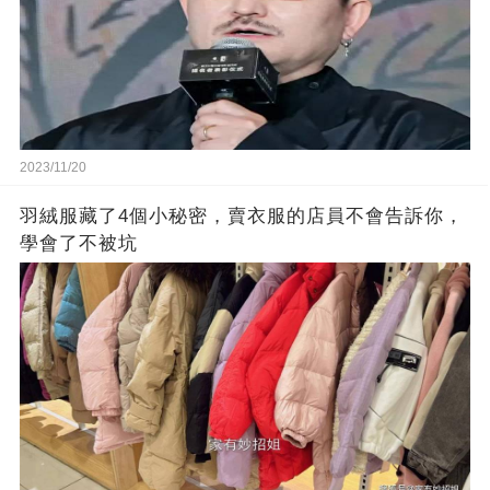
2023/11/20
羽絨服藏了4個小秘密，賣衣服的店員不會告訴你，
學會了不被坑