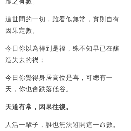
虛之有數。
這世間的一切，雖看似無常，實則自有
因果定數。
今日你以為得到是福，殊不知早已在釀
造失去的禍；
今日你覺得身居高位是喜，可總有一
天，你也會跌落低谷。
天道有常，因果往復。
人活一輩子，誰也無法避開這一命數。