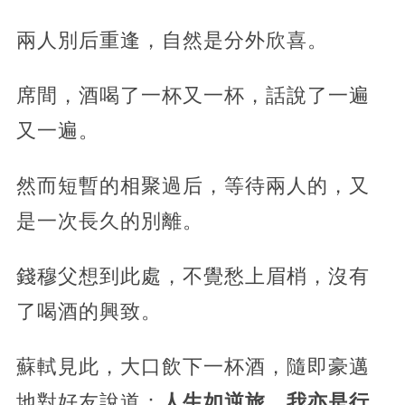
兩人別后重逢，自然是分外欣喜。
席間，酒喝了一杯又一杯，話說了一遍
又一遍。
然而短暫的相聚過后，等待兩人的，又
是一次長久的別離。
錢穆父想到此處，不覺愁上眉梢，沒有
了喝酒的興致。
蘇軾見此，大口飲下一杯酒，隨即豪邁
地對好友說道：
人生如逆旅，我亦是行