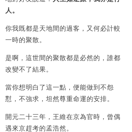
人。
你我既都是天地間的過客，又何必計較
一時的聚散。
是啊，這世間的聚散都是必然的，誰都
改變不了結果。
當你想明白了這一點，便能做到不怨
懟，不強求，坦然尊重命運的安排。
開元二十三年，王維在京為官時，曾偶
遇來京趕考的孟浩然。