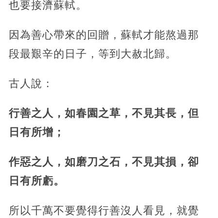
也要接濟蘇軾。
因為善心帶來的回贈，蘇軾才能熬過那
段最艱辛的日子，等到大赦北歸。
古人說：
行善之人，如春園之草，不見其長，但
日有所增；
作惡之人，如磨刀之石，不見其損，卻
日有所虧。
所以千萬不要覺得行善沒人看見，就覺