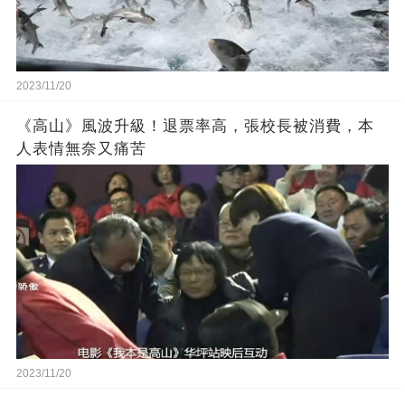
2023/11/20
《高山》風波升級！退票率高，張校長被消費，本
人表情無奈又痛苦
2023/11/20