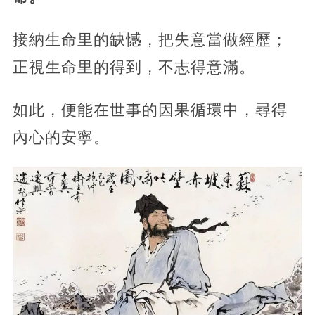
接納生命里的缺憾，把失意當做經歷；
正視生命里的得到，不志得意滿。
如此，便能在世事的因果循環中，尋得
內心的安寧。