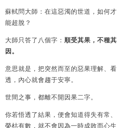
蘇軾問大師：在這惡濁的世道，如何才
能超脫？
大師只答了八個字：
順受其果，不種其
因。
意思就是，把突然而至的惡果理解、看
透，內心就會趨于安寧。
世間之事，都離不開因果二字。
你若悟透了結果，便會知道得失有常、
榮枯有數，就不會因為一時成敗而心生