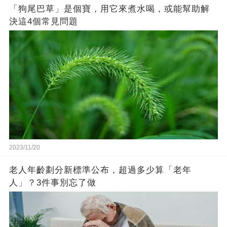
「狗尾巴草」是個寶，用它來煮水喝，或能幫助解
決這4個常見問題
2023/11/20
老人年齡劃分新標準公布，超過多少算「老年
人」？3件事別忘了做