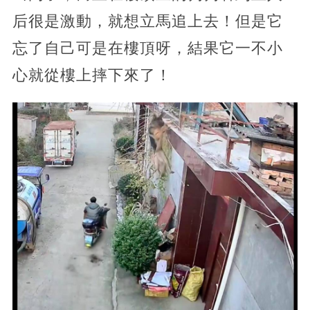
后很是激動，就想立馬追上去！但是它
忘了自己可是在樓頂呀，結果它一不小
心就從樓上摔下來了！