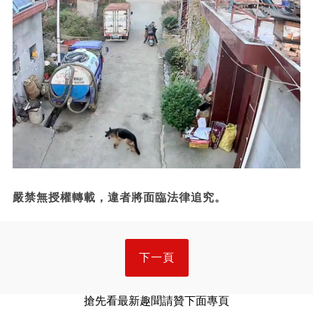
嚴禁無授權轉載，違者將面臨法律追究。
下一頁
搶先看最新趣聞請贊下面專頁