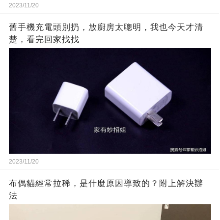
2023/11/20
舊手機充電頭別扔，放廚房太聰明，我也今天才清
楚，看完回家找找
2023/11/20
布偶貓經常拉稀，是什麼原因導致的？附上解決辦
法