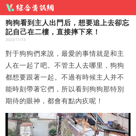
狗狗看到主人出門后，想要追上去卻忘
記自己在二樓，直接摔下來！
2023/11/13
對于狗狗們來說，最愛的事情就是和主
人在一起了吧。不管主人去哪里，狗狗
都想要跟著一起。不過有時候主人并不
能時刻帶著它們，所以看到狗狗那特別
期待的眼神，都會有點內疚呢！