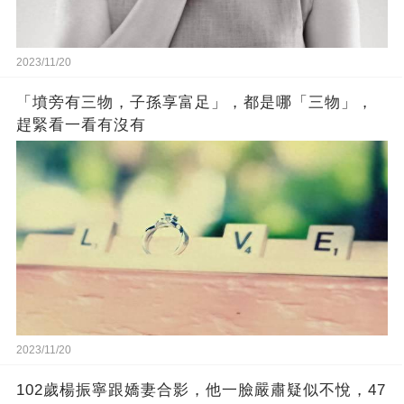
2023/11/20
「墳旁有三物，子孫享富足」，都是哪「三物」，
趕緊看一看有沒有
2023/11/20
102歲楊振寧跟嬌妻合影，他一臉嚴肅疑似不悅，47