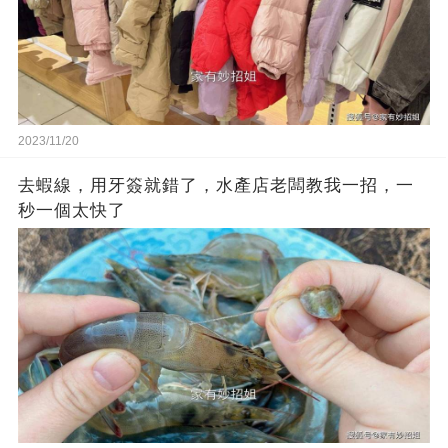
2023/11/20
去蝦線，用牙簽就錯了，水產店老闆教我一招，一
秒一個太快了