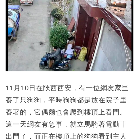
11月10日在陜西西安，有一位網友家里
養了只狗狗，平時狗狗都是放在院子里
養著的，它偶爾也會爬到樓頂上看門。
這一天網友有急事，就立馬騎著電動車
出門了，而正在樓頂上的狗狗看到主人