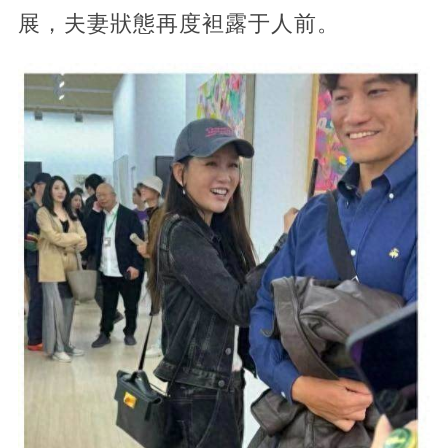
展，夫妻狀態再度袒露于人前。