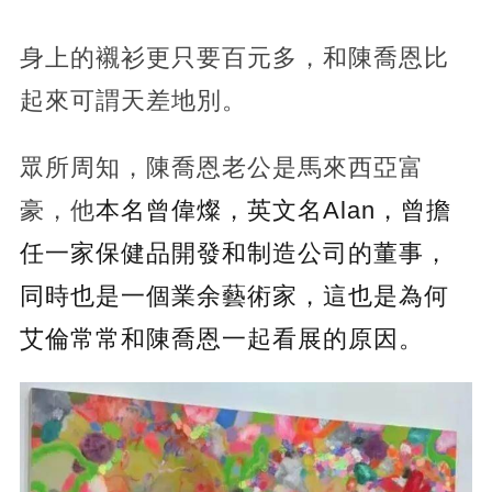
身上的襯衫更只要百元多，和陳喬恩比
起來可謂天差地別。
眾所周知，陳喬恩老公是馬來西亞富
豪，他
本名曾偉燦，英文名Alan，曾擔
任一家保健品開發和制造公司的董事，
同時也是一個業余藝術家，這也是為何
艾倫常常和陳喬恩一起看展的原因。