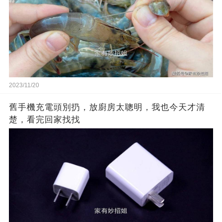
2023/11/20
舊手機充電頭別扔，放廚房太聰明，我也今天才清
楚，看完回家找找