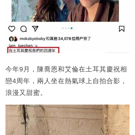
今年9月，陳喬恩和艾倫在土耳其慶祝相
戀4周年，兩人坐在熱氣球上自拍合影，
浪漫又甜蜜。