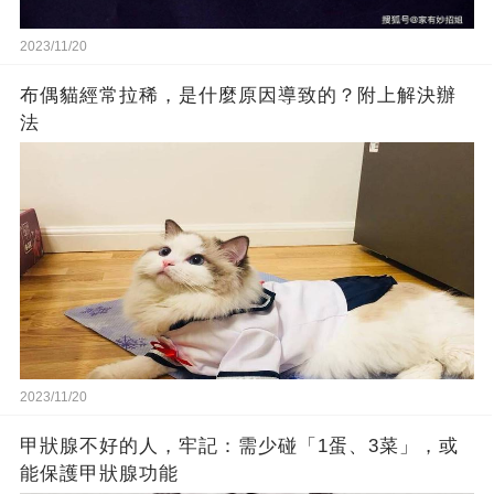
2023/11/20
布偶貓經常拉稀，是什麼原因導致的？附上解決辦
法
2023/11/20
甲狀腺不好的人，牢記：需少碰「1蛋、3菜」，或
能保護甲狀腺功能