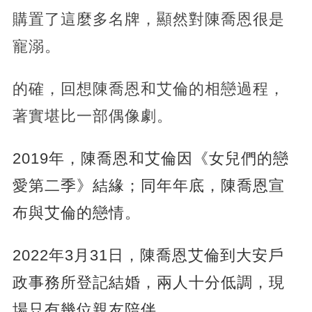
購置了這麼多名牌，顯然對陳喬恩很是
寵溺。
的確，回想陳喬恩和艾倫的相戀過程，
著實堪比一部偶像劇。
2019年，陳喬恩和艾倫因《女兒們的戀
愛第二季》結緣；同年年底，陳喬恩宣
布與艾倫的戀情。
2022年3月31日，陳喬恩艾倫到大安戶
政事務所登記結婚，兩人十分低調，現
場只有幾位親友陪伴。