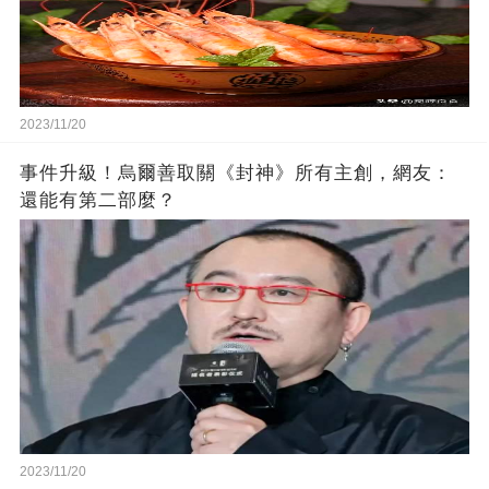
2023/11/20
事件升級！烏爾善取關《封神》所有主創，網友：
還能有第二部麼？
2023/11/20