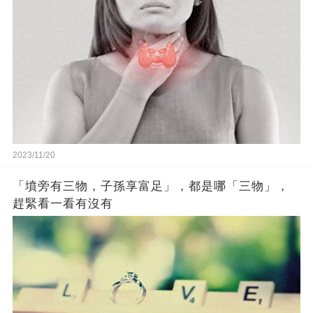
2023/11/20
「墳旁有三物，子孫享富足」，都是哪「三物」，
趕緊看一看有沒有