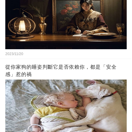
2023/11/20
從你家狗的睡姿判斷它是否依賴你，都是「安全
感」惹的禍