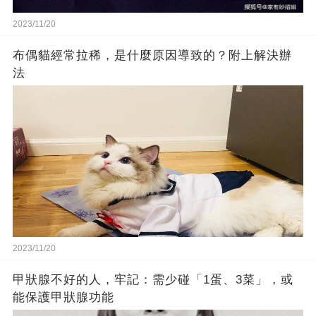
2023/11/20
布偶貓經常拉稀，是什麼原因導致的？附上解決辦
法
2023/11/20
甲狀腺不好的人，牢記：需少碰「1蛋、3菜」，或
能保護甲狀腺功能