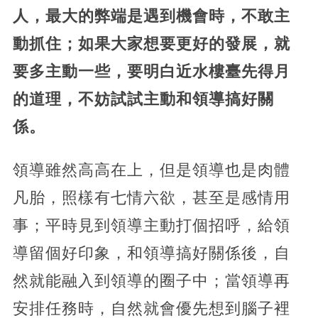
人，最大的弊端是遇到機會時，不敢主
動抓住；如果大家想要更好的發展，就
要多主動一些，要明白近水樓臺先得月
的道理，不妨試試主動和領導搞好關
係。
領導雖然高高在上，但是領導也是肉體
凡胎，照樣有七情六欲，甚至是感情用
事；平時見到領導主動打個招呼，給領
導留個好印象，和領導搞好關係後，自
然就能融入到領導的圈子中；當領導再
安排任務時，自然就會優先想到腦子裡