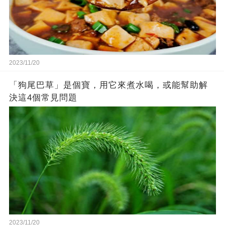
2023/11/20
「狗尾巴草」是個寶，用它來煮水喝，或能幫助解
決這4個常見問題
2023/11/20