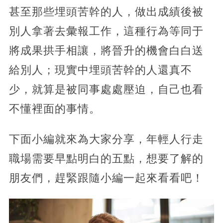
甚至那些埋頭苦幹的人，做出成績後被
別人拿著去彙報工作，這種行為等同于
將成果拱手相讓，將晉升的機會白白送
給別人；現實中埋頭苦幹的人還真不
少，就算是被同事處處壓迫，自己也看
不懂裡面的事情。
下面小編就來為大家分享，年輕人行走
職場需要早點明白的五點，想要了解的
朋友們，趕緊跟隨小編一起來看看吧！