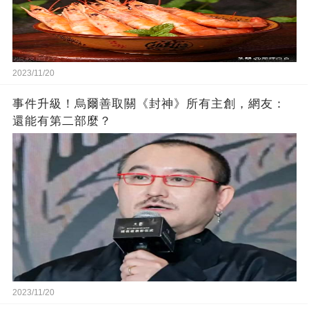
2023/11/20
事件升級！烏爾善取關《封神》所有主創，網友：
還能有第二部麼？
2023/11/20