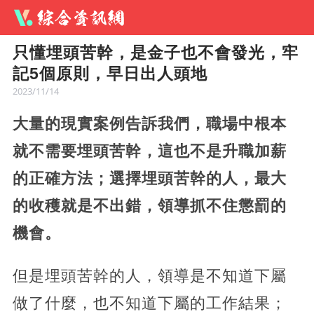
只懂埋頭苦幹，是金子也不會發光，牢
記5個原則，早日出人頭地
2023/11/14
大量的現實案例告訴我們，職場中根本
就不需要埋頭苦幹，這也不是升職加薪
的正確方法；選擇埋頭苦幹的人，最大
的收穫就是不出錯，領導抓不住懲罰的
機會。
但是埋頭苦幹的人，領導是不知道下屬
做了什麼，也不知道下屬的工作結果；