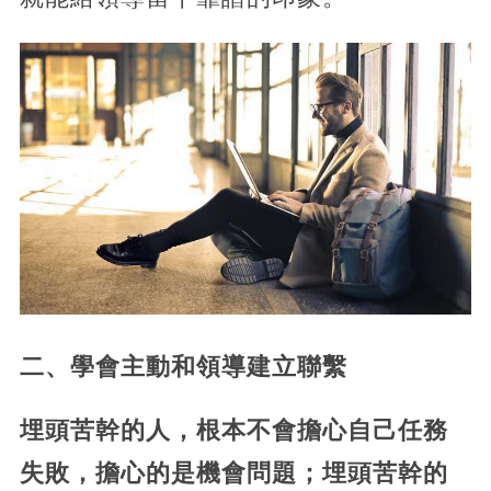
二、學會主動和領導建立聯繫
埋頭苦幹的人，根本不會擔心自己任務
失敗，擔心的是機會問題；埋頭苦幹的