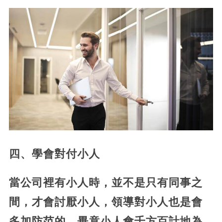
四、學會對付小人
當公司裡有小人時，並不是只有同事之
間，才會討厭小人，領導對小人也是會
多加防范的，畢竟小人會千方百計地為