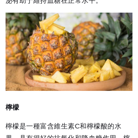
泌有助于維持血糖在正常水平。
檸檬
檸檬是一種富含維生素C和檸檬酸的水