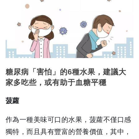
糖尿病「害怕」的6種水果，建議大
家多吃些，或有助于血糖平穩
菠蘿
作為一種美味可口的水果，菠蘿不僅口感
獨特，而且具有豐富的營養價值，其中，