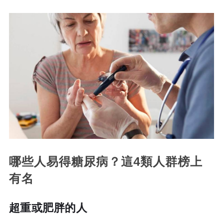
哪些人易得糖尿病？這4類人群榜上
有名
超重或肥胖的人