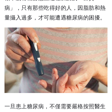
病」，只有那些吃得好的人，因脂肪和熱
量攝入過多，才可能遭遇糖尿病的困擾。
一旦患上糖尿病，不僅需要嚴格按照醫生