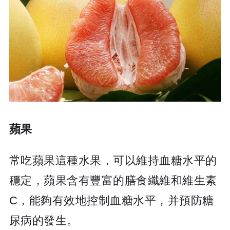
蘋果
常吃蘋果這種水果，可以維持血糖水平的
穩定，蘋果含有豐富的膳食纖維和維生素
C，能夠有效地控制血糖水平，并預防糖
尿病的發生。