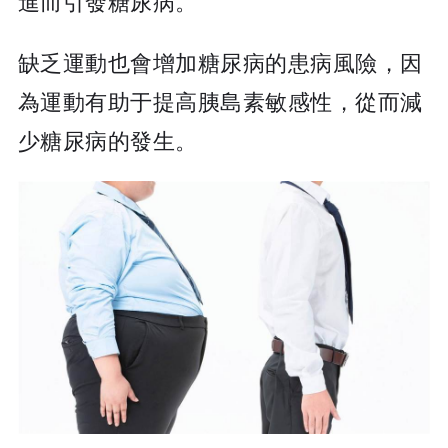
進而引發糖尿病。
缺乏運動也會增加糖尿病的患病風險，因
為運動有助于提高胰島素敏感性，從而減
少糖尿病的發生。