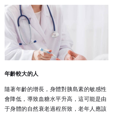
年齡較大的人
隨著年齡的增長，身體對胰島素的敏感性
會降低，導致血糖水平升高，這可能是由
于身體的自然衰老過程所致，老年人應該