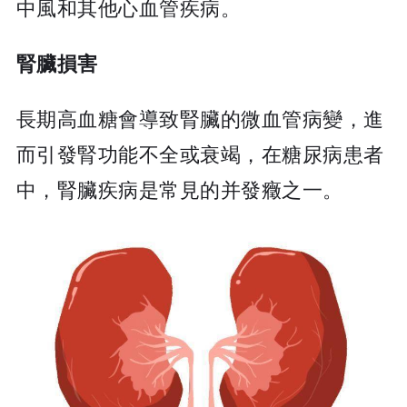
中風和其他心血管疾病。
腎臟損害
長期高血糖會導致腎臟的微血管病變，進
而引發腎功能不全或衰竭，在糖尿病患者
中，腎臟疾病是常見的并發癥之一。