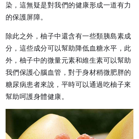
染，這無疑是對我們的健康形成一道有力
的保護屏障。
除此之外，柚子中還含有一些類胰島素成
分，這些成分可以幫助降低血糖水平，此
外，柚子中的微量元素和維生素可以幫助
我們保護心腦血管，對于身材稍微肥胖的
糖尿病患者來說，平時可以通過吃柚子來
幫助呵護身體健康。