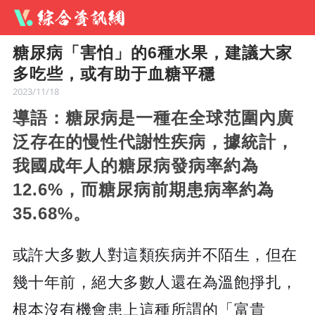
糖尿病「害怕」的6種水果，建議大家
多吃些，或有助于血糖平穩
2023/11/18
導語：糖尿病是一種在全球范圍內廣
泛存在的慢性代謝性疾病，據統計，
我國成年人的糖尿病發病率約為
12.6%，而糖尿病前期患病率約為
35.68%。
或許大多數人對這類疾病并不陌生，但在
幾十年前，絕大多數人還在為溫飽掙扎，
根本沒有機會患上這種所謂的「富貴