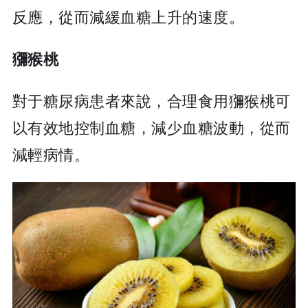
反應，從而減緩血糖上升的速度。
獼猴桃
對于糖尿病患者來說，合理食用獼猴桃可
以有效地控制血糖，減少血糖波動，從而
減輕病情。