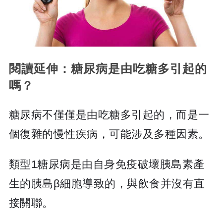
閱讀延伸：糖尿病是由吃糖多引起的
嗎？
糖尿病不僅僅是由吃糖多引起的，而是一
個復雜的慢性疾病，可能涉及多種因素。
類型1糖尿病是由自身免疫破壞胰島素產
生的胰島β細胞導致的，與飲食并沒有直
接關聯。