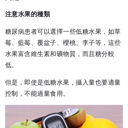
注意水果的種類
糖尿病患者可以選擇一些低糖水果，如草
莓、藍莓、覆盆子、櫻桃、李子等，這些
水果富含維生素和礦物質，而且糖分較
低。
但是，即使是低糖水果，攝入量也要適量
控制，不能過量食用。