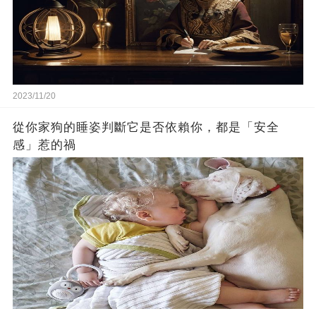
2023/11/20
從你家狗的睡姿判斷它是否依賴你，都是「安全
感」惹的禍