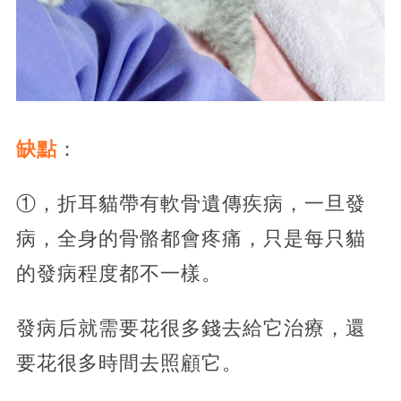
缺點
：
①，折耳貓帶有軟骨遺傳疾病，一旦發
病，全身的骨骼都會疼痛，只是每只貓
的發病程度都不一樣。
發病后就需要花很多錢去給它治療，還
要花很多時間去照顧它。