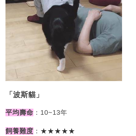
「波斯貓」
平均壽命
：10~13年
飼養難度
：
★★★★★