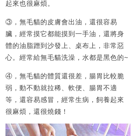
起來也很麻煩。
③，無毛貓的皮膚會出油，還很容易
臟，經常摸它都能摸到一手油，還將身
體的油脂蹭到沙發上、桌布上，非常惡
心。經常給無毛貓洗澡，水都是黑色的~
④，無毛貓的體質還很差，腸胃比較脆
弱，動不動就拉稀、軟便、腸胃不適
等，還容易感冒，經常生病，飼養起來
很麻煩，還很燒錢！