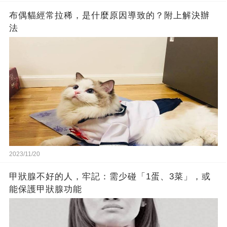
布偶貓經常拉稀，是什麼原因導致的？附上解決辦
法
2023/11/20
甲狀腺不好的人，牢記：需少碰「1蛋、3菜」，或
能保護甲狀腺功能