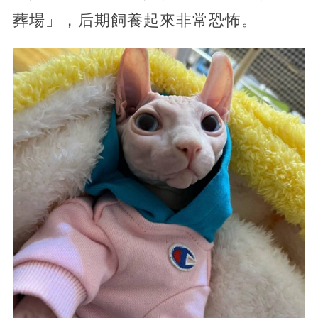
葬場」，后期飼養起來非常恐怖。