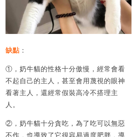
缺點
：
①，奶牛貓的性格十分傲慢，經常會看
不起自己的主人，甚至會用蔑視的眼神
看著主人，還經常假裝高冷不搭理主
人。
②，奶牛貓十分貪吃，為了吃可以無惡
不作，也導致了它很容易過度肥胖，導