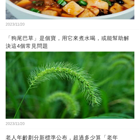
2023/11/20
「狗尾巴草」是個寶，用它來煮水喝，或能幫助解
決這4個常見問題
2023/11/20
老人年齡劃分新標準公布，超過多少算「老年