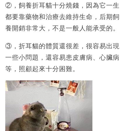
②，飼養折耳貓十分燒錢，因為它一生
都要靠藥物和治療去維持生命，后期飼
養開銷非常大，不是一般人能承受的。
③，折耳貓的體質還很差，很容易出現
一些小問題，還容易患皮膚病、心臟病
等，照顧起來十分困難。