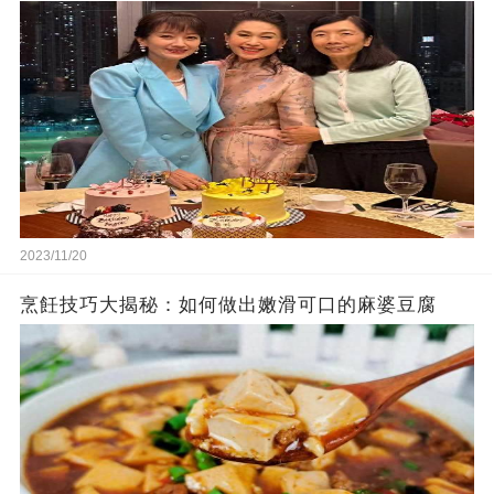
2023/11/20
烹飪技巧大揭秘：如何做出嫩滑可口的麻婆豆腐