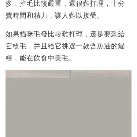
多，掉毛比較嚴重，還很難打理，十分
費時間和精力，讓人難以接受。
如果貓咪毛發比較難打理，還是要勤給
它梳毛，并且給它挑選一款含魚油的貓
糧，能在飲食中美毛。