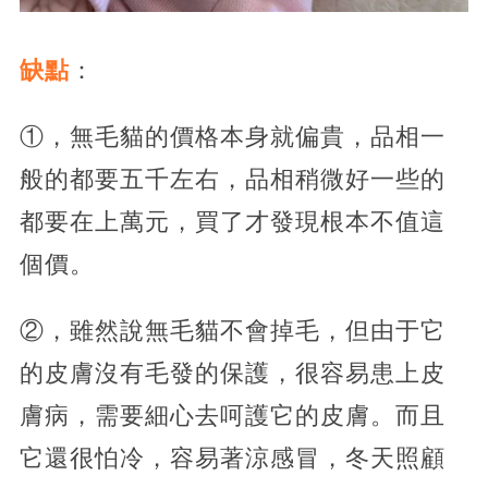
缺點
：
①，無毛貓的價格本身就偏貴，品相一
般的都要五千左右，品相稍微好一些的
都要在上萬元，買了才發現根本不值這
個價。
②，雖然說無毛貓不會掉毛，但由于它
的皮膚沒有毛發的保護，很容易患上皮
膚病，需要細心去呵護它的皮膚。而且
它還很怕冷，容易著涼感冒，冬天照顧