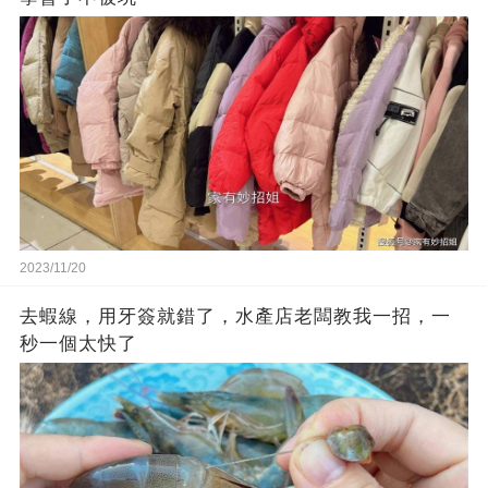
2023/11/20
去蝦線，用牙簽就錯了，水產店老闆教我一招，一
秒一個太快了