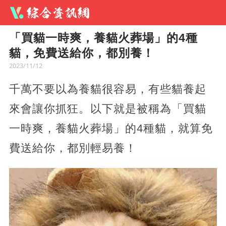
「買貓一時爽，養貓火葬場」的4種
貓，免費送給你，都別養！
2023/11/12
千萬不要以為養貓很容易，有些貓養起
來會讓你抓狂。以下就是被稱為「買貓
一時爽，養貓火葬場」的4種貓，就算免
費送給你，都別輕易養！