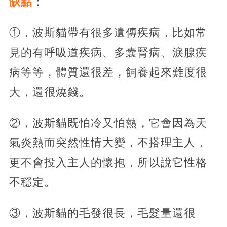
缺點
：
①，波斯貓帶有很多遺傳疾病，比如常
見的有呼吸道疾病、多囊腎病、淚腺疾
病等等，體質還很差，飼養起來難度很
大，還很燒錢。
②，波斯貓既怕冷又怕熱，它會因為天
氣炎熱而突然性情大變，不搭理主人，
更不會投入主人的懷抱，所以說它性格
不穩定。
③，波斯貓的毛發很長，毛髮量還很