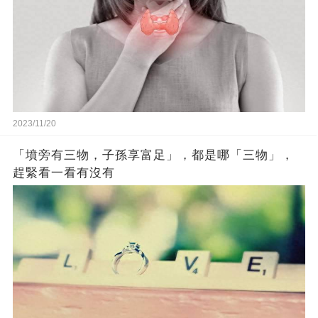
2023/11/20
「墳旁有三物，子孫享富足」，都是哪「三物」，
趕緊看一看有沒有