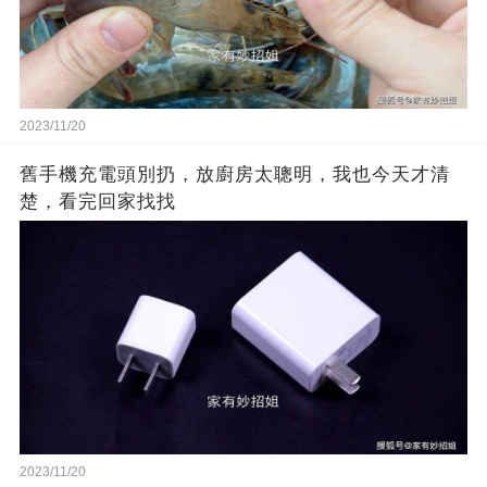
2023/11/20
舊手機充電頭別扔，放廚房太聰明，我也今天才清
楚，看完回家找找
2023/11/20