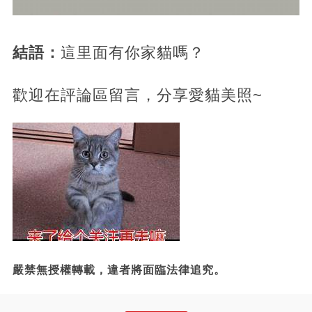
結語：
這里面有你家貓嗎？
歡迎在評論區留言，分享愛貓美照~
嚴禁無授權轉載，違者將面臨法律追究。