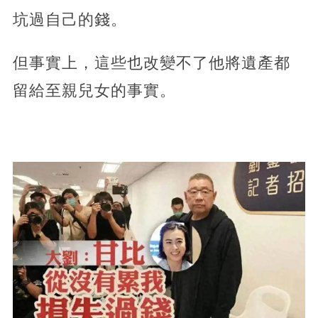
坑過自己的錢。
但事實上，這些也改變不了他將遺產都
留給至親兒女的事實。