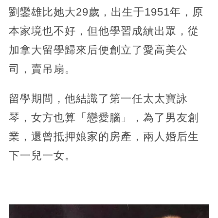
劉鑾雄比她大29歲，出生于1951年，原
本家境也不好，但他學習成績出眾，從
加拿大留學歸來后便創立了愛高美公
司，賣吊扇。
留學期間，他結識了第一任太太寶詠
琴，女方也算「戀愛腦」，為了男友創
業，還曾抵押娘家的房產，兩人婚后生
下一兒一女。