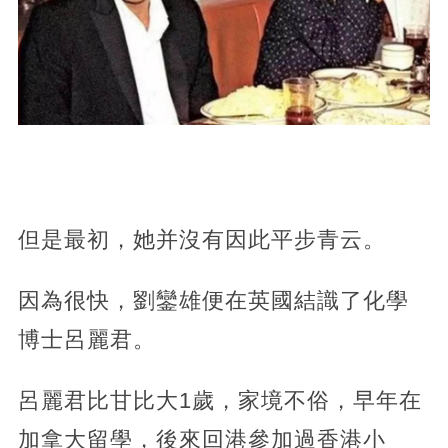
但是最初，她并沒有因此平步青云。
因為很快，劉鑾雄便在英國結識了化學
博士呂麗君。
呂麗君比甘比大1歲，家境不俗，早年在
加拿大留學，後來回港參加過香港小