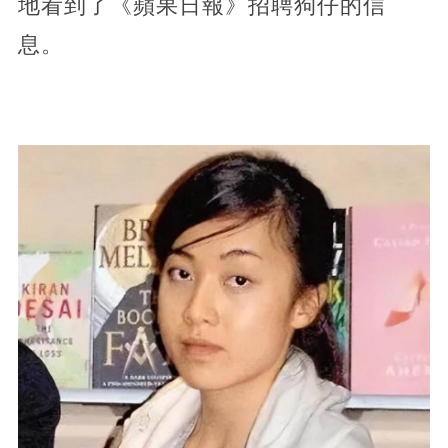
地看到了《蘋果日報》招聘狗仔的信
息。