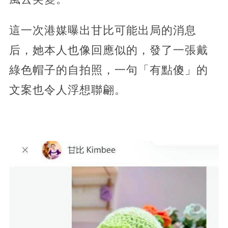
這一次港媒曝出甘比可能出局的消息
后，她本人也像回應似的，發了一張戴
綠色帽子的自拍照，一句「有點傻」的
文案也令人浮想聯翩。