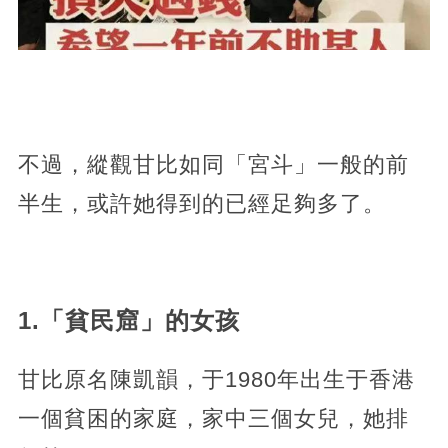
不過，縱觀甘比如同「宮斗」一般的前
半生，或許她得到的已經足夠多了。
1.「貧民窟」的女孩
甘比原名陳凱韻，于1980年出生于香港
一個貧困的家庭，家中三個女兒，她排