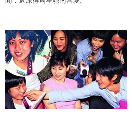
聞，還深得周星馳的喜愛。