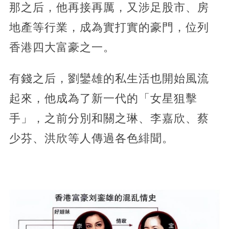
那之后，他再接再厲，又涉足股市、房
地產等行業，成為實打實的豪門，位列
香港四大富豪之一。
有錢之后，劉鑾雄的私生活也開始風流
起來，他成為了新一代的「女星狙擊
手」，之前分別和關之琳、李嘉欣、蔡
少芬、洪欣等人傳過各色緋聞。