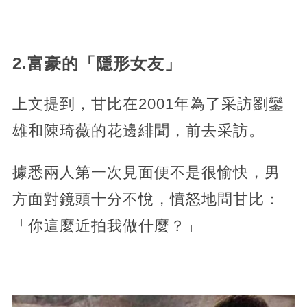
2.富豪的「隱形女友」
上文提到，甘比在2001年為了采訪劉鑾
雄和陳琦薇的花邊緋聞，前去采訪。
據悉兩人第一次見面便不是很愉快，男
方面對鏡頭十分不悅，憤怒地問甘比：
「你這麼近拍我做什麼？」