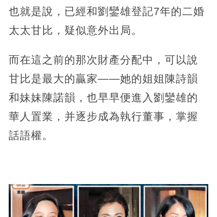
也就是說，已經和劉鑾雄登記7年的二婚
太太甘比，疑似意外出局。
而在這之前的那次財產分配中，可以說
甘比是最大的贏家——她的姐姐陳詩韻
和妹妹陳諾韻，也早早便進入劉鑾雄的
華人置業，并逐步成為執行董事，掌握
話語權。