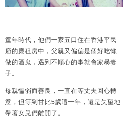
童年時代，他們一家五口住在香港平民
窟的廉租房中，父親又偏偏是個好吃懶
做的酒鬼，遇到不順心的事就會家暴妻
子。
母親懦弱而善良，一直在等丈夫回心轉
意，但等到甘比5歲這一年，還是失望地
帶著女兒們離開了。