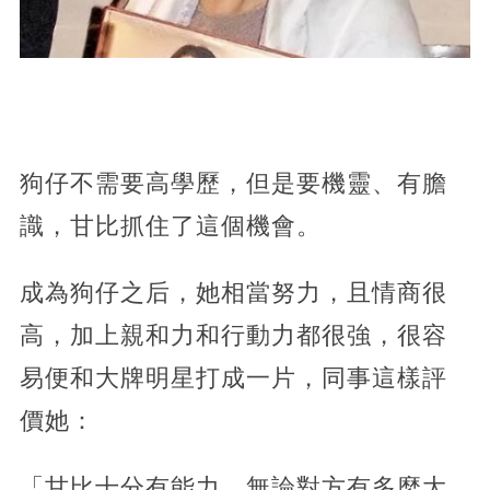
狗仔不需要高學歷，但是要機靈、有膽
識，甘比抓住了這個機會。
成為狗仔之后，她相當努力，且情商很
高，加上親和力和行動力都很強，很容
易便和大牌明星打成一片，同事這樣評
價她：
「甘比十分有能力，無論對方有多麼大