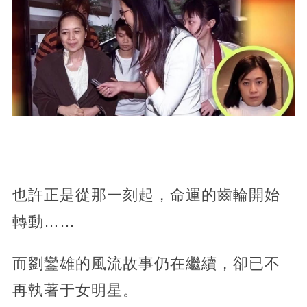
也許正是從那一刻起，命運的齒輪開始
轉動……
而劉鑾雄的風流故事仍在繼續，卻已不
再執著于女明星。