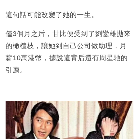
這句話可能改變了她的一生。
僅3個月之后，甘比便受到了劉鑾雄拋來
的橄欖枝，讓她到自己公司做助理，月
薪10萬港幣，據說這背后還有周星馳的
引薦。