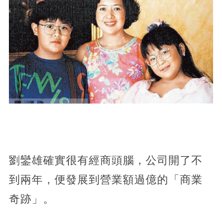
劉鑾雄確實很有經商頭腦，公司開了不
到兩年，便發展到營業額過億的「商業
奇跡」。