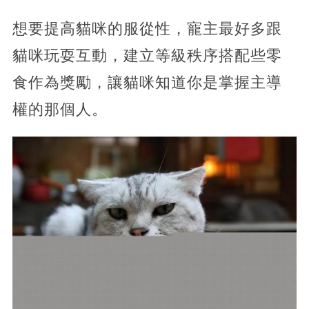
想要提高貓咪的服從性，寵主最好多跟
貓咪玩耍互動，建立等級秩序搭配些零
食作為獎勵，讓貓咪知道你是掌握主導
權的那個人。