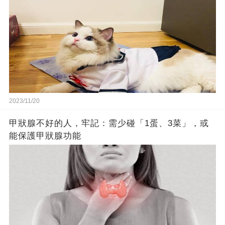
2023/11/20
甲狀腺不好的人，牢記：需少碰「1蛋、3菜」，或
能保護甲狀腺功能