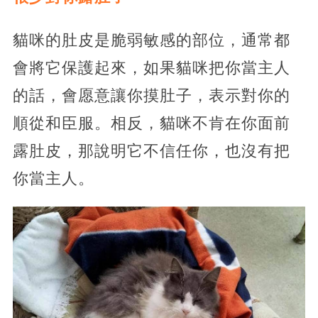
貓咪的肚皮是脆弱敏感的部位，通常都
會將它保護起來，如果貓咪把你當主人
的話，會愿意讓你摸肚子，表示對你的
順從和臣服。相反，貓咪不肯在你面前
露肚皮，那說明它不信任你，也沒有把
你當主人。