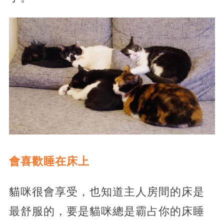
會喜歡睡在床上
貓咪很會享受，也知道主人房間的床是
最舒服的，要是貓咪總是霸占你的床睡