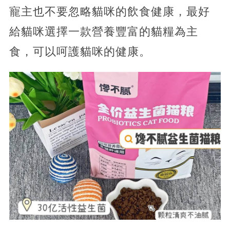
寵主也不要忽略貓咪的飲食健康，最好
給貓咪選擇一款營養豐富的貓糧為主
食，可以呵護貓咪的健康。