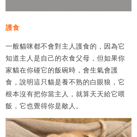
護食
一般貓咪都不會對主人護食的，因為它
知道主人是自己的衣食父母，但如果你
家貓在你碰它的飯碗時，會生氣會護
食，說明這只貓是養不熟的白眼狼，它
根本沒有把你當主人，就算天天給它喂
飯，它也覺得你是敵人。