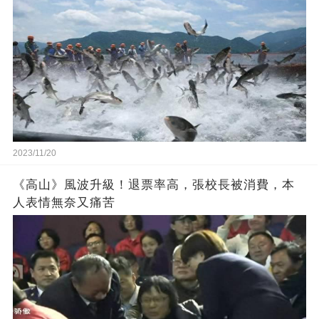
2023/11/20
《高山》風波升級！退票率高，張校長被消費，本
人表情無奈又痛苦