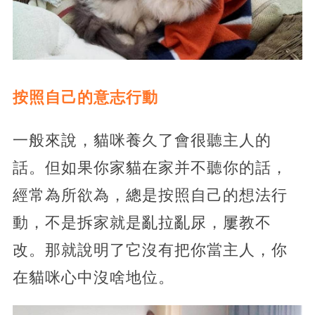
按照自己的意志行動
一般來說，貓咪養久了會很聽主人的
話。但如果你家貓在家并不聽你的話，
經常為所欲為，總是按照自己的想法行
動，不是拆家就是亂拉亂尿，屢教不
改。那就說明了它沒有把你當主人，你
在貓咪心中沒啥地位。