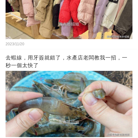
2023/11/20
去蝦線，用牙簽就錯了，水產店老闆教我一招，一
秒一個太快了