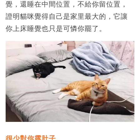
覺，還睡在中間位置，不給你留位置，
證明貓咪覺得自己是家里最大的，它讓
你上床睡覺也只是可憐你罷了。
很少對你露肚子