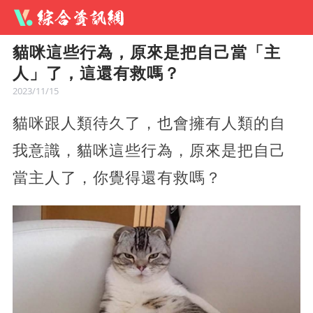
貓咪這些行為，原來是把自己當「主
人」了，這還有救嗎？
2023/11/15
貓咪跟人類待久了，也會擁有人類的自
我意識，貓咪這些行為，原來是把自己
當主人了，你覺得還有救嗎？