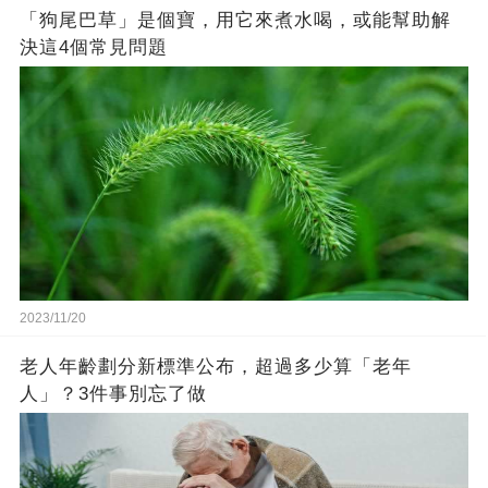
「狗尾巴草」是個寶，用它來煮水喝，或能幫助解
決這4個常見問題
2023/11/20
老人年齡劃分新標準公布，超過多少算「老年
人」？3件事別忘了做