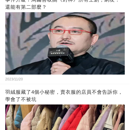
還能有第二部麼？
2023/11/20
羽絨服藏了4個小秘密，賣衣服的店員不會告訴你，
學會了不被坑