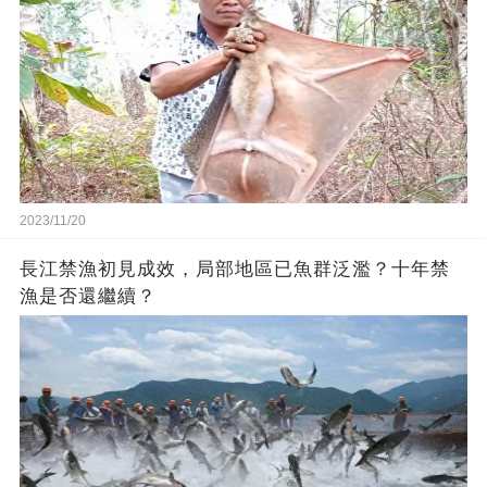
2023/11/20
長江禁漁初見成效，局部地區已魚群泛濫？十年禁
漁是否還繼續？