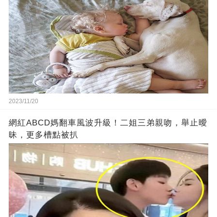
2023/11/20
網紅ABCD媽翻車風波升級！二姐三弟親吻，舉止曖
昧，更多槽點被扒