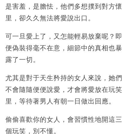
是害羞，是膽怯，他們多想撲到對方懷
里，卻久久無法將愛說出口。
可一旦愛上了，又怎能輕易放棄呢？即
便偽裝得毫不在意，細節中的真相也暴
露了一切。
尤其是對于天生矜持的女人來說，她們
不會隨隨便便說愛，才會將愛放在玩笑
里，等待著男人有朝一日做出回應。
偷偷喜歡你的女人，會習慣性地開這三
個玩笑，別不懂。