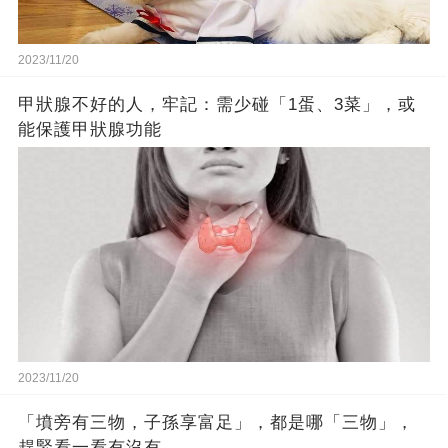
2023/11/20
甲狀腺不好的人，牢記：需少碰「1蛋、3菜」，或
能保護甲狀腺功能
2023/11/20
「墳旁有三物，子孫享富足」，都是哪「三物」，
趕緊看一看有沒有