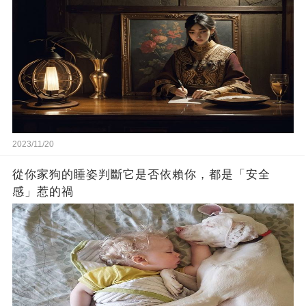
2023/11/20
從你家狗的睡姿判斷它是否依賴你，都是「安全
感」惹的禍