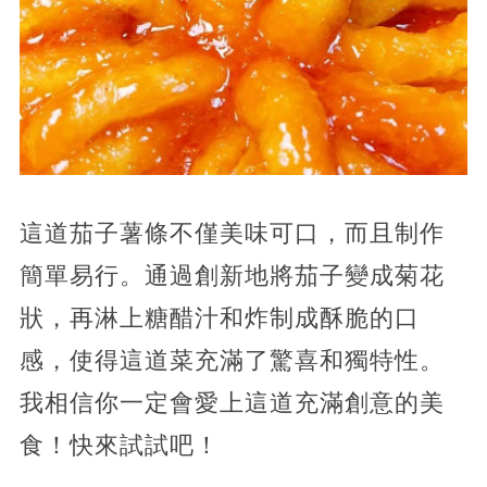
這道茄子薯條不僅美味可口，而且制作
簡單易行。通過創新地將茄子變成菊花
狀，再淋上糖醋汁和炸制成酥脆的口
感，使得這道菜充滿了驚喜和獨特性。
我相信你一定會愛上這道充滿創意的美
食！快來試試吧！