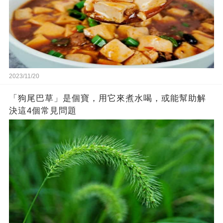
2023/11/20
「狗尾巴草」是個寶，用它來煮水喝，或能幫助解
決這4個常見問題