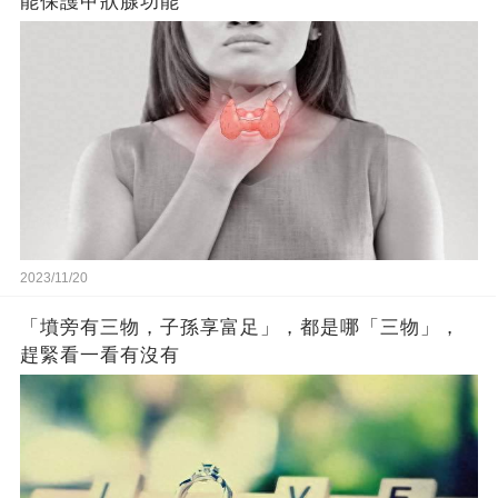
能保護甲狀腺功能
2023/11/20
「墳旁有三物，子孫享富足」，都是哪「三物」，
趕緊看一看有沒有