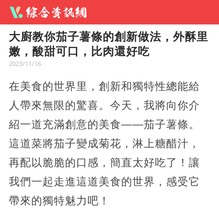
大廚教你茄子薯條的創新做法，外酥里
嫩，酸甜可口，比肉還好吃
2023/11/16
在美食的世界里，創新和獨特性總能給
人帶來無限的驚喜。今天，我將向你介
紹一道充滿創意的美食——茄子薯條。
這道菜將茄子變成菊花，淋上糖醋汁，
再配以脆脆的口感，簡直太好吃了！讓
我們一起走進這道美食的世界，感受它
帶來的獨特魅力吧！