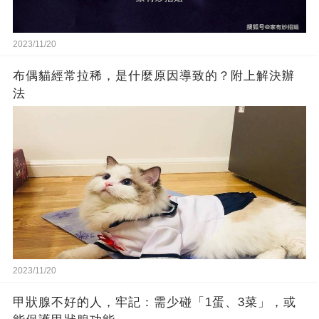
2023/11/20
布偶貓經常拉稀，是什麼原因導致的？附上解決辦
法
2023/11/20
甲狀腺不好的人，牢記：需少碰「1蛋、3菜」，或