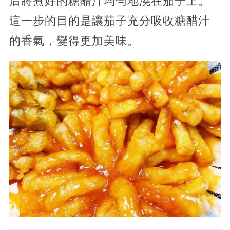
后將煮好的糖醋汁均勻地澆在茄子上。
這一步的目的是讓茄子充分吸收糖醋汁
的香氣，變得更加美味。