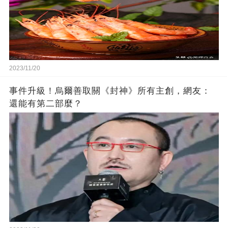
2023/11/20
事件升級！烏爾善取關《封神》所有主創，網友：
還能有第二部麼？