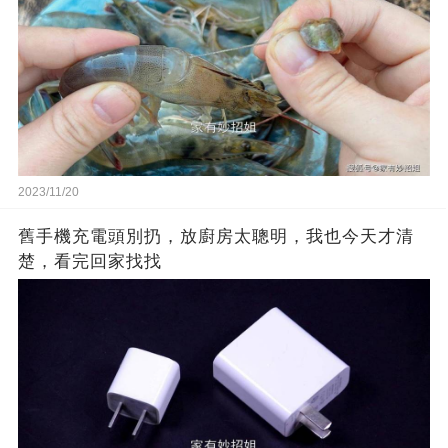
2023/11/20
舊手機充電頭別扔，放廚房太聰明，我也今天才清
楚，看完回家找找