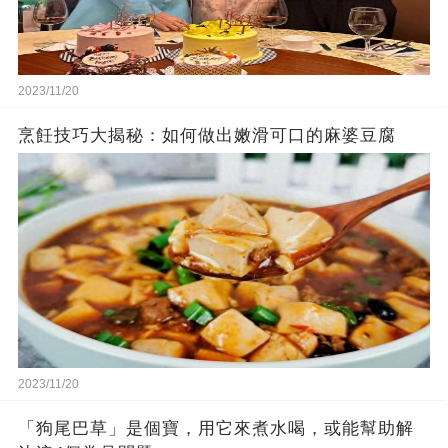
2023/11/20
烹飪技巧大揭秘：如何做出嫩滑可口的麻婆豆腐
2023/11/20
「狗尾巴草」是個寶，用它來煮水喝，或能幫助解