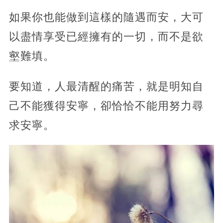
如果你也能做到這樣的隨遇而安，大可
以盡情享受已經擁有的一切，而不是欲
壑難填。
要知道，人最清醒的痛苦，就是明知自
己不能獲得安寧，卻恰恰不能用努力尋
求安寧。