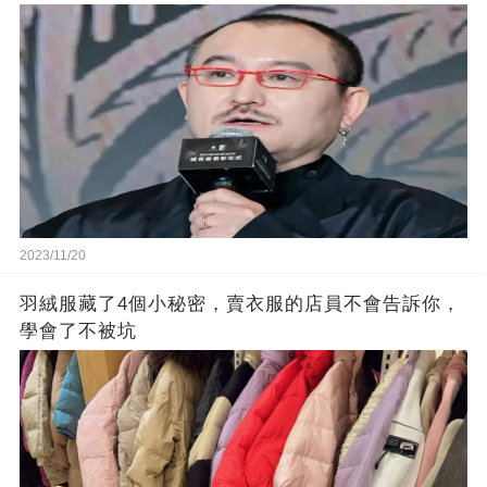
2023/11/20
羽絨服藏了4個小秘密，賣衣服的店員不會告訴你，
學會了不被坑