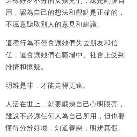
這樣好歹不分的女孩兒們，總是剛愎自
用，認為自己的想法和觀點是正確的，
不愿意聽取別人的意見和建議。
這種行為不僅會讓她們失去朋友和信
任，還會讓她們在職場中、社會上受到
排擠和懷疑。
明辨是非，才能走得更遠。
人活在世上，就要鍛煉自己心明眼亮，
雖說不必讓任何人為自己所用，但也要
懂得分辨好壞，知道善惡，明辨真假。