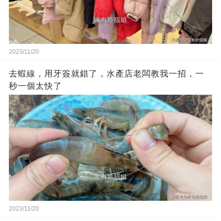
2023/11/20
去蝦線，用牙簽就錯了，水產店老闆教我一招，一
秒一個太快了
2023/11/20