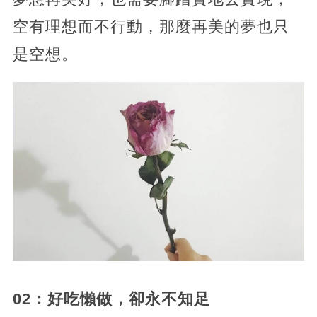
空有理想而不行動，那麼再美的夢也只
是空想。
02：好吃懶做，卻永不知足