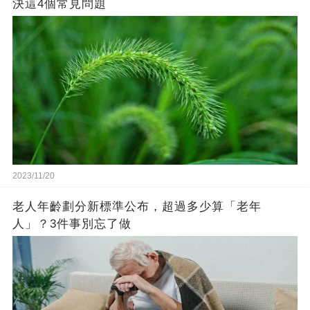
決這4個常見問題
2023/11/20
老人年齡劃分新標準公布，超過多少算「老年
人」？3件事別忘了做