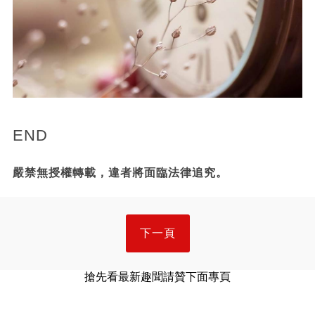
END
嚴禁無授權轉載，違者將面臨法律追究。
下一頁
搶先看最新趣聞請贊下面專頁