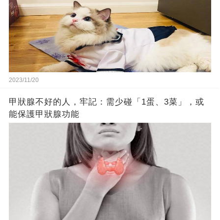
2023/11/20
甲狀腺不好的人，牢記：需少碰「1蛋、3菜」，或
能保護甲狀腺功能