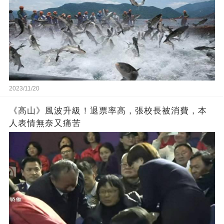
2023/11/20
《高山》風波升級！退票率高，張校長被消費，本
人表情無奈又痛苦