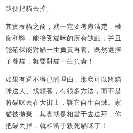
隨便把貓丟掉。
其實養貓之前，就一定要考慮清楚，權
衡利弊，能接受貓咪的所有缺點，并且
能確保能對貓一生負責再養。既然選擇
了養貓，就要對貓一生負責！
如果有逼不得已的理由，那麼可以將貓
咪送人、找領養，有很多方法，而不是
將貓咪丟在大街上，讓它自生自滅。家
貓被拋棄，其實就是相當于去送死，你
把貓丟掉，就相當于殺死貓咪了！