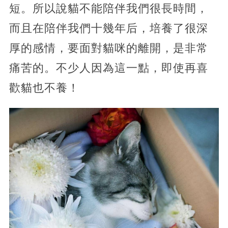
短。所以說貓不能陪伴我們很長時間，
而且在陪伴我們十幾年后，培養了很深
厚的感情，要面對貓咪的離開，是非常
痛苦的。不少人因為這一點，即使再喜
歡貓也不養！