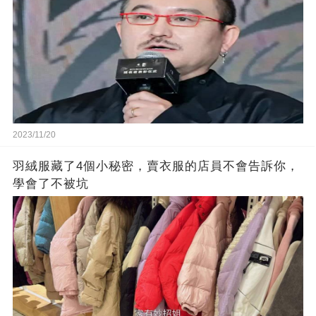
2023/11/20
羽絨服藏了4個小秘密，賣衣服的店員不會告訴你，
學會了不被坑