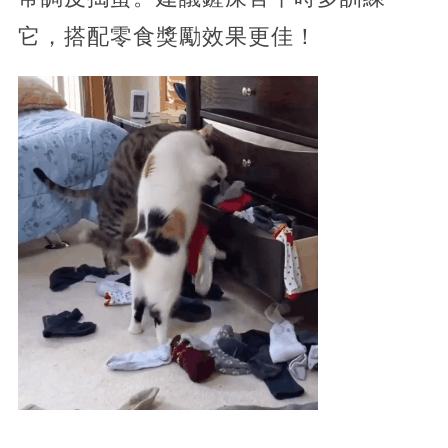
它，搭配零食獎勵效果更佳！