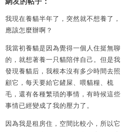
網友的帖子：
我現在養貓半年了，突然就不想養了，
應該怎麼辦啊？
我當初養貓是因為覺得一個人住挺無聊
的，就想著養一只貓陪伴自己。但是我
發現養貓后，我根本沒有多少時間去照
顧它，每天要給它鏟屎、喂貓糧、梳
毛，還有各種繁瑣的事情，有時候這些
事情已經變成了我的壓力了。
因為我是租房住，空間比較小，所以它