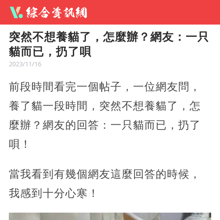
突然不想養貓了，怎麼辦？網友：一只
貓而已，扔了唄
2023/11/16
前段時間看完一個帖子，一位網友問，
養了貓一段時間，突然不想養貓了，怎
麼辦？網友的回答：一只貓而已，扔了
唄！
當我看到有幾個網友這麼回答的時候，
我感到十分心寒！