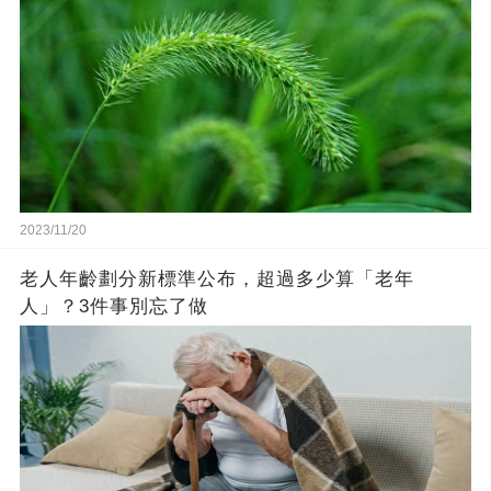
2023/11/20
老人年齡劃分新標準公布，超過多少算「老年
人」？3件事別忘了做