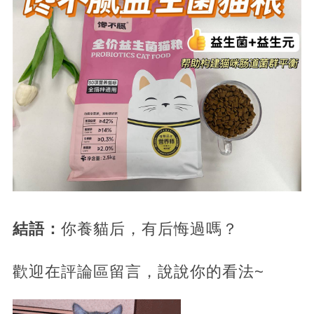
結語：
你養貓后，有后悔過嗎？
歡迎在評論區留言，說說你的看法~