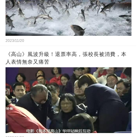
2023/11/20
《高山》風波升級！退票率高，張校長被消費，本
人表情無奈又痛苦