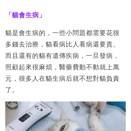
「貓會生病」
貓是會生病的，一些小問題都需要花很
多錢去治療，貓看病比人看病還要貴。
而且還有的貓有遺傳疾病，一旦發病，
照顧起來很麻煩，醫藥費動不動就上萬
元，很多人在貓生病后就不想對貓負責
了。