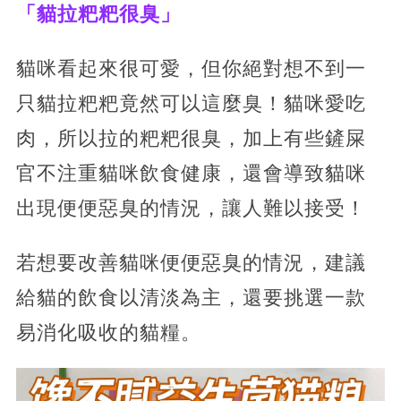
「貓拉粑粑很臭」
貓咪看起來很可愛，但你絕對想不到一
只貓拉粑粑竟然可以這麼臭！貓咪愛吃
肉，所以拉的粑粑很臭，加上有些鏟屎
官不注重貓咪飲食健康，還會導致貓咪
出現便便惡臭的情況，讓人難以接受！
若想要改善貓咪便便惡臭的情況，建議
給貓的飲食以清淡為主，還要挑選一款
易消化吸收的貓糧。