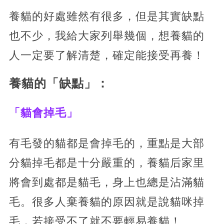
養貓的好處雖然有很多，但是其實缺點
也不少，我給大家列舉幾個，想養貓的
人一定要了解清楚，確定能接受再養！
養貓的「缺點」：
「貓會掉毛」
有毛發的貓都是會掉毛的，重點是大部
分貓掉毛都是十分嚴重的，養貓后家里
將會到處都是貓毛，身上也總是沾滿貓
毛。很多人棄養貓的原因就是說貓咪掉
毛，若接受不了就不要輕易養貓！