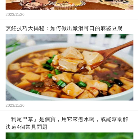
2023/11/20
烹飪技巧大揭秘：如何做出嫩滑可口的麻婆豆腐
2023/11/20
「狗尾巴草」是個寶，用它來煮水喝，或能幫助解
決這4個常見問題