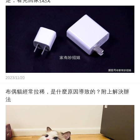
楚，看完回家找找
2023/11/20
布偶貓經常拉稀，是什麼原因導致的？附上解決辦
法