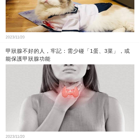
2023/11/20
甲狀腺不好的人，牢記：需少碰「1蛋、3菜」，或
能保護甲狀腺功能
2023/11/20