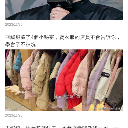
2023/11/20
羽絨服藏了4個小秘密，賣衣服的店員不會告訴你，
學會了不被坑
2023/11/20