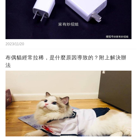
2023/11/20
布偶貓經常拉稀，是什麼原因導致的？附上解決辦
法