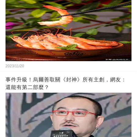
2023/11/20
事件升級！烏爾善取關《封神》所有主創，網友：
還能有第二部麼？