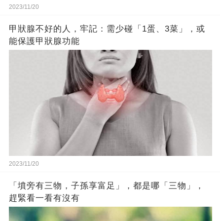
2023/11/20
甲狀腺不好的人，牢記：需少碰「1蛋、3菜」，或
能保護甲狀腺功能
2023/11/20
「墳旁有三物，子孫享富足」，都是哪「三物」，
趕緊看一看有沒有