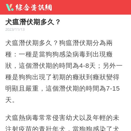
犬瘟潛伏期多久？
2023/11/13
犬瘟潛伏期多久？狗瘟潛伏期分為兩
種：一種是當狗狗感染病毒到出現癥
狀，這個潛伏期的時間為4-8天；另外一
種是狗狗出現了初期的癥狀到癥狀變得
明顯且嚴重，這個潛伏期的時間為7-15
天。
犬瘟熱病毒常常侵害幼犬以及年輕的未
注射疫苗的青壯年犬，當狗狗感染了犬