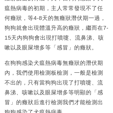
瘟熱病毒的初期，主人常常發現不了任
何癥狀，等4-8天的無癥狀潛伏期一過，
狗狗就會出現體溫升高的癥狀，繼而在7-
15天內狗狗會出現打噴嚏、流鼻涕、咳
嗽以及眼屎增多等「感冒」的癥狀。
在狗狗感染犬瘟熱病毒無癥狀的潛伏期
內，我們使用檢測板檢測，一般是檢測
不出的，只有當狗狗出現了打噴嚏、流
鼻涕、咳嗽以及眼屎增多等明顯的「感
冒」的癥狀后進行檢測我們才能檢測出
狗狗感染了犬瘟熱病毒。