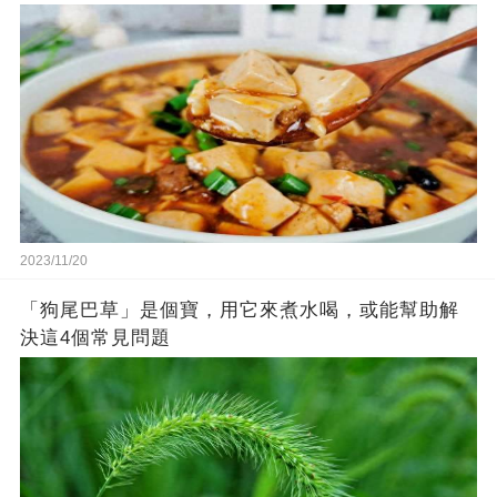
2023/11/20
「狗尾巴草」是個寶，用它來煮水喝，或能幫助解
決這4個常見問題