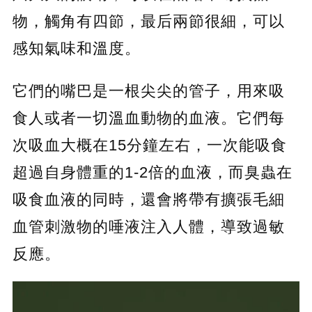
物，觸角有四節，最后兩節很細，可以
感知氣味和溫度。
它們的嘴巴是一根尖尖的管子，用來吸
食人或者一切溫血動物的血液。它們每
次吸血大概在15分鐘左右，一次能吸食
超過自身體重的1-2倍的血液，而臭蟲在
吸食血液的同時，還會將帶有擴張毛細
血管刺激物的唾液注入人體，導致過敏
反應。