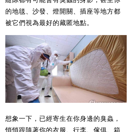
的地毯、沙發、燈開關、插座等地方都
被它們視為最好的藏匿地點。
想象一下，已經寄生在你身邊的臭蟲，
悄悄跟隨著你的衣服、行李、傢俱、箱