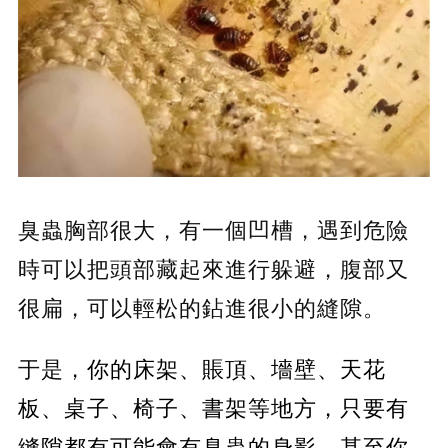
臭蟲胸部很大，有一個凹槽，遇到危險
時可以把頭部藏起來進行躲避，腹部又
很扁，可以輕松的鉆進很小的縫隙。
于是，
你的床架、賬頂、墻壁、天花
板、桌子、椅子、書架等地方，只要有
縫隙都有可能會有臭蟲的身影，甚至你