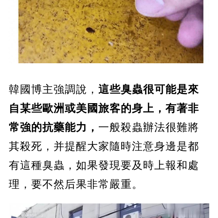
韓國博主強調說，
這些臭蟲很可能是來
自某些歐洲或美國旅客的身上，有著非
常強的抗藥能力，
一般殺蟲辦法很難將
其殺死，并提醒大家隨時注意身邊是都
有這種臭蟲，如果發現要及時上報和處
理，要不然后果非常嚴重。