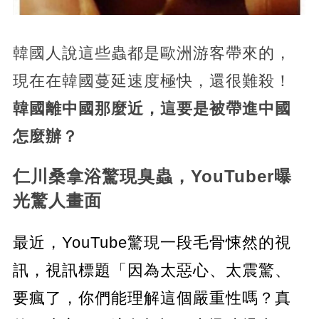
韓國人說這些蟲都是歐洲游客帶來的，
現在在韓國蔓延速度極快，還很難殺！
韓國離中國那麼近，這要是被帶進中國
怎麼辦？
仁川桑拿浴驚現臭蟲，YouTuber曝
光驚人畫面
最近，YouTube驚現一段毛骨悚然的視
訊，視訊標題「因為太惡心、太震驚、
要瘋了，你們能理解這個嚴重性嗎？真