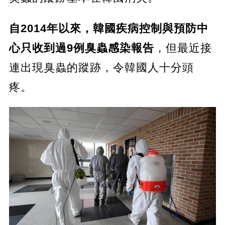
自2014年以來，韓國疾病控制與預防中
心只收到過9例臭蟲感染報告
，但最近接
連出現臭蟲的蹤跡，令韓國人十分頭
疼。