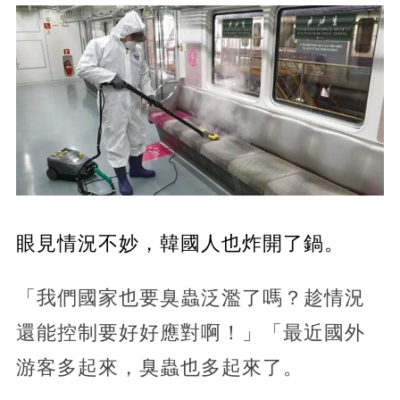
眼見情況不妙，韓國人也炸開了鍋。
「我們國家也要臭蟲泛濫了嗎？趁情況
還能控制要好好應對啊！」「最近國外
游客多起來，臭蟲也多起來了。