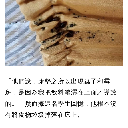
「他們說，床墊之所以出現蟲子和霉
斑，是因為我把飲料潑灑在上面才導致
的。」然而據這名學生回憶，他根本沒
有將食物垃圾掉落在床上。