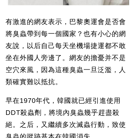
有激進的網友表示，巴黎奧運會是否會
將臭蟲帶到每一個國家？也有小心的網
友說，以后自己每天坐機場捷運都不敢
坐在外國人旁邊了。網友的擔憂并不是
空穴來風，因為這種臭蟲一旦泛濫，人
類確實難以抵抗。
早在1970年代，韓國就已經引進使用
DDT殺蟲劑，將境內臭蟲幾乎趕盡殺
絕。之后，又繼續多次滅蟲行動，致使
臭蟲的蹤跡基本在韓國消失。