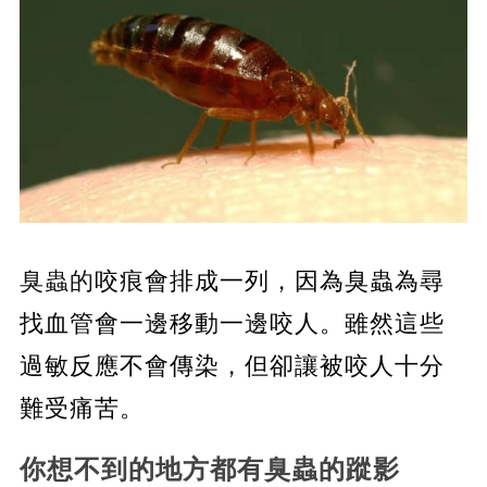
臭蟲的
咬痕會排成一列，因為臭蟲為尋
找血管會一邊移動一邊咬人。雖然這些
過敏反應不會傳染，但卻讓被咬人十分
難受痛苦。
你想不到的地方都有臭蟲的蹤影