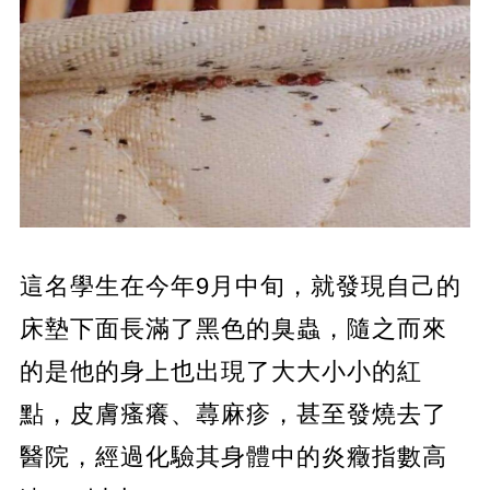
這名學生在今年9月中旬，就發現自己的
床墊下面長滿了黑色的臭蟲，隨之而來
的是他的身上也出現了大大小小的紅
點，皮膚瘙癢、蕁麻疹，甚至發燒去了
醫院，經過化驗其身體中的炎癥指數高