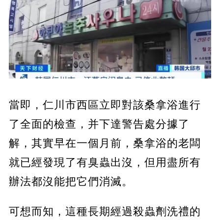
當即，仁川市西區立即對該桑拿浴進行
了全面的檢查，并下達警告處分據了
解，其實早在一個月前，桑拿浴的老闆
就已經發現了有臭蟲出沒，但用盡所有
辦法都沒能把它們消滅。
可想而知，這種長期經過殺蟲劑洗禮的