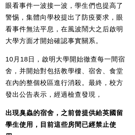
眼看事件一波接一波，學生們也提高了
警惕，集體向學校提出了防疫要求，眼
看事件無法平息，在風波鬧大之后啟明
大學方面才開始確認事實關系。
10月18日，啟明大學開始徹查每一間宿
舍，并開始對包括教學樓、宿舍、食堂
在內的整個校區進行消殺。最終，校方
發出公告表示，經過檢查發現，
出現臭蟲的宿舍，之前曾提供給英國留
學生使用，目前這些房間已經禁止使