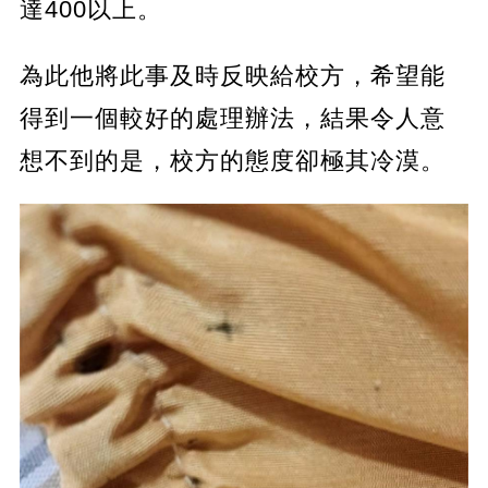
達400以上。
為此他將此事及時反映給校方，希望能
得到一個較好的處理辦法，結果令人意
想不到的是，校方的態度卻極其冷漠。