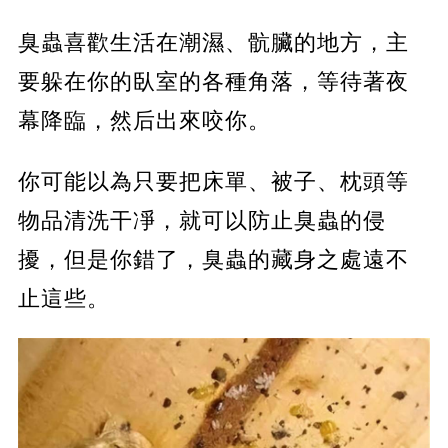
臭蟲喜歡生活在潮濕、骯臟的地方，主
要躲在你的臥室的各種角落，等待著夜
幕降臨，然后出來咬你。
你可能以為只要把床單、被子、枕頭等
物品清洗干凈，就可以防止臭蟲的侵
擾，但是你錯了，臭蟲的藏身之處遠不
止這些。