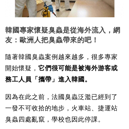
韓國專家懷疑臭蟲是從海外流入，網
友：歐洲人把臭蟲帶來的吧！
隨著韓國臭蟲案例越來越多，很多專家
開始懷疑，
它們很可能是被海外游客或
務工人員「攜帶」進入韓國。
因為在此之前，法國臭蟲泛濫已經到了
一發不可收拾的地步，火車站、捷運站
臭蟲四處亂竄，學校也因此停課。