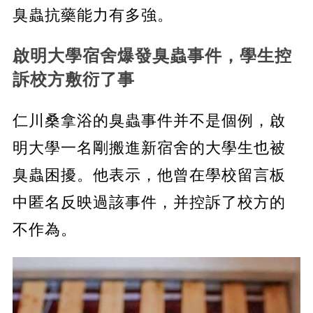
臭蟲抗藥能力有多強。
啟明大學宿舍爆發臭蟲事件，學生控
訴校方敷衍了事
仁川桑拿浴的臭蟲事件并不是個例，啟
明大學一名剛搬進新宿舍的大學生也被
臭蟲困擾。他表示，他曾在學校留言板
中匿名反映過該事件，并控訴了校方的
不作為。