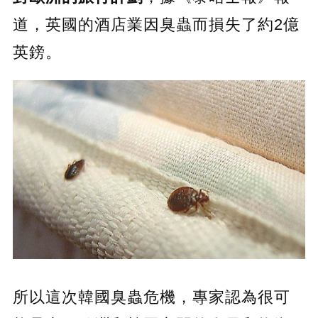
道，英國的酒店業因臭蟲而損失了約2億
英鎊。
所以這次韓國臭蟲危機，專家認為很可