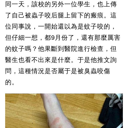
同一天，該校的另外一位學生，也上傳
了自己被蟲子咬后腿上留下的瘢痕。這
位同事說，一開始還以為是蚊子咬的，
但仔細一想，都9月份了，還有那麼厲害
的蚊子嗎？他果斷到醫院進行檢查，但
醫生也看不出來是什麼。于是他推文詢
問，這種情況是否屬于是被臭蟲咬傷
的。