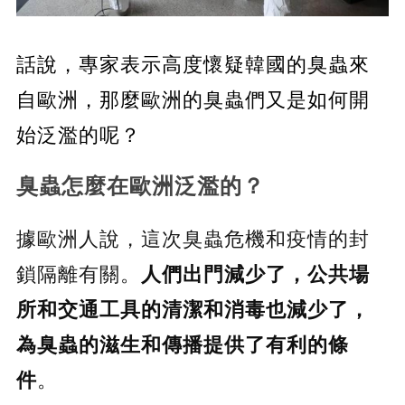
話說，專家表示高度懷疑韓國的臭蟲來
自歐洲，那麼歐洲的臭蟲們又是如何開
始泛濫的呢？
臭蟲怎麼在歐洲泛濫的？
據歐洲人說，這次臭蟲危機和疫情的封
鎖隔離有關
。
人們出門減少了，公共場
所和交通工具的清潔和消毒也減少了，
為臭蟲的滋生和傳播提供了有利的條
件
。