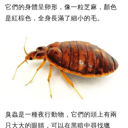
它們的身體呈卵形，像一粒芝麻，顏色
是紅棕色，全身長滿了細小的毛。
臭蟲是一種夜行動物，它們的頭上有兩
只大大的眼睛，可以在黑暗中尋找獵