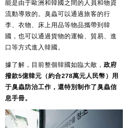
能是由于歐洲和韓國之間的人員和物資
流動導致的。臭蟲可以通過旅客的行
李、衣物、床上用品等物品攜帶到韓
國，也可以通過貨物的運輸、貿易、進
口等方式進入韓國。
據了解，目前整個韓國如臨大敵，
政府
撥款5億韓元（約合278萬元人民幣）用
于臭蟲防治工作，還特別制作了臭蟲信
息手冊。