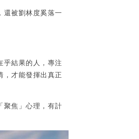
，還被劉林度奚落一
在乎結果的人，專注
情，才能發揮出真正
「聚焦」心理，有計