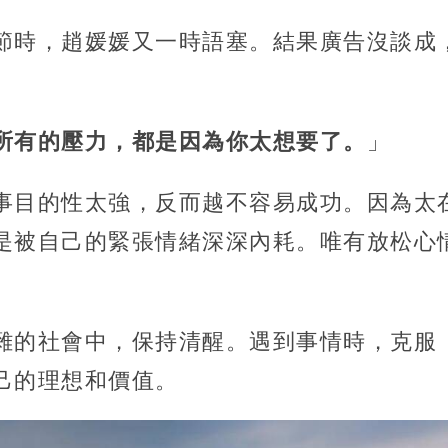
節時，趙媛媛又一時語塞。結果廣告沒談成
所有的壓力，都是因為你太想要了。
」
事目的性太強，反而越不容易成功。因為太
是被自己的緊張情緒深深內耗。唯有放松心
雜的社會中，保持清醒。遇到事情時，克服
己的理想和價值。