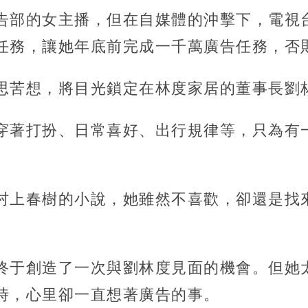
告部的女主播，但在自媒體的沖擊下，電視
任務，讓她年底前完成一千萬廣告任務，否
思苦想，將目光鎖定在林度家居的董事長劉
穿著打扮、日常喜好、出行規律等，只為有
村上春樹的小說，她雖然不喜歡，卻還是找
終于創造了一次與劉林度見面的機會。但她
時，心里卻一直想著廣告的事。