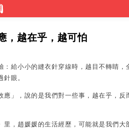
應，越在乎，越可怕
驗：給小小的縫衣針穿線時，越目不轉睛，
過針眼。
效應」，說的是我們對一些事，越在乎，反
》里，趙媛媛的生活經歷，可能就是我們大