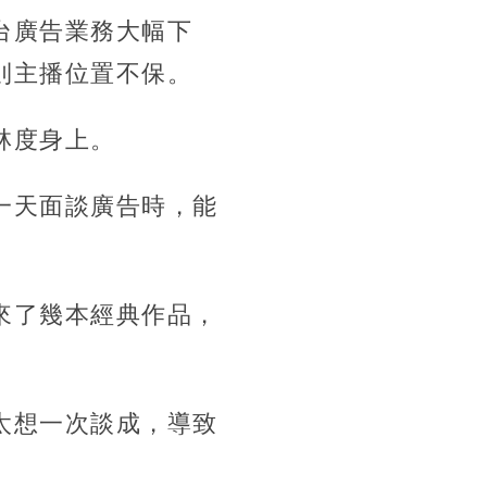
台廣告業務大幅下
則主播位置不保。
林度身上。
一天面談廣告時，能
來了幾本經典作品，
太想一次談成，導致