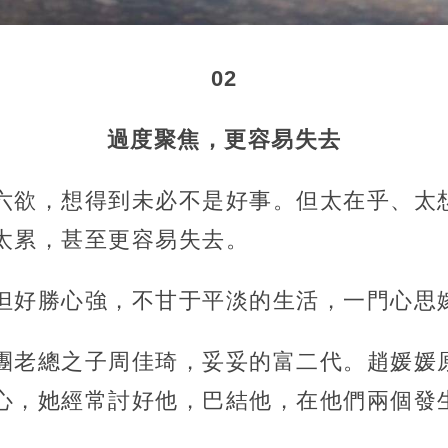
02
過度聚焦，更容易失去
六欲，想得到未必不是好事。但太在乎、太
太累，甚至更容易失去。
但好勝心強，不甘于平淡的生活，一門心思
團老總之子周佳琦，妥妥的富二代。趙媛媛
心，她經常討好他，巴結他，在他們兩個發