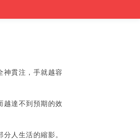
全神貫注，手就越容
而越達不到預期的效
部分人生活的縮影。