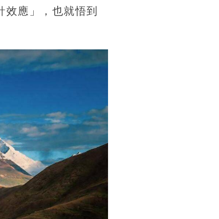
針效應」，也就悟到