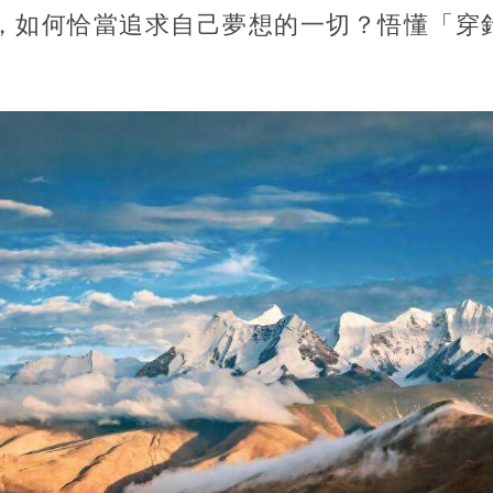
，如何恰當追求自己夢想的一切？悟懂「穿