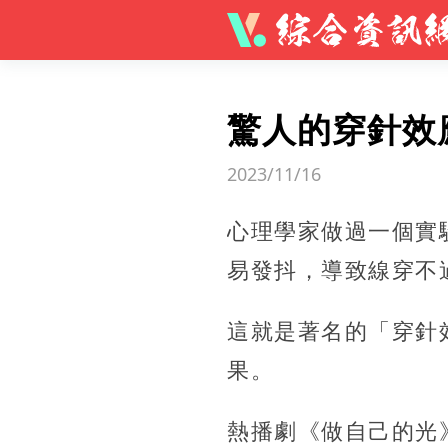
驚人的穿針效
2023/11/16
心理學家做過一個實
易發抖，導致線穿不
這就是著名的「穿針
果。
熱播劇《做自己的光