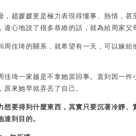
母，趙媛媛更是極力表現得懂事、熱情，甚
，違心地說了很多恭維的話，就為給周家父
和周佳琦的關系，就希望有一天，可以嫁給
周佳琦一家越是不拿她當回事。直到因一件
，原來她早就弄丟了自己。
力想要得到什麼東西，其實只要沉著冷靜、
地達到目的。