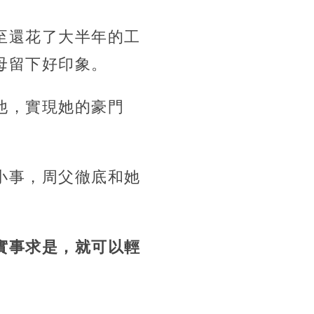
至還花了大半年的工
母留下好印象。
他，實現她的豪門
小事，周父徹底和她
實事求是，就可以輕