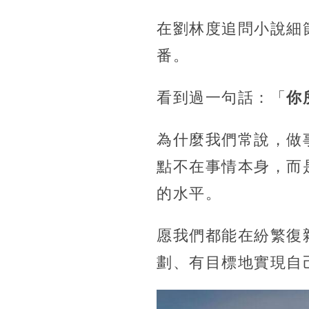
在劉林度追問小說細
番。
看到過一句話：「
你
為什麼我們常說，做
點不在事情本身，而
的水平。
愿我們都能在紛繁復
劃、有目標地實現自