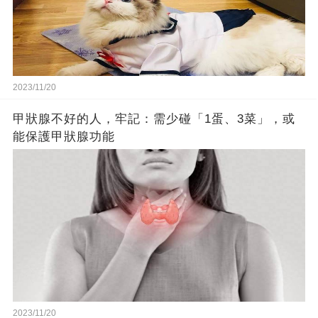
2023/11/20
甲狀腺不好的人，牢記：需少碰「1蛋、3菜」，或
能保護甲狀腺功能
2023/11/20