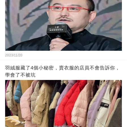
2023/11/20
羽絨服藏了4個小秘密，賣衣服的店員不會告訴你，
學會了不被坑