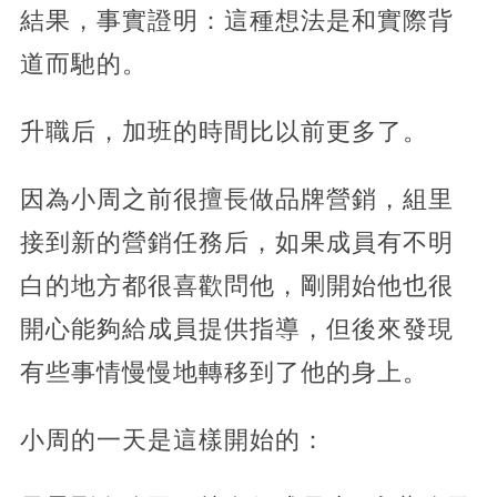
結果，事實證明：這種想法是和實際背
道而馳的。
升職后，加班的時間比以前更多了。
因為小周之前很擅長做品牌營銷，組里
接到新的營銷任務后，如果成員有不明
白的地方都很喜歡問他，剛開始他也很
開心能夠給成員提供指導，但後來發現
有些事情慢慢地轉移到了他的身上。
小周的一天是這樣開始的：