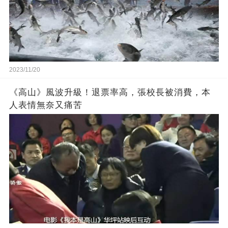
2023/11/20
《高山》風波升級！退票率高，張校長被消費，本
人表情無奈又痛苦