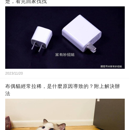
楚，看完回家找找
2023/11/20
布偶貓經常拉稀，是什麼原因導致的？附上解決辦
法