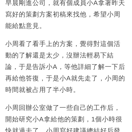
早晨剛進公司，就有個成員小A拿著昨天
寫好的策劃方案初稿來找他，希望小周
能給點意見。
小周看了看手上的方案，覺得對這個活
動的了解還是太少，沒辦法輕易下結
論，于是告訴小A，等他詳細了解一下后
再給他答復，于是小A就先走了，小周的
時間就被占用了半小時。
小周回辦公室做了一些自己的工作后，
開始研究小A拿給他的策劃，1個小時很
快就過去了，小周寫好建議總結好后發