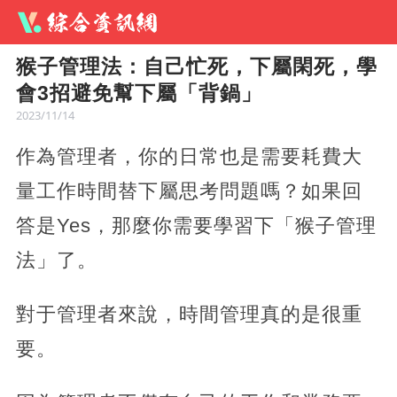
猴子管理法：自己忙死，下屬閑死，學
會3招避免幫下屬「背鍋」
2023/11/14
作為管理者，你的日常也是需要耗費大
量工作時間替下屬思考問題嗎？如果回
答是Yes，那麼你需要學習下「猴子管理
法」了。
對于管理者來說，時間管理真的是很重
要。