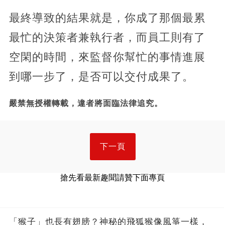
最終導致的結果就是，你成了那個最累
最忙的決策者兼執行者，而員工則有了
空閑的時間，來監督你幫忙的事情進展
到哪一步了，是否可以交付成果了。
嚴禁無授權轉載，違者將面臨法律追究。
下一頁
搶先看最新趣聞請贊下面專頁
「猴子」也長有翅膀？神秘的飛狐猴像風箏一樣，