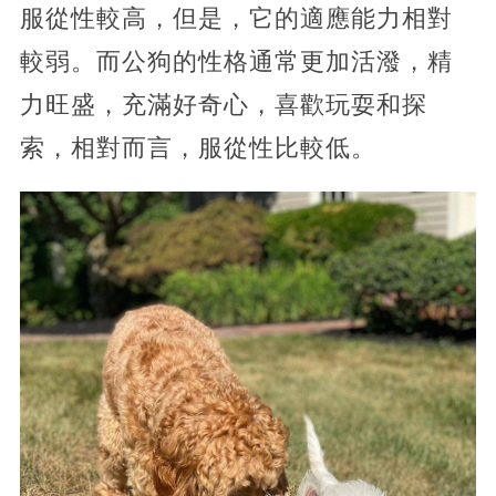
服從性較高，但是，它的適應能力相對
較弱。而公狗的性格通常更加活潑，精
力旺盛，充滿好奇心，喜歡玩耍和探
索，相對而言，服從性比較低。