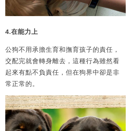
4.在能力上
公狗不用承擔生育和撫育孩子的責任，
交配完就會轉身離去，這種行為雖然看
起來有點不負責任，但在狗界中卻是非
常正常的。