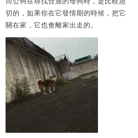
而公狗在尋找合適的母狗時，是比較急
切的，如果你在它發情期的時候，把它
關在家，它也會離家出走的。