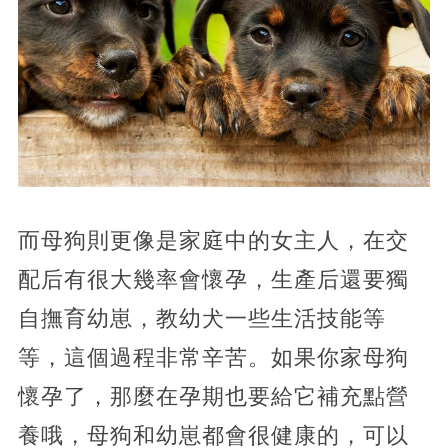
而母狗則更像是家庭中的女主人，在交
配后有很大幾率會懷孕，生產后還要獨
自撫育幼崽，教幼犬一些生活技能等
等，這個過程非常辛苦。如果你家母狗
懷孕了，那麼在孕期也要給它補充點營
養哦，母狗和幼崽都會很健康的，可以