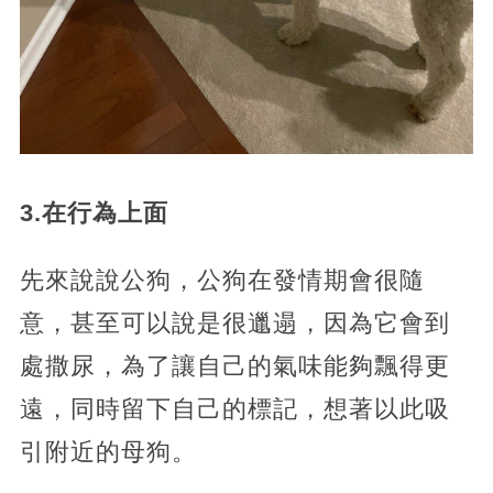
3.在行為上面
先來說說公狗，公狗在發情期會很隨
意，甚至可以說是很邋遢，因為它會到
處撒尿，為了讓自己的氣味能夠飄得更
遠，同時留下自己的標記，想著以此吸
引附近的母狗。