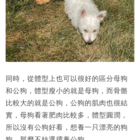
同時，從體型上也可以很好的區分母狗
和公狗，體型瘦小的就是母狗，而骨骼
比較大的就是公狗，公狗的肌肉也很結
實，母狗看著肥肉比較多，體型圓潤，
所以沒有公狗好看，想養一只漂亮的狗
狗，那麼不妨選擇養公狗。