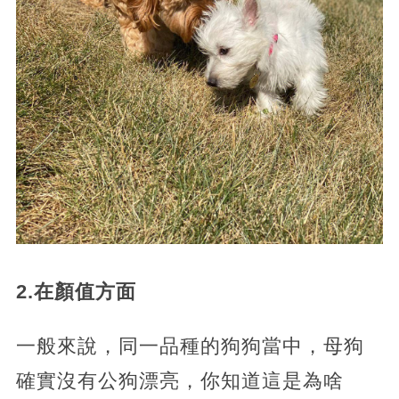
2.在顏值方面
一般來說，同一品種的狗狗當中，母狗
確實沒有公狗漂亮，你知道這是為啥