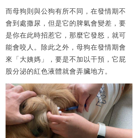
而母狗則與公狗有所不同，在發情期不
會到處撒尿，但是它的脾氣會變差，要
是你在此時招惹它，那麼它發怒，就可
能會咬人。除此之外，母狗在發情期會
來「大姨媽」，要是不加以干預，它屁
股分泌的紅色液體就會弄臟地方。