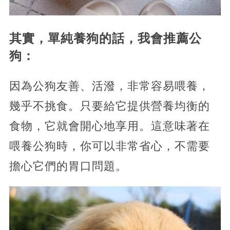
其實，單純養狗的話，我會推薦公
狗：
因為公狗友善、活潑，非常容易喂養，
幾乎不挑食。只要給它提供營養均衡的
食物，它就會開心地享用。這意味著在
喂養公狗時，你可以非常省心，不需要
擔心它們的胃口問題。