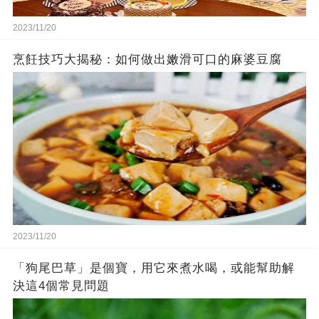
2023/11/20
烹飪技巧大揭秘：如何做出嫩滑可口的麻婆豆腐
2023/11/20
「狗尾巴草」是個寶，用它來煮水喝，或能幫助解
決這4個常見問題