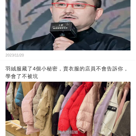
2023/11/20
羽絨服藏了4個小秘密，賣衣服的店員不會告訴你，
學會了不被坑