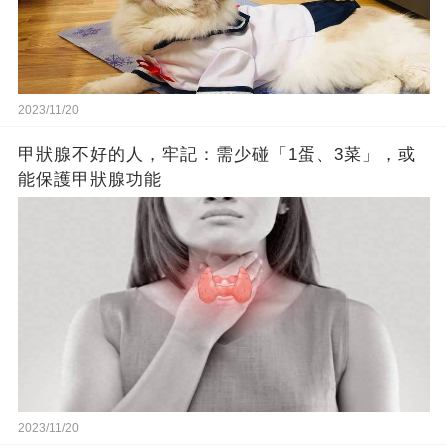
2023/11/20
甲狀腺不好的人，牢記：需少碰「1蛋、3菜」，或
能保護甲狀腺功能
2023/11/20