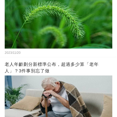
2023/11/20
老人年齡劃分新標準公布，超過多少算「老年
人」？3件事別忘了做