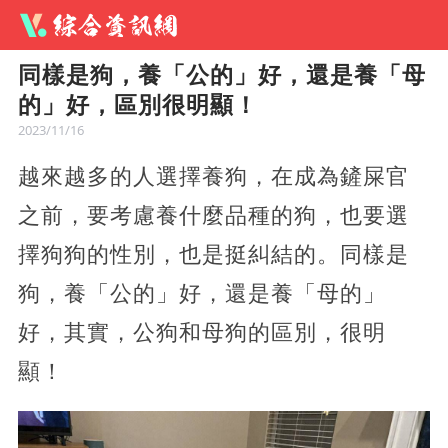
同樣是狗，養「公的」好，還是養「母
的」好，區別很明顯！
2023/11/16
越來越多的人選擇養狗，在成為鏟屎官
之前，要考慮養什麼品種的狗，也要選
擇狗狗的性別，也是挺糾結的。同樣是
狗，養「公的」好，還是養「母的」
好，其實，公狗和母狗的區別，很明
顯！