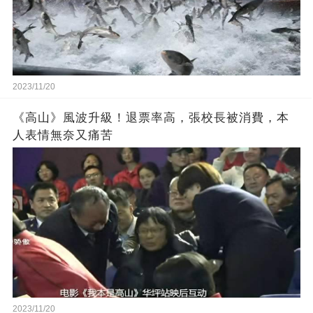
2023/11/20
《高山》風波升級！退票率高，張校長被消費，本
人表情無奈又痛苦
2023/11/20