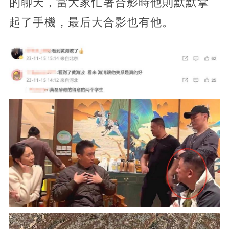
的聊天，當大家忙著合影時他則默默拿
起了手機，最后大合影也有他。