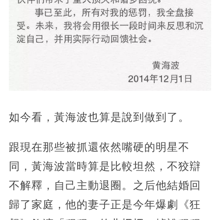
如今看，黃海波也算是說到做到了。
跟現在那些被抓還依然嘴硬的明星不
同，黃海波當時算是比較坦然，不狡辯
不解釋，自己主動退圈。之后他結婚回
歸了家庭，他的妻子正是今年爆劇《狂