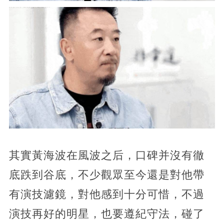
其實黃海波在風波之后，口碑并沒有徹
底跌到谷底，不少觀眾至今還是對他帶
有演技濾鏡，對他感到十分可惜，不過
演技再好的明星，也要遵紀守法，碰了