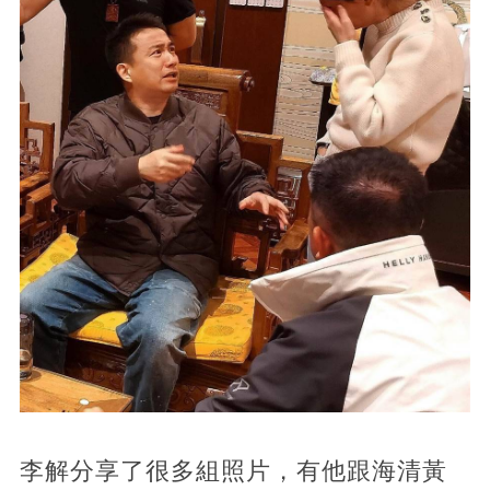
李解分享了很多組照片，有他跟海清黃