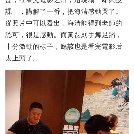
課」，講解了一番，把海清感動哭了。
從照片中可以看出，海清能得到老師的
認可，很是感動。而黃磊則手舞足蹈，
十分激動的樣子，應該也是看完電影后
太上頭了。