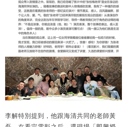
李解特別提到，他跟海清共同的老師黃
磊，在看完電影之后，
還現場「即興授