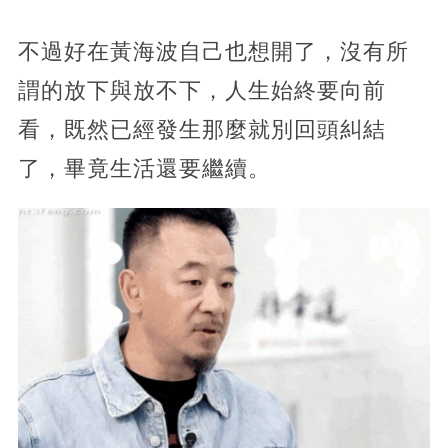
不過好在黃海波自己也想開了，沒有所
謂的放下與放不下，人生始終要向前
看，既然已經發生那麼就別回頭糾結
了，畢竟生活還要繼續。