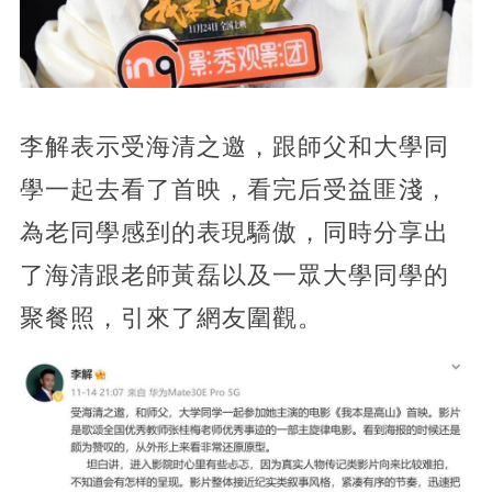
李解表示受海清之邀，跟師父和大學同
學一起去看了首映，看完后受益匪淺，
為老同學感到的表現驕傲，同時分享出
了海清跟老師黃磊以及一眾大學同學的
聚餐照，引來了網友圍觀。