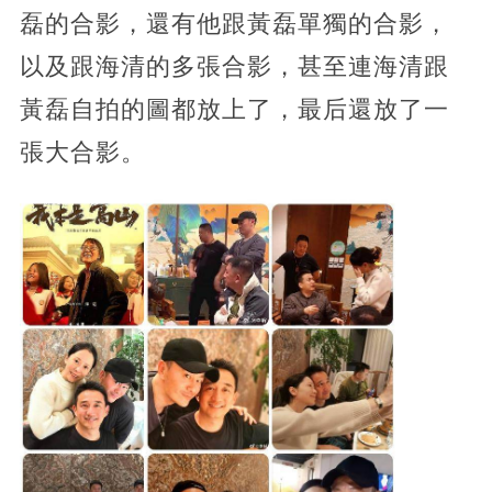
磊的合影，還有他跟黃磊單獨的合影，
以及跟海清的多張合影，甚至連海清跟
黃磊自拍的圖都放上了，最后還放了一
張大合影。