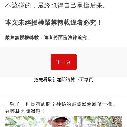
不該碰的，最終也得自己承擔后果。
本文未經授權嚴禁轉載違者必究！
嚴禁無授權轉載，違者將面臨法律追究。
下一頁
搶先看最新趣聞請贊下面專頁
「猴子」也長有翅膀？神秘的飛狐猴像風箏一樣，
在叢林之間滑翔！