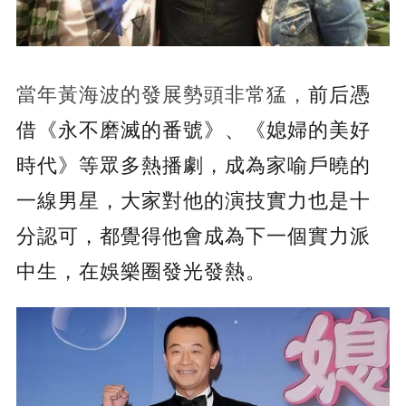
當年黃海波的發展勢頭非常猛，
前后憑
借《永不磨滅的番號》、《媳婦的美好
時代》等眾多熱播劇，成為家喻戶曉的
一線男星，大家對他的演技實力也是十
分認可，都覺得他會成為下一個實力派
中生，在娛樂圈發光發熱。