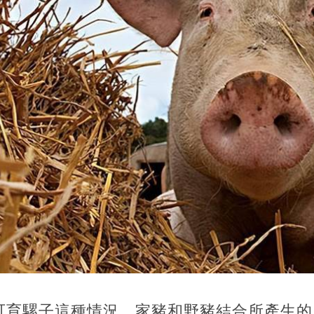
可育騾子這種情況，家豬和野豬結合所產生的