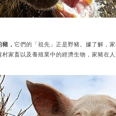
的豬，
它們的「祖先」正是野豬。據了解，家
農村家畜以及養殖業中的經濟生物，家豬在人