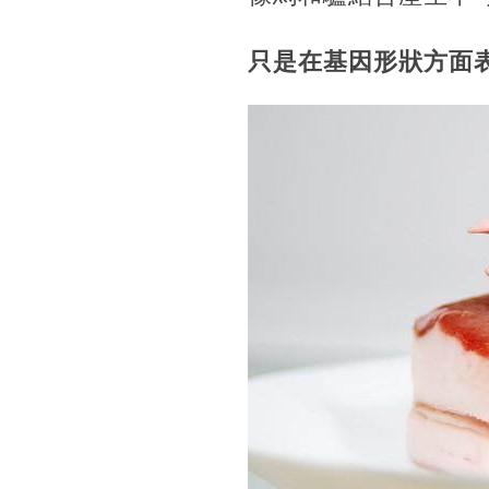
只是在基因形狀方面