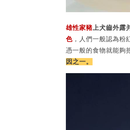
雄性家豬
上犬齒外露
色
，人們一般認為粉
憑一般的食物就能夠
因之一。