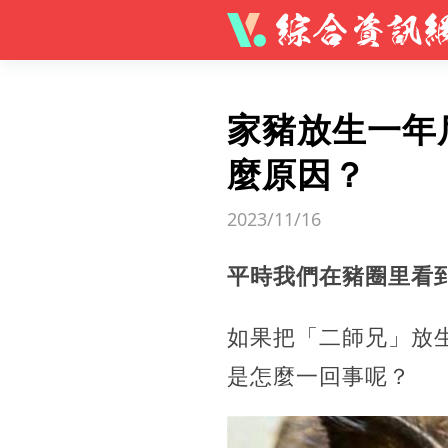
家豬放生一年
麼原因？
2023/11/16
平時我們在豬圈里看
如果把「二師兄」放
是怎麼一回事呢？