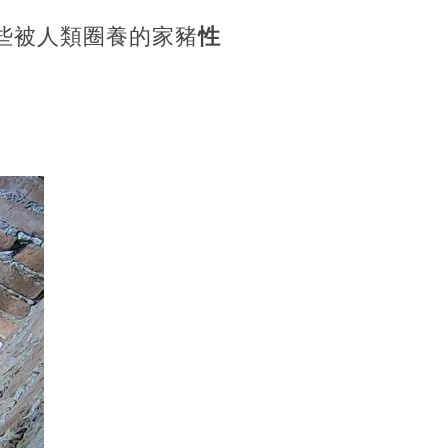
些被人類圈養的家豬
性