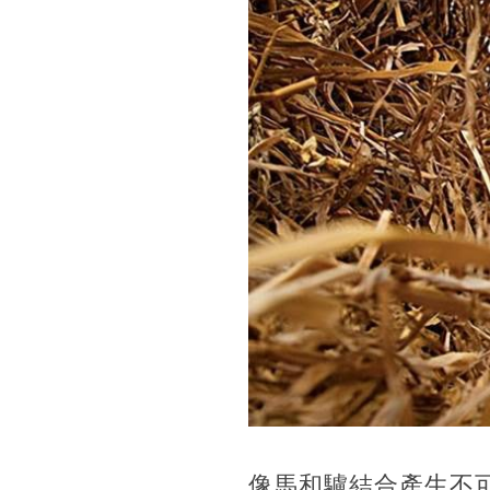
像馬和驢結合產生不