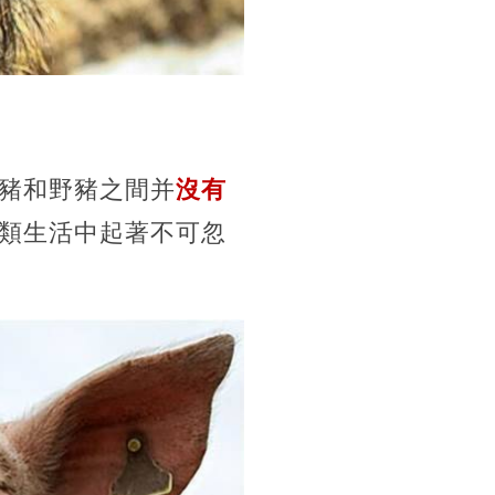
豬和野豬之間并
沒有
類生活中起著不可忽