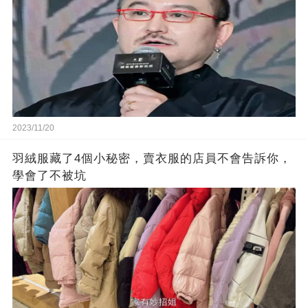
2023/11/20
羽絨服藏了4個小秘密，賣衣服的店員不會告訴你，
學會了不被坑