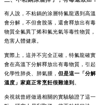
有人說，不粘鍋的涂層特氟龍遇到高溫
會分解，不但會脫落，還會釋放出有毒
物質全氟異丁烯和氟光氣等毒性物質，
危害人體健康。
實際上，這并不完全正確，特氟龍確實
會在高溫下分解釋放出有毒物質，引起
化學性肺炎、肺氣腫，
但是這一「分解
溫度」家庭正常烹飪很難達到
。
央視就曾經做過相關的實驗驗證了這一