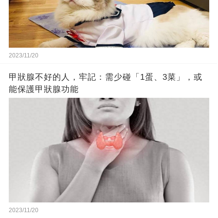
2023/11/20
甲狀腺不好的人，牢記：需少碰「1蛋、3菜」，或
能保護甲狀腺功能
2023/11/20