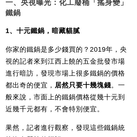
一、央視曝光：化工廢桶「搖身變」
鐵鍋
1、十元鐵鍋，暗藏貓膩
你家的鐵鍋是多少錢買的？2019年，央
視的記者來到江西上饒的五金批發市場
進行暗訪，發現市場上很多鐵鍋的價格
都出奇的便宜，
居然只要十幾塊錢
。一
般來說，市面上的鐵鍋價格從幾十元到
近幾千元都有，不會特別便宜。
果然，記者進行觀察，發現這些鐵鍋統