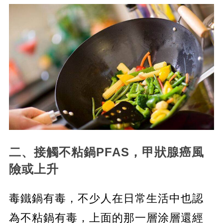
二、接觸不粘鍋PFAS，甲狀腺癌風
險或上升
毒鐵鍋有毒，不少人在日常生活中也認
為不粘鍋有毒，上面的那一層涂層還經