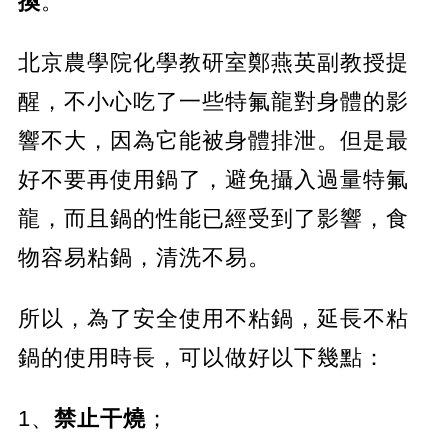
換
。
北京農學院化學教研室鄭燕英副教授提
醒，不小心吃了一些特氟龍對身體的影
響不大，因為它能被身體排泄。但是最
好不要再使用鍋了，避免攝入過量特氟
龍，而且鍋的性能已經受到了影響，食
物容易粘鍋，清洗不易。
所以，為了安全使用不粘鍋，延長不粘
鍋的使用時長，可以做好以下幾點：
1、
禁止干燒
；