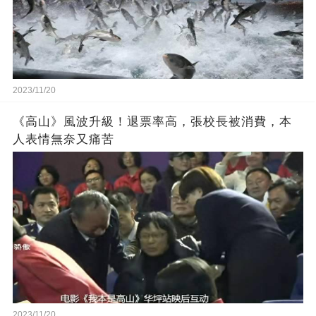
2023/11/20
《高山》風波升級！退票率高，張校長被消費，本
人表情無奈又痛苦
2023/11/20