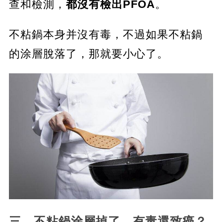
查和檢測，
都沒有檢出PFOA
。
不粘鍋本身并沒有毒，不過如果不粘鍋
的涂層脫落了，那就要小心了。
三、不粘鍋涂層掉了，有毒還致癌？