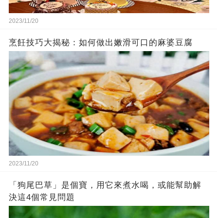
2023/11/20
烹飪技巧大揭秘：如何做出嫩滑可口的麻婆豆腐
2023/11/20
「狗尾巴草」是個寶，用它來煮水喝，或能幫助解
決這4個常見問題