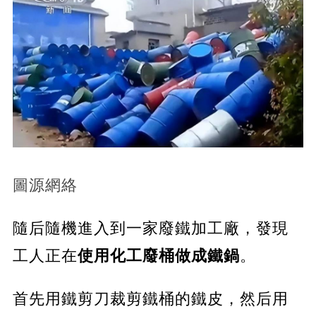
圖源網絡
隨后隨機進入到一家廢鐵加工廠，發現
工人正在
使用化工廢桶做成鐵鍋
。
首先用鐵剪刀裁剪鐵桶的鐵皮，然后用