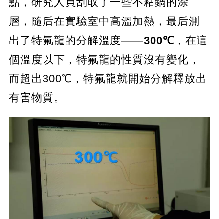
點，研究人員刮取了一些不粘鍋的涂
層，隨后在實驗室中高溫加熱，最后測
出了特氟龍的分解溫度——
300℃
，在這
個溫度以下，特氟龍的性質沒有變化，
而超出300℃，特氟龍就開始分解釋放出
有害物質。