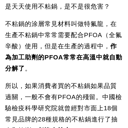
是天天使用不粘鍋，是不是很危害？
不粘鍋的涂層常見材料叫做特氟龍，在
生產不粘鍋中常常需要配合PFOA（全氟
辛酸）使用，但是在生產的過程中，
作
為加工助劑的PFOA常常在高溫中就自動
分解了
。
所以，如果消費者買的不粘鍋如果品質
過關，一般不會有PFOA的殘留。中國檢
驗檢疫科學研究院就曾經對市面上18個
常見品牌的28種規格的不粘鍋進行了抽