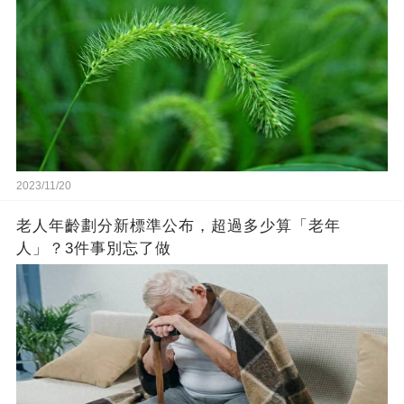
2023/11/20
老人年齡劃分新標準公布，超過多少算「老年
人」？3件事別忘了做