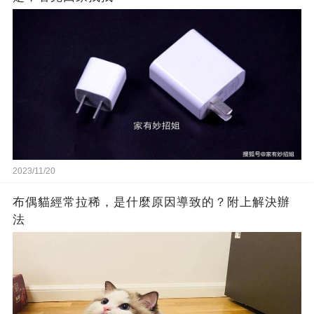
2023/11/20
布偶貓經常拉稀，是什麼原因導致的？附上解決辦
法