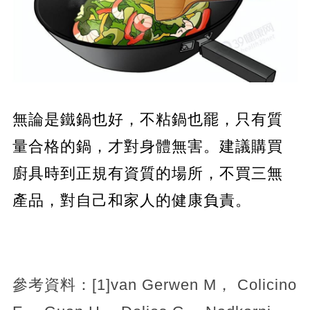
無論是鐵鍋也好，不粘鍋也罷，只有質
量合格的鍋，才對身體無害。建議購買
廚具時到正規有資質的場所，不買三無
產品，對自己和家人的健康負責。
參考資料：[1]van Gerwen M， Colicino