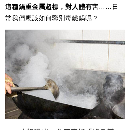
這種鍋重金屬超標，對人體有害
……日
常我們應該如何鑒別毒鐵鍋呢？