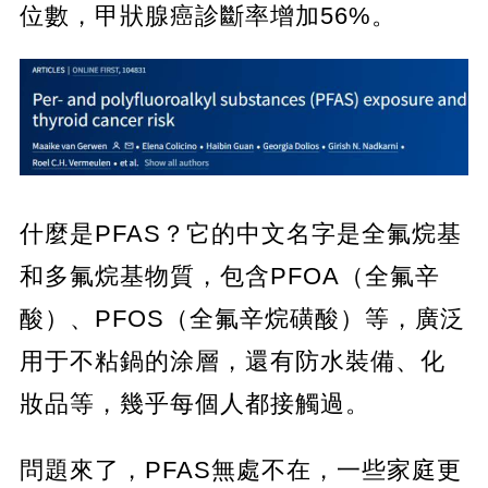
位數，甲狀腺癌診斷率增加56%。
什麼是PFAS？它的中文名字是全氟烷基
和多氟烷基物質，包含PFOA（全氟辛
酸）、PFOS（全氟辛烷磺酸）等，廣泛
用于不粘鍋的涂層，還有防水裝備、化
妝品等，幾乎每個人都接觸過。
問題來了，PFAS無處不在，一些家庭更