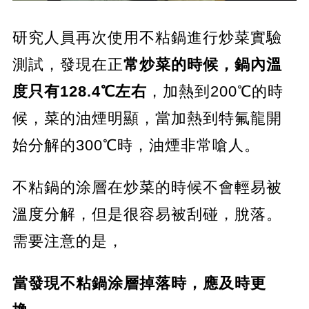
研究人員再次使用不粘鍋進行炒菜實驗
測試，發現在正
常炒菜的時候，鍋內溫
度只有128.4℃左右
，加熱到200℃的時
候，菜的油煙明顯，當加熱到特氟龍開
始分解的300℃時，油煙非常嗆人。
不粘鍋的涂層在炒菜的時候不會輕易被
溫度分解，但是很容易被刮碰，脫落。
需要注意的是，
當發現不粘鍋涂層掉落時，應及時更