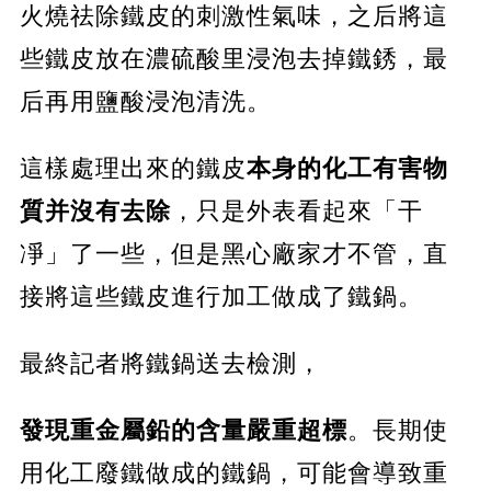
火燒祛除鐵皮的刺激性氣味，之后將這
些鐵皮放在濃硫酸里浸泡去掉鐵銹，最
后再用鹽酸浸泡清洗。
這樣處理出來的鐵皮
本身的化工有害物
質并沒有去除
，只是外表看起來「干
凈」了一些，但是黑心廠家才不管，直
接將這些鐵皮進行加工做成了鐵鍋。
最終記者將鐵鍋送去檢測，
發現重金屬鉛的含量嚴重超標
。長期使
用化工廢鐵做成的鐵鍋，可能會導致重