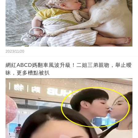
2023/11/20
網紅ABCD媽翻車風波升級！二姐三弟親吻，舉止曖
昧，更多槽點被扒