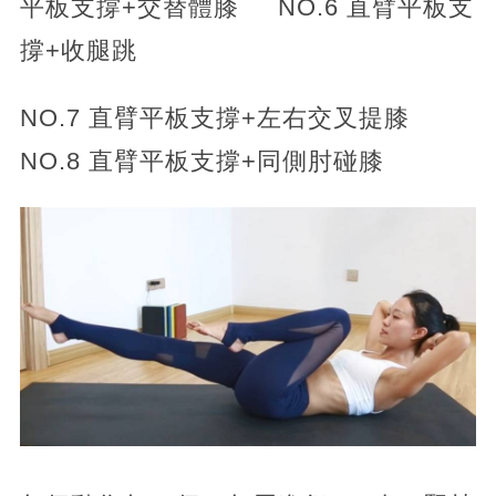
平板支撐+交替體膝 NO.6 直臂平板支
撐+收腿跳
NO.7 直臂平板支撐+左右交叉提膝
NO.8 直臂平板支撐+同側肘碰膝