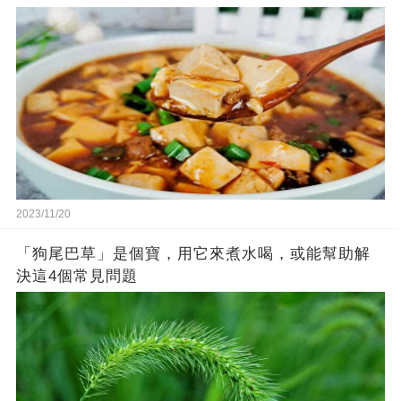
2023/11/20
「狗尾巴草」是個寶，用它來煮水喝，或能幫助解
決這4個常見問題