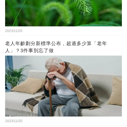
2023/11/20
老人年齡劃分新標準公布，超過多少算「老年
人」？3件事別忘了做
2023/11/20