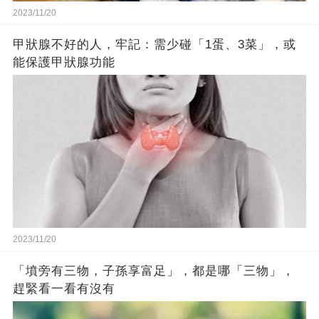
2023/11/20
甲狀腺不好的人，牢記：需少碰「1蛋、3菜」，或
能保護甲狀腺功能
2023/11/20
「墳旁有三物，子孫享富足」，都是哪「三物」，
趕緊看一看有沒有