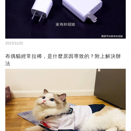
2023/11/20
布偶貓經常拉稀，是什麼原因導致的？附上解決辦
法