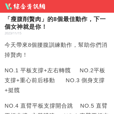
「瘦腹削贅肉」的8個最佳動作，下一
個女神就是你！
2023/11/15
今天帶來8個腰腹訓練動作，幫助你們消
掉贅肉！
NO.1 平板支撐+左右轉髖 NO.2平板
支撐+重心前后移動 NO.3 側身支撐
+挺髖
NO.4 直臂平板支撐開合跳 NO.5 直臂