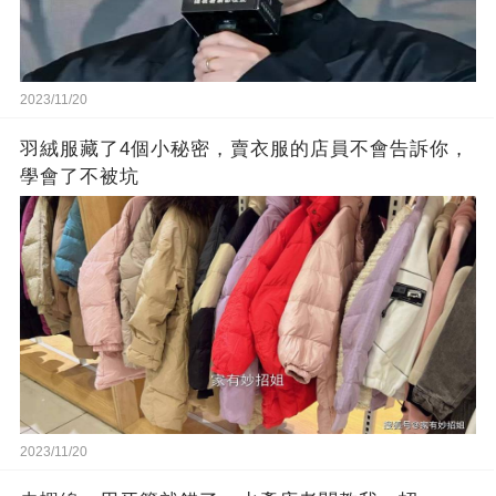
2023/11/20
羽絨服藏了4個小秘密，賣衣服的店員不會告訴你，
學會了不被坑
2023/11/20