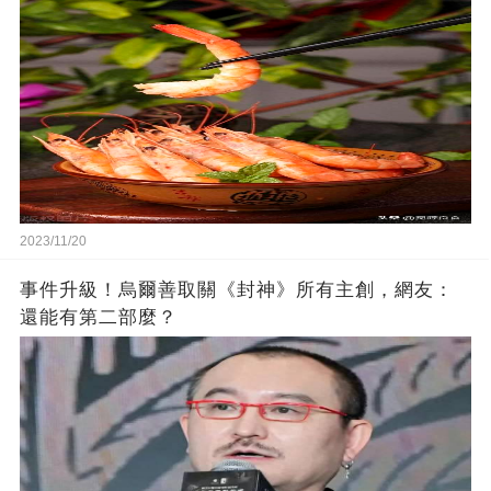
2023/11/20
事件升級！烏爾善取關《封神》所有主創，網友：
還能有第二部麼？