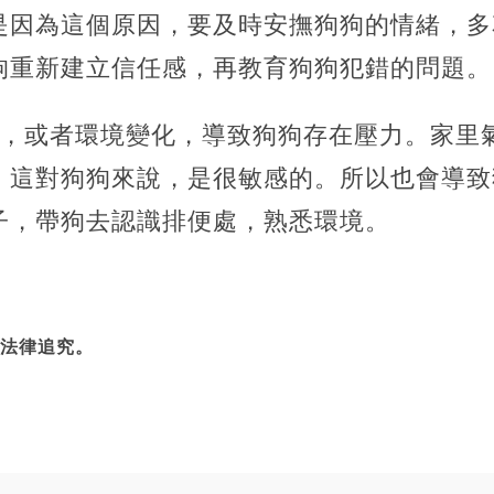
是因為這個原因，要及時安撫狗狗的情緒，多
狗重新建立信任感，再教育狗狗犯錯的問題。
狗，或者環境變化，導致狗狗存在壓力。家里
，這對狗狗來說，是很敏感的。所以也會導致
子，帶狗去認識排便處，熟悉環境。
法律追究。