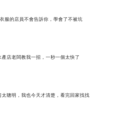
賣衣服的店員不會告訴你，學會了不被坑
水產店老闆教我一招，一秒一個太快了
房太聰明，我也今天才清楚，看完回家找找