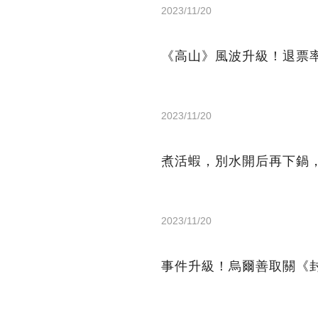
2023/11/20
《高山》風波升級！退票
2023/11/20
煮活蝦，別水開后再下鍋
2023/11/20
事件升級！烏爾善取關《