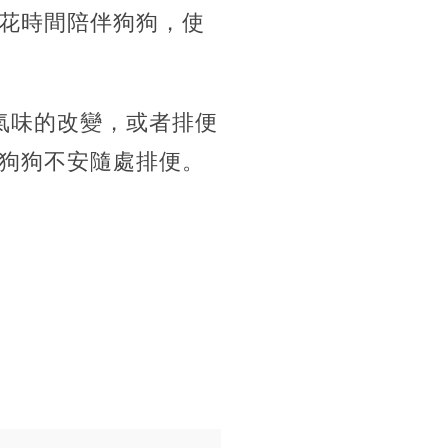
花時間陪伴狗狗，使
氣味的改變，或者排便
狗狗不安隨處排便。