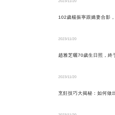
2023/11/20
102歲楊振寧跟嬌妻合影
2023/11/20
趙雅芝曬70歲生日照，
2023/11/20
烹飪技巧大揭秘：如何做
2023/11/20