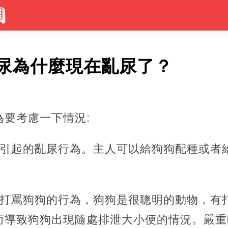
尿為什麼現在亂尿了？
為要考慮一下情況:
，引起的亂尿行為。主人可以給狗狗配種或者
有打罵狗狗的行為，狗狗是很聰明的動物，有
而導致狗狗出現隨處排泄大小便的情況。嚴重