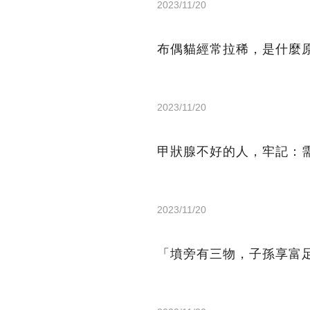
2023/11/20
布偶貓經常拉稀，是什麼
2023/11/20
甲狀腺不好的人，牢記：
2023/11/20
「墳旁有三物，子孫享富