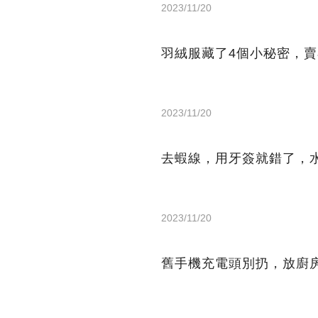
2023/11/20
羽絨服藏了4個小秘密，
2023/11/20
去蝦線，用牙簽就錯了，
2023/11/20
舊手機充電頭別扔，放廚