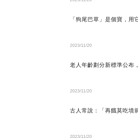
「狗尾巴草」是個寶，用
2023/11/20
老人年齡劃分新標準公布
2023/11/20
古人常說：「再餓莫吃墳
2023/11/20