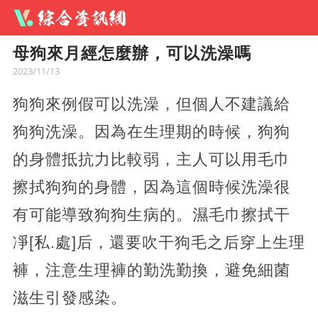
母狗來月經怎麼辦，可以洗澡嗎
2023/11/13
狗狗來例假可以洗澡，但個人不建議給
狗狗洗澡。因為在生理期的時候，狗狗
的身體抵抗力比較弱，主人可以用毛巾
擦拭狗狗的身體，因為這個時候洗澡很
有可能導致狗狗生病的。濕毛巾擦拭干
凈[私.處]后，還要吹干狗毛之后穿上生理
褲，注意生理褲的勤洗勤換，避免細菌
滋生引發感染。