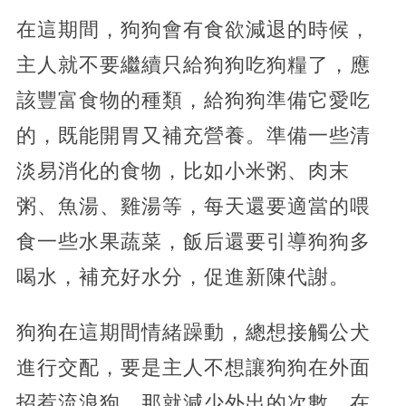
在這期間，狗狗會有食欲減退的時候，
主人就不要繼續只給狗狗吃狗糧了，應
該豐富食物的種類，給狗狗準備它愛吃
的，既能開胃又補充營養。準備一些清
淡易消化的食物，比如小米粥、肉末
粥、魚湯、雞湯等，每天還要適當的喂
食一些水果蔬菜，飯后還要引導狗狗多
喝水，補充好水分，促進新陳代謝。
狗狗在這期間情緒躁動，總想接觸公犬
進行交配，要是主人不想讓狗狗在外面
招惹流浪狗，那就減少外出的次數。在