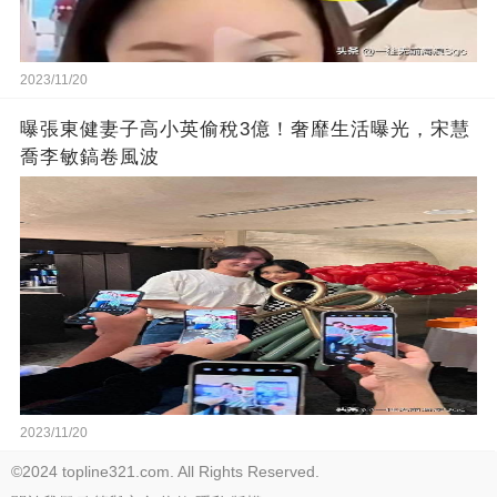
2023/11/20
曝張東健妻子高小英偷稅3億！奢靡生活曝光，宋慧
喬李敏鎬卷風波
2023/11/20
©2024 topline321.com. All Rights Reserved.