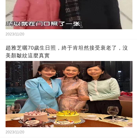
2023/11/20
趙雅芝曬70歲生日照，終于肯坦然接受衰老了，沒
美顏皺紋這麼真實
2023/11/20