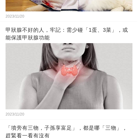
2023/11/20
甲狀腺不好的人，牢記：需少碰「1蛋、3菜」，或
能保護甲狀腺功能
2023/11/20
「墳旁有三物，子孫享富足」，都是哪「三物」，
趕緊看一看有沒有