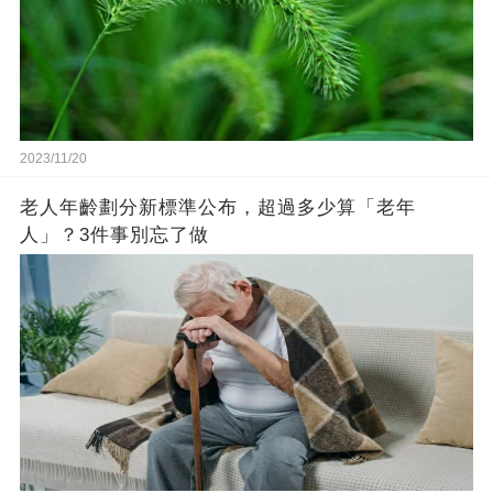
2023/11/20
老人年齡劃分新標準公布，超過多少算「老年
人」？3件事別忘了做