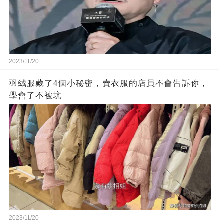
2023/11/20
羽絨服藏了4個小秘密，賣衣服的店員不會告訴你，
學會了不被坑
2023/11/20