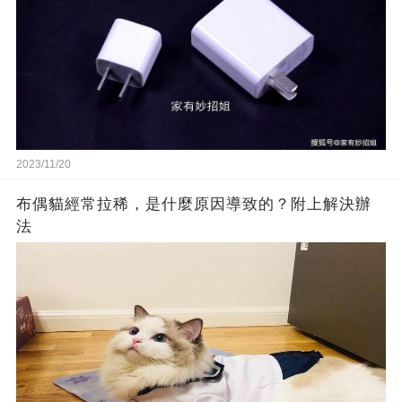
2023/11/20
布偶貓經常拉稀，是什麼原因導致的？附上解決辦
法