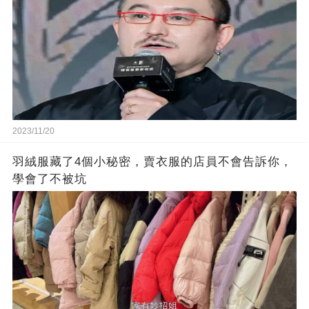
2023/11/20
羽絨服藏了4個小秘密，賣衣服的店員不會告訴你，
學會了不被坑