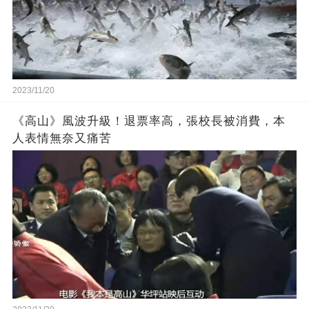
2023/11/20
《高山》風波升級！退票率高，張校長被消費，本
人表情無奈又痛苦