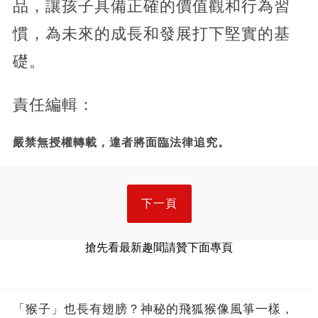
品，讓孩子具備正確的價值觀和行為習
慣，為未來的成長和發展打下堅實的基
礎。
責任編輯：
嚴禁無授權轉載，違者將面臨法律追究。
下一頁
搶先看最新趣聞請贊下面專頁
「猴子」也長有翅膀？神秘的飛狐猴像風箏一樣，