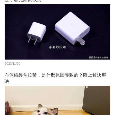
2023/11/20
布偶貓經常拉稀，是什麼原因導致的？附上解決辦
法