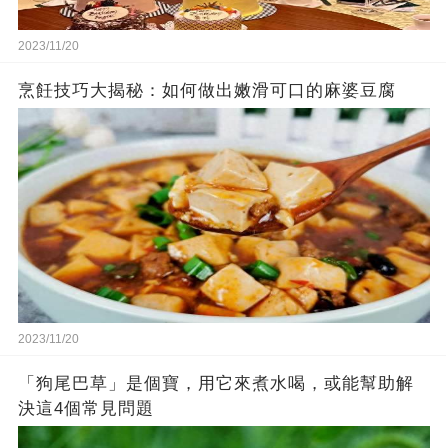
2023/11/20
烹飪技巧大揭秘：如何做出嫩滑可口的麻婆豆腐
2023/11/20
「狗尾巴草」是個寶，用它來煮水喝，或能幫助解
決這4個常見問題