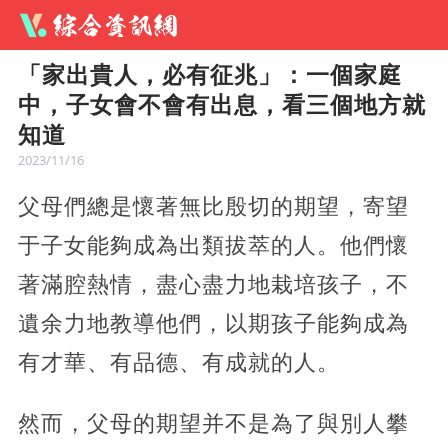
「家出貴人，必有征兆」：一個家庭
中，子女會不會有出息，看三個地方就
知道
2023/11/16
父母們總是懷著無比殷切的期望，寄望
于子女能夠成為出類拔萃的人。他們懷
著滿腔熱情，盡心盡力地栽培孩子，不
遺余力地教導他們，以期孩子能夠成為
有才華、有品德、有成就的人。
然而，父母的期望并不是為了與別人攀