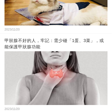
2023/11/20
甲狀腺不好的人，牢記：需少碰「1蛋、3菜」，或
能保護甲狀腺功能
2023/11/20