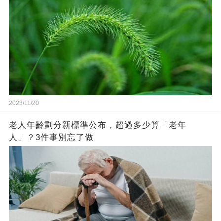
2023/11/20
老人年齡劃分新標準公布，超過多少算「老年
人」？3件事別忘了做