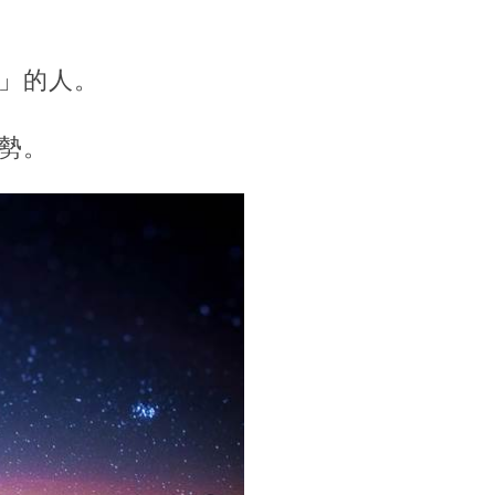
」的人。
勢。