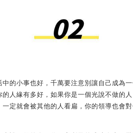
活中的小事也好，千萬要注意別讓自己成為一
你的人緣有多好，如果你是一個光說不做的人
，一定就會被其他的人看扁，你的領導也會對
。