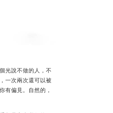
個光說不做的人，不
，一次兩次還可以被
你有偏見。自然的，