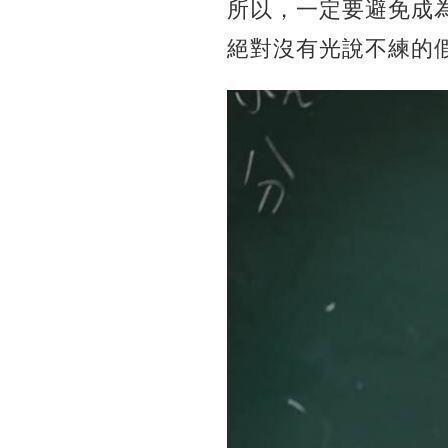
所以，一定要避免成
絕對沒有光說不練的