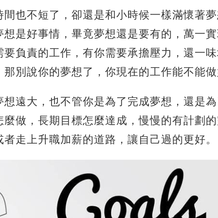
時間也不短了，卻還是和小時候一樣滿懷著夢
夢想是好事情，畢竟夢想還是要有的，萬一實
需要負責的工作，有你需要承擔壓力，還一味
，那別說你的夢想了，你現在的工作能不能做
夢想遠大，也不管你是為了完成夢想，還是為
怎麼做，長期目標怎麼達成，慢慢的有計劃的
或者走上升職加薪的道路，讓自己過的更好。