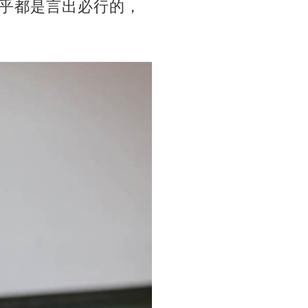
乎都是言出必行的，