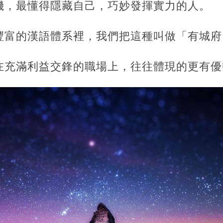
機，最懂得隱藏自己，巧妙發揮實力的人。
豐富的漢語體系裡，我們把這種叫做「有城府
在充滿利益交鋒的職場上，往往體現的更有優