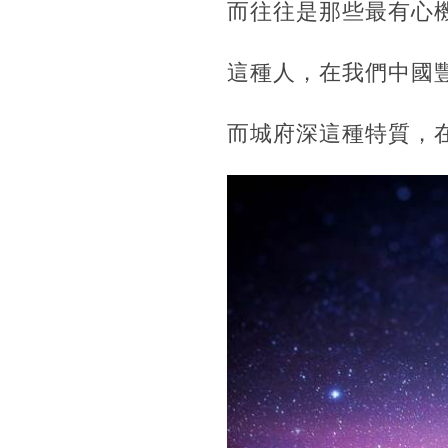
而往往是那些最有心
這種人，在我們中國
而城府深這種特質，