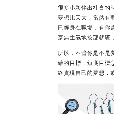
很多小夥伴出社會的
夢想比天大，當然有
已經身在職場，有你
毫無生氣地按部就班
所以，不管你是不是
確的目標，短期目標
終實現自己的夢想，