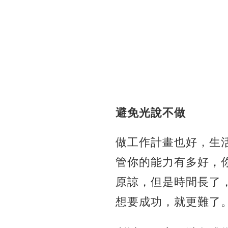
避免光說不做
做工作計畫也好，生
管你的能力有多好，
原諒，但是時間長了
想要成功，就更難了