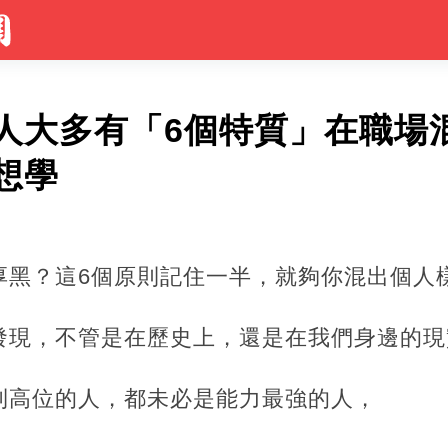
人大多有「6個特質」在職場
想學
厚黑？這6個原則記住一半，就夠你混出個人
發現，不管是在歷史上，還是在我們身邊的現
到高位的人，都未必是能力最強的人，