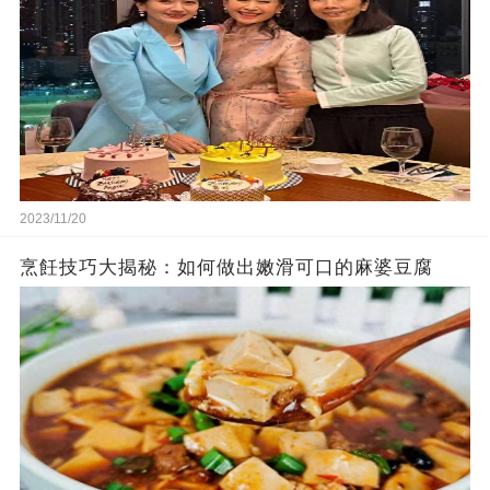
2023/11/20
烹飪技巧大揭秘：如何做出嫩滑可口的麻婆豆腐