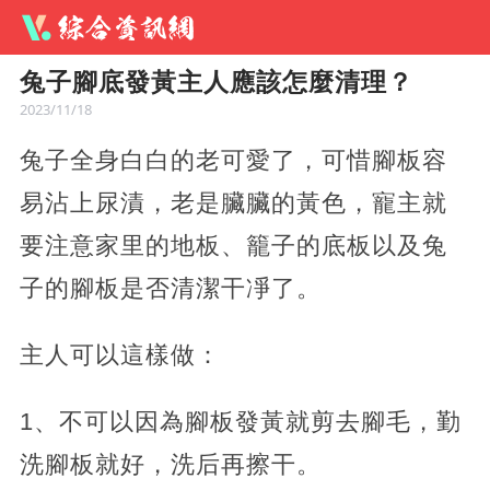
兔子腳底發黃主人應該怎麼清理？
2023/11/18
兔子全身白白的老可愛了，可惜腳板容
易沾上尿漬，老是臟臟的黃色，寵主就
要注意家里的地板、籠子的底板以及兔
子的腳板是否清潔干凈了。
主人可以這樣做：
1、不可以因為腳板發黃就剪去腳毛，勤
洗腳板就好，洗后再擦干。