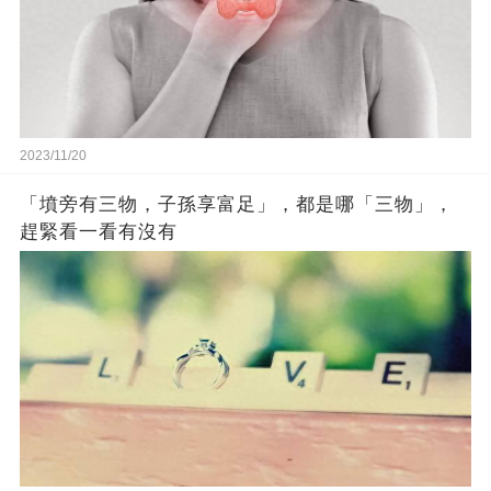
2023/11/20
「墳旁有三物，子孫享富足」，都是哪「三物」，
趕緊看一看有沒有