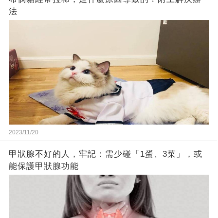
法
2023/11/20
甲狀腺不好的人，牢記：需少碰「1蛋、3菜」，或
能保護甲狀腺功能