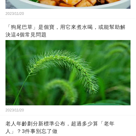
2023/11/20
「狗尾巴草」是個寶，用它來煮水喝，或能幫助解
決這4個常見問題
2023/11/20
老人年齡劃分新標準公布，超過多少算「老年
人」？3件事別忘了做