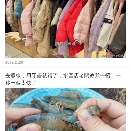
2023/11/20
去蝦線，用牙簽就錯了，水產店老闆教我一招，一
秒一個太快了