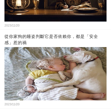
2023/11/20
從你家狗的睡姿判斷它是否依賴你，都是「安全
感」惹的禍
2023/11/20