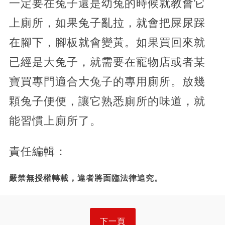
一定要在兔子還是幼兔的時候就教會它
上廁所，如果兔子亂拉，就會把屎尿踩
在腳下，腳板就會變黃。如果買回來就
已經是大兔子，就需要在寵物店或者某
寶買專門適合大兔子的專用廁所。放幾
顆兔子便便，讓它熟悉廁所的味道，就
能習慣上廁所了。
責任編輯：
嚴禁無授權轉載，違者將面臨法律追究。
下一頁