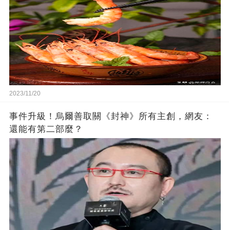
2023/11/20
事件升級！烏爾善取關《封神》所有主創，網友：
還能有第二部麼？