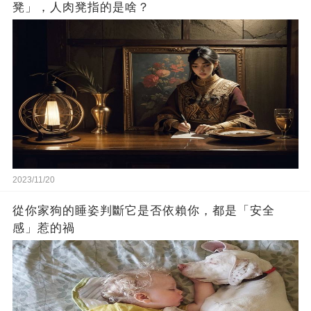
凳」，人肉凳指的是啥？
2023/11/20
從你家狗的睡姿判斷它是否依賴你，都是「安全
感」惹的禍