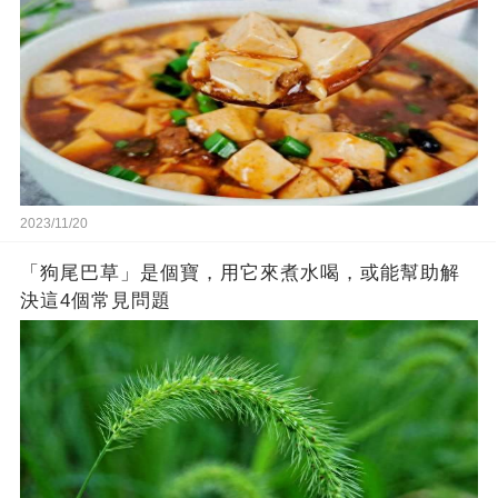
2023/11/20
「狗尾巴草」是個寶，用它來煮水喝，或能幫助解
決這4個常見問題