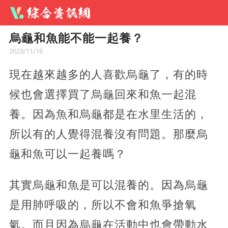
烏龜和魚能不能一起養？
2023/11/16
現在越來越多的人喜歡烏龜了，有的時
候也會選擇買了烏龜回來和魚一起混
養。因為魚和烏龜都是在水里生活的，
所以有的人覺得混養沒有問題。那麼烏
龜和魚可以一起養嗎？
其實烏龜和魚是可以混養的。因為烏龜
是用肺呼吸的，所以不會和魚爭搶氧
氣。而且因為烏龜在活動中也會帶動水