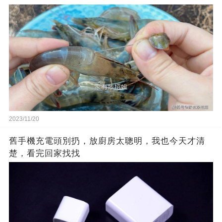
2023/11/20
舊手機充電頭別扔，放廚房太聰明，我也今天才清
楚，看完回家找找