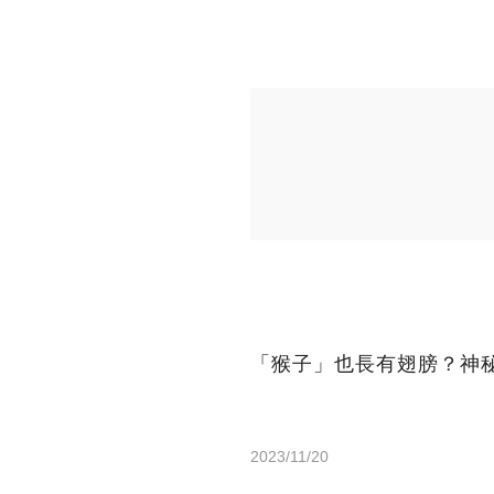
「猴子」也長有翅膀？神
2023/11/20