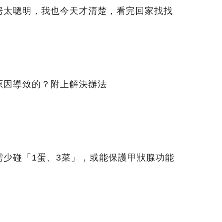
房太聰明，我也今天才清楚，看完回家找找
原因導致的？附上解決辦法
需少碰「1蛋、3菜」，或能保護甲狀腺功能