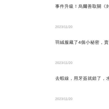
事件升級！烏爾善取關《
2023/11/20
羽絨服藏了4個小秘密，
2023/11/20
去蝦線，用牙簽就錯了，
2023/11/20