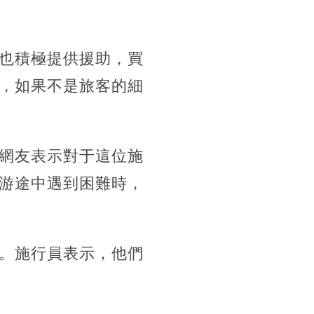
也積極提供援助，買
，如果不是旅客的細
網友表示對于這位施
游途中遇到困難時，
。施行員表示，他們