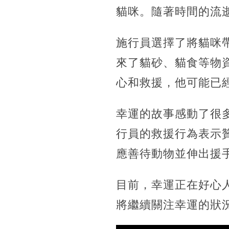
貓咪。隨著時間的流
施行員選擇了將貓咪
來了貓砂、貓食等物
心和救援，他可能已
幸運的故事感動了很
行員的救援行為表示
應善待動物並伸出援
目前，幸運正在好心
將繼續關注幸運的狀