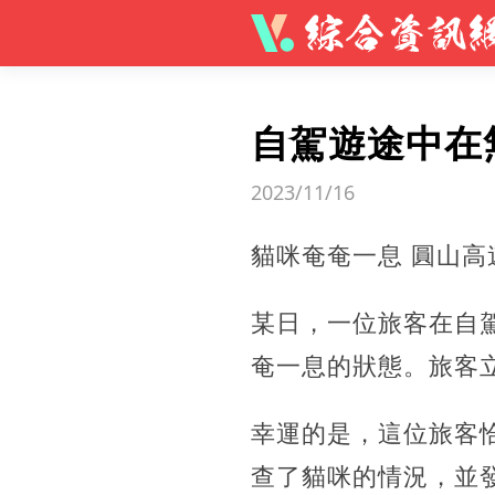
自駕遊途中在
2023/11/16
貓咪奄奄一息 圓山高
某日，一位旅客在自
奄一息的狀態。旅客
幸運的是，這位旅客
查了貓咪的情況，並