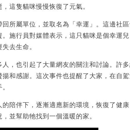
逝，這隻貓咪慢慢恢復了元氣。
帶回所屬單位，並取名為「幸運」。這邊社區
資。施行員對媒體表示，這只貓咪是個幸運兒
經失去生命。
多人，也引起了大量網友的關注和討論。許多
贊揚和感謝。這次事件也提醒了大家，在自駕
手。
人的陪伴下，逐漸適應新的環境，恢復了健康
況，並幫助牠找到一個溫暖的家。