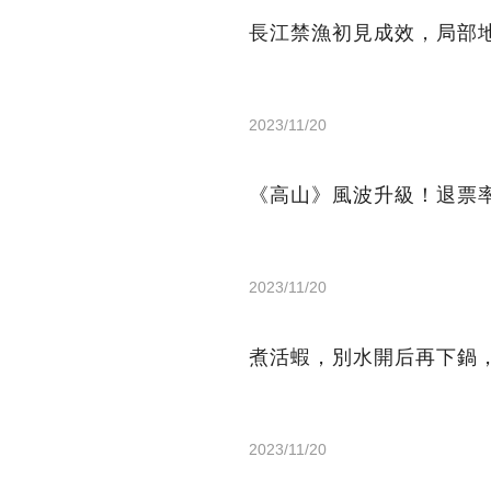
長江禁漁初見成效，局部
2023/11/20
《高山》風波升級！退票
2023/11/20
煮活蝦，別水開后再下鍋
2023/11/20