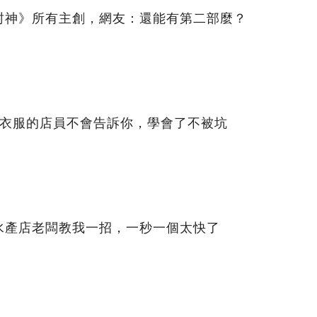
封神》所有主創，網友：還能有第二部麼？
賣衣服的店員不會告訴你，學會了不被坑
水產店老闆教我一招，一秒一個太快了