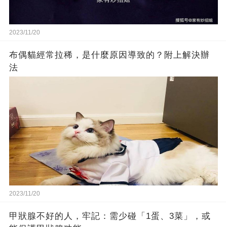
2023/11/20
布偶貓經常拉稀，是什麼原因導致的？附上解決辦
法
2023/11/20
甲狀腺不好的人，牢記：需少碰「1蛋、3菜」，或