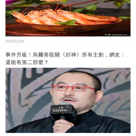
2023/11/20
事件升級！烏爾善取關《封神》所有主創，網友：
還能有第二部麼？