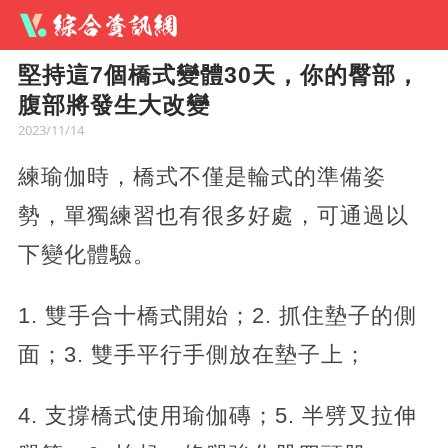
堅持這7個橋式變體30天，你的臀部，
腹部將發生大改變
2023/11/14
練瑜伽時，橋式不僅是輪式的準備姿
勢，單獨練習也有很多好處，可通過以
下變化體驗。
1. 雙手合十橋式開始；2. 抓住墊子的側
面；3. 雙手平行手側放在墊子上；
4. 支撐橋式使用瑜伽磚；5. 半劈叉拉伸