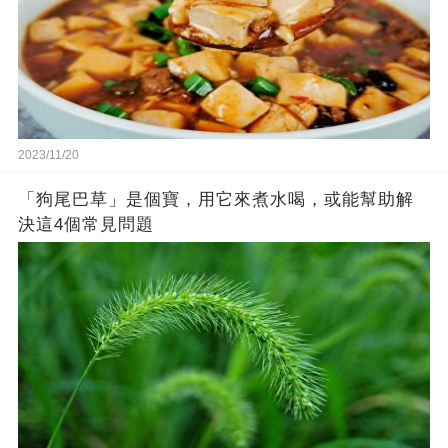
2023/11/20
「狗尾巴草」是個寶，用它來煮水喝，或能幫助解
決這4個常見問題