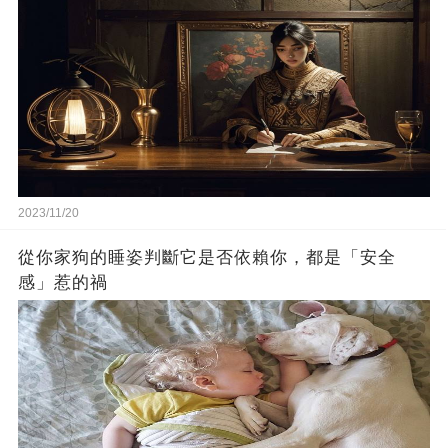
2023/11/20
從你家狗的睡姿判斷它是否依賴你，都是「安全
感」惹的禍