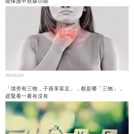
能保護甲狀腺功能
2023/11/20
「墳旁有三物，子孫享富足」，都是哪「三物」，
趕緊看一看有沒有